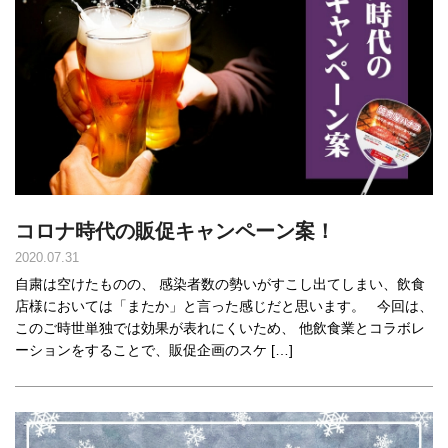
コロナ時代の販促キャンペーン案！
2020.07.31
自粛は空けたものの、 感染者数の勢いがすこし出てしまい、飲食
店様においては「またか」と言った感じだと思います。 今回は、
このご時世単独では効果が表れにくいため、 他飲食業とコラボレ
ーションをすることで、販促企画のスケ […]