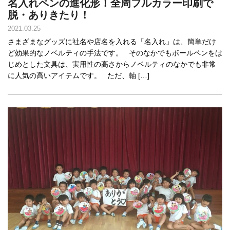
名入れペンの進化形！全周フルカラー印刷で
脱・ありきたり！
2021.03.25
さまざまなグッズに社名や店名を入れる「名入れ」は、簡単だけ
ど効果的なノベルティの手法です。 そのなかでもボールペンをは
じめとした文具は、実用性の高さからノベルティのなかでも非常
に人気の高いアイテムです。 ただ、軸 […]