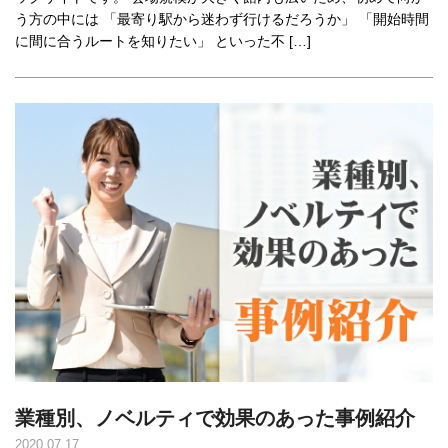
う方の中には 「最寄り駅から迷わず行けるだろうか」 「開始時間
に間に合うルートを知りたい」 といった不 […]
業種別、ノベルティで効果のあった事例紹介
2020.07.17