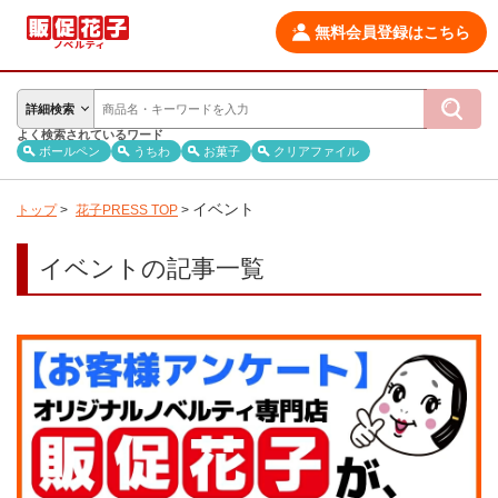
無料会員登録はこちら
詳細検索
よく検索されているワード
ボールペン
うちわ
お菓子
クリアファイル
イベント
トップ
>
花子PRESS TOP
>
イベントの記事一覧