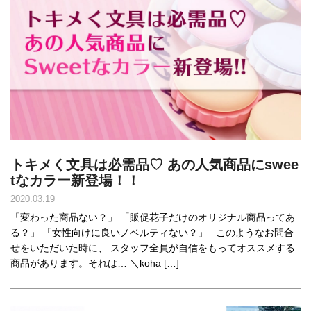
トキメく文具は必需品♡ あの人気商品にswee
tなカラー新登場！！
2020.03.19
「変わった商品ない？」 「販促花子だけのオリジナル商品ってあ
る？」 「女性向けに良いノベルティない？」 このようなお問合
せをいただいた時に、 スタッフ全員が自信をもってオススメする
商品があります。それは… ＼koha […]