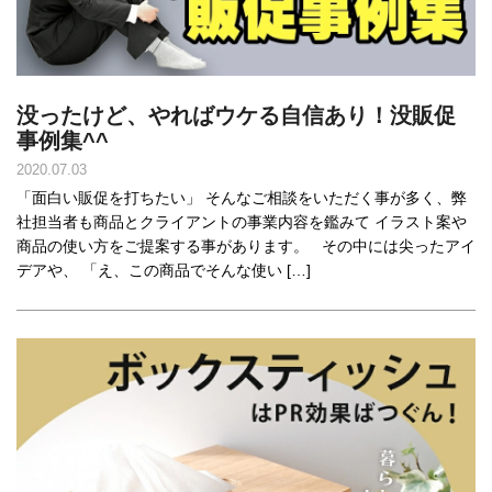
没ったけど、やればウケる自信あり！没販促
事例集^^
2020.07.03
「面白い販促を打ちたい」 そんなご相談をいただく事が多く、弊
社担当者も商品とクライアントの事業内容を鑑みて イラスト案や
商品の使い方をご提案する事があります。 その中には尖ったアイ
デアや、 「え、この商品でそんな使い […]