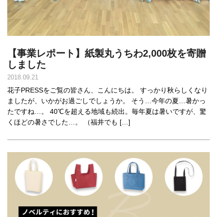
【事業レポート】紙製丸うちわ2,000枚を寄贈
しました
2018.09.21
花子PRESSをご覧の皆さん、こんにちは。 すっかり秋らしくなり
ましたが、いかがお過ごしでしょうか。 そう…今年の夏…暑かっ
たですね…。 40℃を超える地域も続出。毎年夏は暑いですが、驚
くほどの暑さでした…。 （福井でも […]