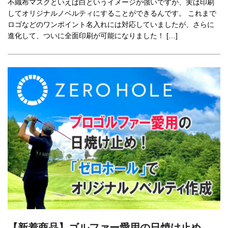
不織布マスクといえば白というイメージが強いですが、実は印刷
してオリジナルノベルティにすることができるんです。 これまで
ロゴなどのワンポイント名入れには対応していましたが、さらに
進化して、ついに全面印刷が可能になりました！ […]
【新着商品】ゴルファー愛用の日焼け止め