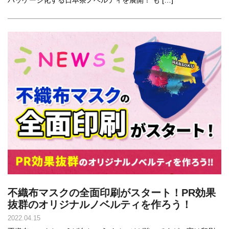
パッケージ化する日本茶ノベルティを展開！ も […]
不織布マスクの全面印刷がスタート！PR効果
抜群のオリジナルノベルティを作ろう！
2022.04.15