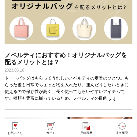
ノベルティにおすすめ！オリジナルバッグを
配るメリットとは？
2023.03.16
トートバッグはもらってうれしいノベルティの定番のひとつ。も
らった後も日常でちょっと物を入れたり、運んだりしたいときに
使えるので保存性が高く、長く使ってもらいやすいアイテムで
す。種類も豊富に揃っているため、ノベルティの目的 […]
お気に入り
カート
見積履歴
注文履歴