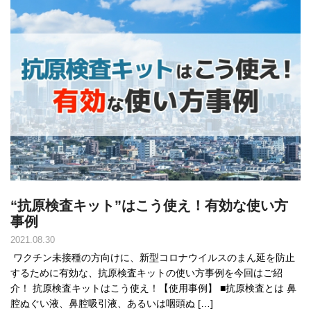
“抗原検査キット”はこう使え！有効な使い方
事例
2021.08.30
​ ワクチン未接種の方向けに、新型コロナウイルスのまん延を防止
するために有効な、抗原検査キットの使い方事例を今回はご紹
介！ 抗原検査キットはこう使え！【使用事例】 ■抗原検査とは 鼻
腔ぬぐい液、鼻腔吸引液、あるいは咽頭ぬ […]