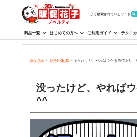
よく検索されているワード
商品一覧
はじめての方へ
ご利用ガイド
テクニカ
販促花子
>
花子PRESS
>
没ったけど、やればウケる自信あり！没
没ったけど、やればウ
^^