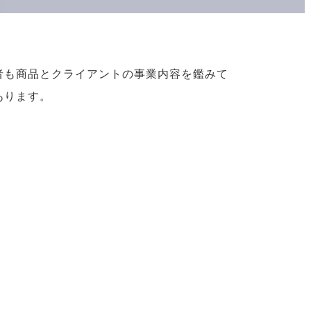
者も商品とクライアントの事業内容を鑑みて
あります。
」