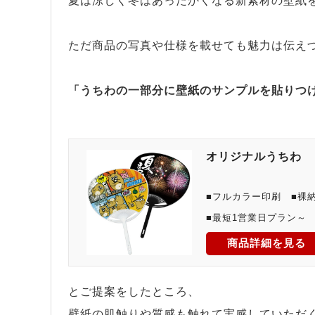
夏は涼しく冬はあったかくなる新素材の壁紙
ただ商品の写真や仕様を載せても魅力は伝え
「うちわの一部分に壁紙のサンプルを貼りつ
オリジナルうちわ
■フルカラー印刷 ■裸
■最短1営業日プラン～
商品詳細を見る
とご提案をしたところ、
壁紙の肌触りや質感も触れて実感していただ