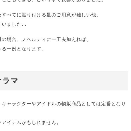
わすべてに貼り付ける量のご用意が難しい他、
まいました…
材の場合、ノベルティに一工夫加えれば、
きる一例となります。
オラマ
、キャラクターやアイドルの物販商品としては定番となり
いアイテムかもしれません。