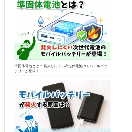
準固体電池とは？ 発火しにくい次世代電池のモバイルバッ
テリーが登場！