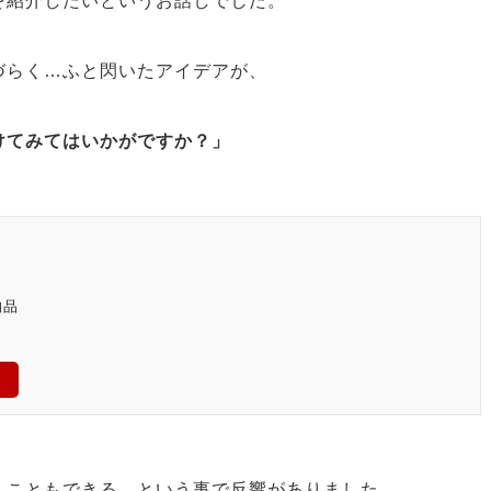
を紹介したいというお話しでした。
づらく…ふと閃いたアイデアが、
けてみてはいかがですか？」
納品
くこともできる、という事で反響がありました。