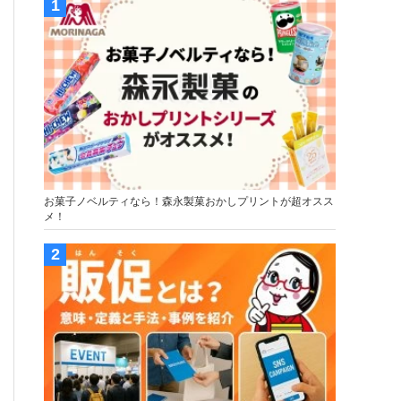
お菓子ノベルティなら！森永製菓おかしプリントが超オスス
メ！