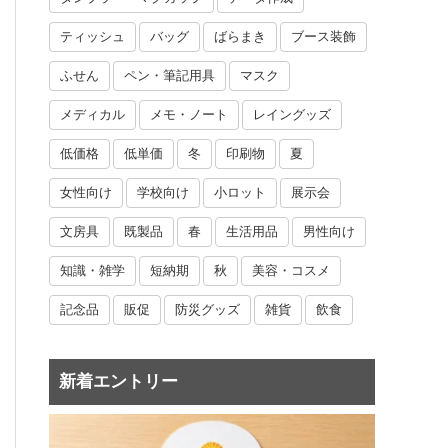
ティッシュ
バッグ
ばらまき
ブース装飾
ふせん
ペン・筆記用具
マスク
メディカル
メモ・ノート
レイングッズ
低価格
低単価
冬
印刷物
夏
女性向け
学校向け
小ロット
展示会
文房具
既製品
春
生活用品
男性向け
知識・雑学
短納期
秋
美容・コスメ
記念品
販促
防災グッズ
雑貨
飲食
新着エントリー