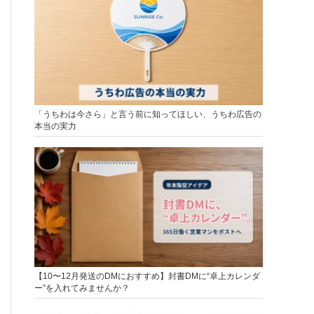
「うちわは今さら」と言う前に知ってほしい、うちわ広告の
本当の実力
【10〜12月発送のDMにおすすめ】封書DMに“卓上カレンダ
ー”を入れてみませんか？