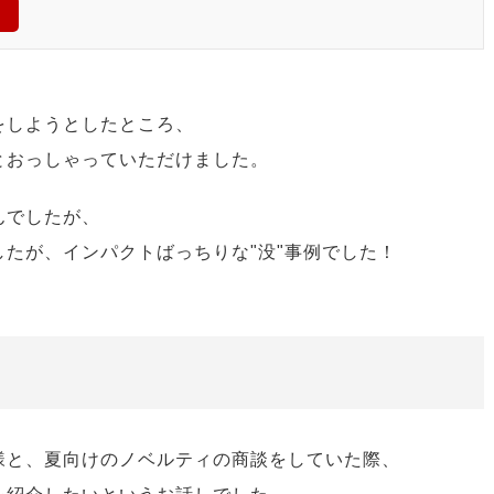
をしようとしたところ、
とおっしゃっていただけました。
んでしたが、
たが、インパクトばっちりな"没"事例でした！
様と、夏向けのノベルティの商談をしていた際、