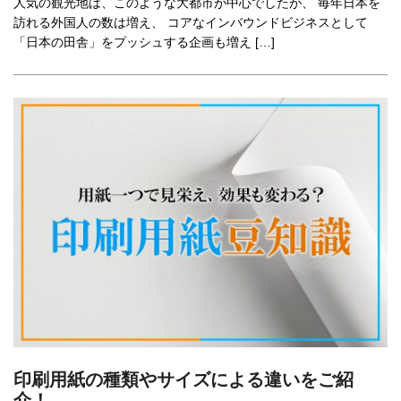
人気の観光地は、このような大都市が中心でしたが、 毎年日本を
訪れる外国人の数は増え、 コアなインバウンドビジネスとして
「日本の田舎」をプッシュする企画も増え […]
印刷用紙の種類やサイズによる違いをご紹
介！