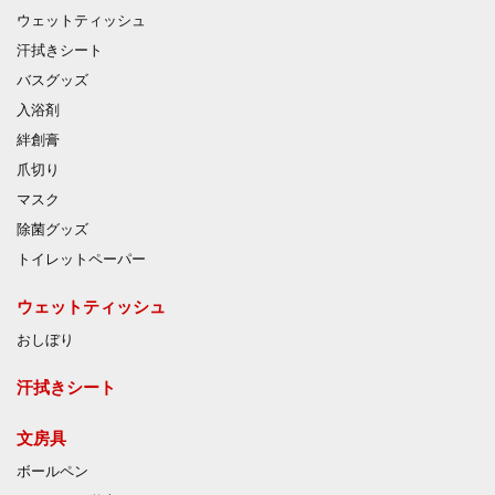
ウェットティッシュ
汗拭きシート
バスグッズ
入浴剤
絆創膏
爪切り
マスク
除菌グッズ
トイレットペーパー
ウェットティッシュ
おしぼり
汗拭きシート
文房具
ボールペン