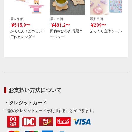
最安単価
最安単価
最安単価
¥515.9〜
¥431.2〜
¥209〜
かんたん！たのしい！
間伐材ひのき 花暦コ
ぷっくり立体シール
工作カレンダー
ースター
お支払い方法について
・クレジットカード
下記のクレジットカードを利用することができます。