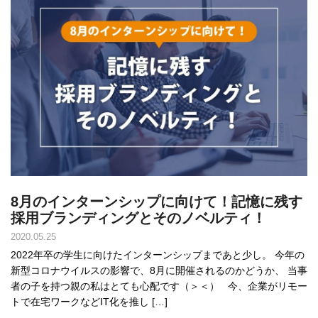
8月のインターンシップに向けて！記憶に残す
採用ブランディングとそのノベルティ！
2020.05.25
2022年卒の学生に向けたインターンシップまであと少し。 今年の
新型コロナウイルスの影響で、8月に開催されるのかどうか、 当事
者の子を持つ親の私はとても心配です（＞＜） 今、企業がリモー
トで在宅ワークなどIT化を推し […]