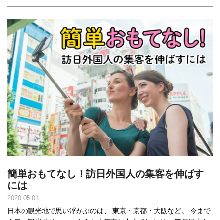
簡単おもてなし！訪日外国人の集客を伸ばす
には
2020.05.01
日本の観光地で思い浮かぶのは、 東京・京都・大阪など。 今まで