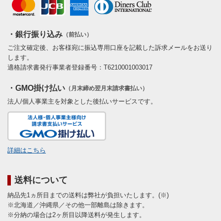
・銀行振り込み
（前払い）
ご注文確定後、お客様宛に振込専用口座を記載した訴求メールをお送り
します。
適格請求書発行事業者登録番号：T6210001003017
・GMO掛け払い
（月末締め翌月末請求書払い）
法人/個人事業主を対象とした後払いサービスです。
詳細はこちら
送料について
納品先1ヵ所目までの送料は弊社が負担いたします。(※)
※北海道／沖縄県／その他一部離島は除きます。
※分納の場合は2ヶ所目以降送料が発生します。