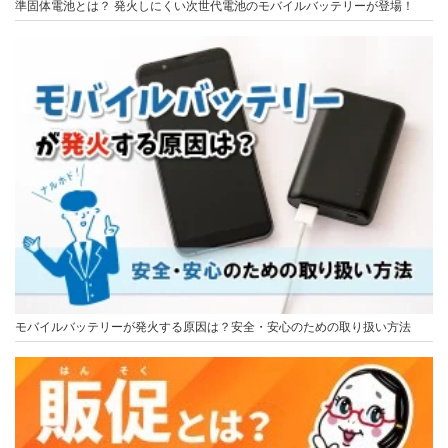
準固体電池とは？ 発火しにくい次世代電池のモバイルバッテリーが登場！
モバイルバッテリーが発火する原因は？安全・安心のための取り扱い方法