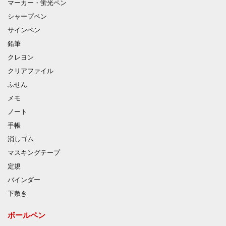
マーカー・蛍光ペン
シャープペン
サインペン
鉛筆
クレヨン
クリアファイル
ふせん
メモ
ノート
手帳
消しゴム
マスキングテープ
定規
バインダー
下敷き
ボールペン