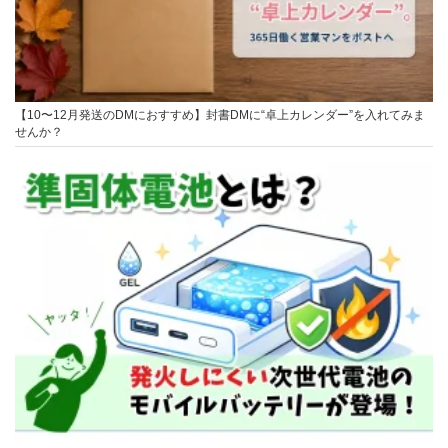
【10〜12月発送のDMにおすすめ】封書DMに“卓上カレンダー”を入れてみま
せんか？