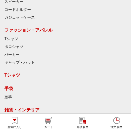
スピーカー
コードホルダー
ガジェットケース
ファッション・アパレル
Tシャツ
ポロシャツ
パーカー
キャップ・ハット
Tシャツ
手袋
軍手
雑貨・インテリア
キーホルダー
アクリルキーホルダー
お気に入り
カート
見積履歴
注文履歴