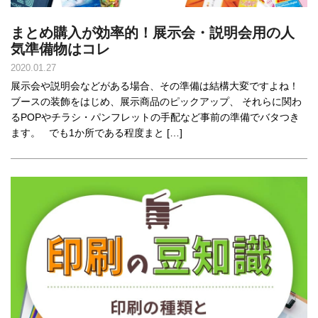
まとめ購入が効率的！展示会・説明会用の人
気準備物はコレ
2020.01.27
展示会や説明会などがある場合、その準備は結構大変ですよね！
ブースの装飾をはじめ、展示商品のピックアップ、 それらに関わ
るPOPやチラシ・パンフレットの手配など事前の準備でバタつき
ます。 でも1か所である程度まと […]