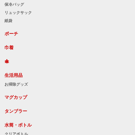
保冷バッグ
リュックサック
紙袋
ポーチ
巾着
傘
生活用品
お掃除グッズ
マグカップ
タンブラー
水筒・ボトル
クリアボトル