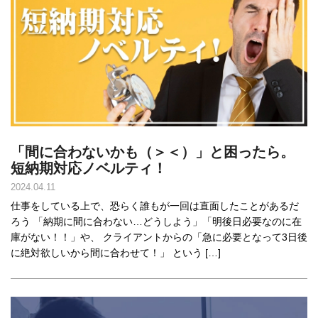
「間に合わないかも（＞＜）」と困ったら。
短納期対応ノベルティ！
2024.04.11
仕事をしている上で、恐らく誰もが一回は直面したことがあるだ
ろう 「納期に間に合わない…どうしよう」「明後日必要なのに在
庫がない！！」や、 クライアントからの「急に必要となって3日後
に絶対欲しいから間に合わせて！」 という […]