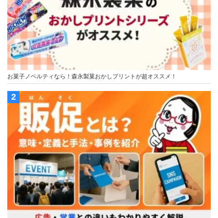
お菓子ノベルティなら！森永製菓おかしプリントが超オススメ！