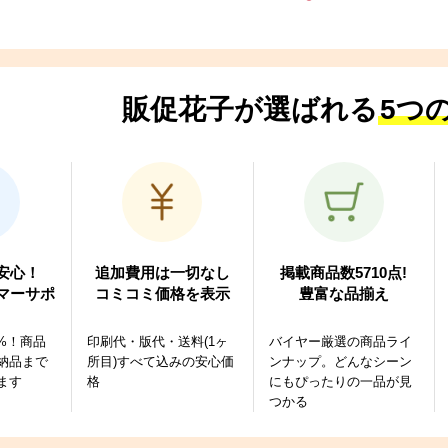
販促花子が選ばれる
5つ
安心！
追加費用は一切なし
掲載商品数5710点!
マーサポ
コミコミ価格を表示
豊富な品揃え
1%！商品
印刷代・版代・送料(1ヶ
バイヤー厳選の商品ライ
納品まで
所目)すべて込みの安心価
ンナップ。どんなシーン
ます
格
にもぴったりの一品が見
つかる