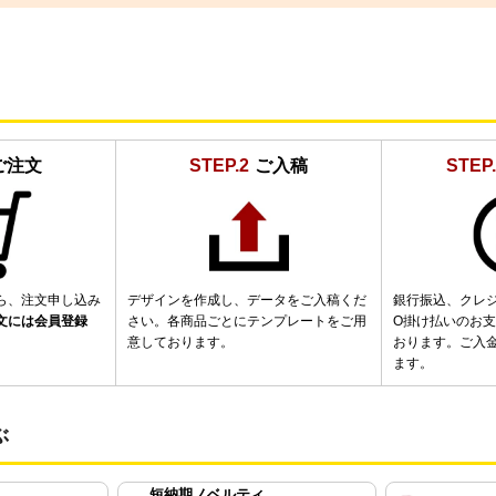
ご注文
STEP.2
ご入稿
STEP.
ら、注文申し込み
デザインを作成し、データをご入稿くだ
銀行振込、クレ
文には会員登録
さい。各商品ごとにテンプレートをご用
O掛け払いのお
意しております。
おります。ご入
ます。
ぶ
短納期ノベルティ