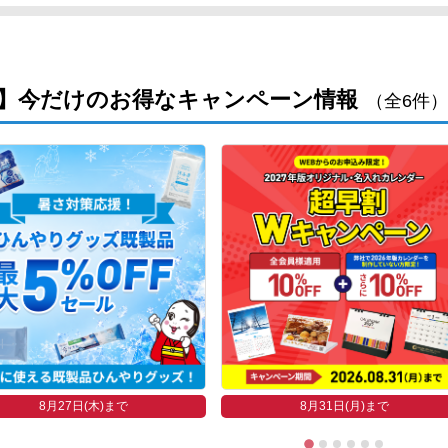
】今だけのお得なキャンペーン情報
（全6件）
8月27日(木)まで
8月31日(月)まで