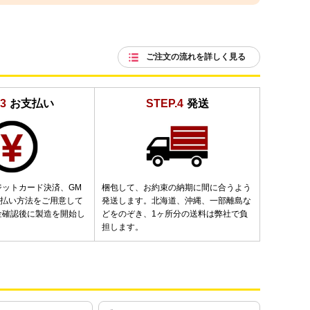
ご注文の流れを詳しく見る
3
お支払い
STEP.4
発送
ジットカード決済、GM
梱包して、お約束の納期に間に合うよう
支払い方法をご用意して
発送します。北海道、沖縄、一部離島な
金確認後に製造を開始し
どをのぞき、1ヶ所分の送料は弊社で負
担します。