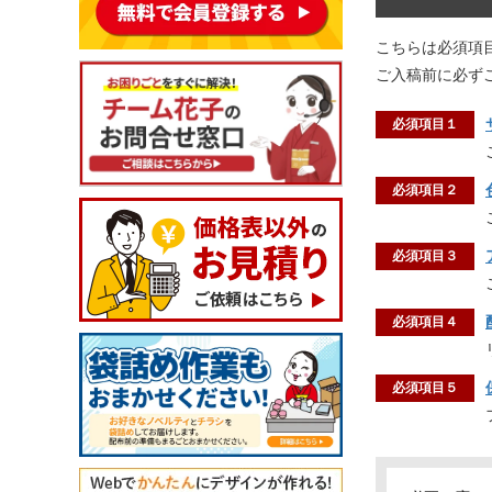
こちらは必須項
ご入稿前に必ず
必須項目１
必須項目２
必須項目３
必須項目４
必須項目５