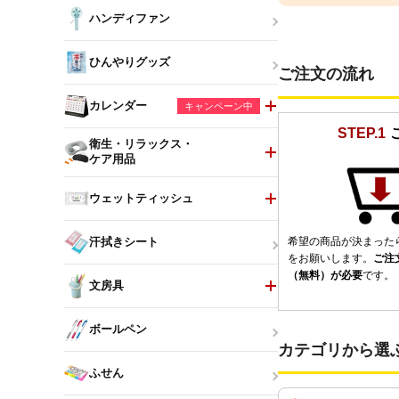
ハンディファン
ひんやりグッズ
ご注文の流れ
カレンダー
キャンペーン中
STEP.1
衛生・リラックス・
ケア用品
ウェットティッシュ
希望の商品が決まった
汗拭きシート
をお願いします。
ご注
（無料）が必要
です。
文房具
ボールペン
カテゴリから選
ふせん