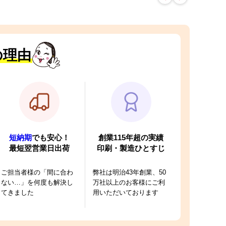
の理由
短納期
でも安心！
創業115年超の実績
最短翌営業日出荷
印刷・製造ひとすじ
ご担当者様の「間に合わ
弊社は明治43年創業、50
ない…」を何度も解決し
万社以上のお客様にご利
てきました
用いただいております