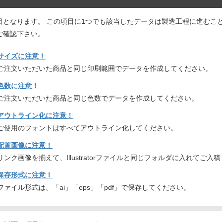
目となります。 この項目に1つでも該当したデータは製造工程に進むこ
ご確認下さい。
サイズに注意！
ご注文いただいた商品と同じ印刷範囲でデータを作成してください。
色数に注意！
ご注文いただいた商品と同じ色数でデータを作成してください。
アウトライン化に注意！
ご使用のフォントはすべてアウトライン化してください。
配置画像に注意！
リンク画像を揃えて、Illustratorファイルと同じフォルダに入れてご入
保存形式に注意！
ファイル形式は、「ai」「eps」「pdf」で保存してください。