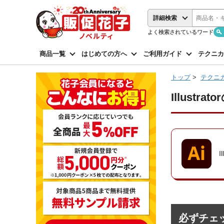
詳細検索
よく検索されているワード
商品一覧
はじめての方へ
ご利用ガイド
テクニカ
トップ
>
テクニ
Illustra
必ずチェ