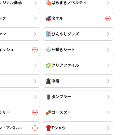
リジナル商品
ばらまきノベルティ
ンク
タオル
ァン
ひんやりグッズ
ィッシュ
汗拭きシート
クリアファイル
巾着
タンブラー
ラリー
コースター
ン・アパレル
Tシャツ