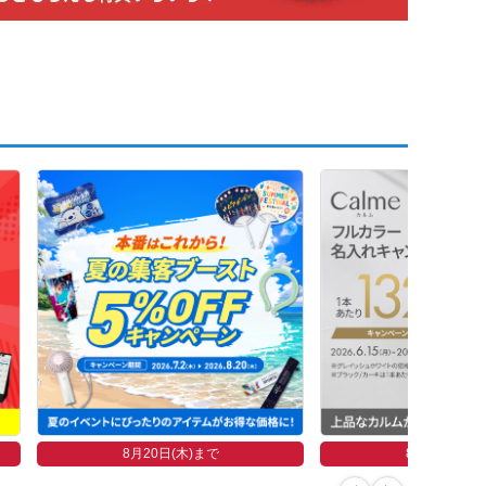
8月20日(木)まで
8月26日(水)