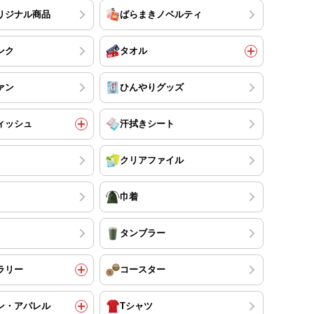
リジナル商品
ばらまきノベルティ
ンク
タオル
ァン
ひんやりグッズ
ィッシュ
汗拭きシート
クリアファイル
巾着
タンブラー
ラリー
コースター
ン・アパレル
Tシャツ