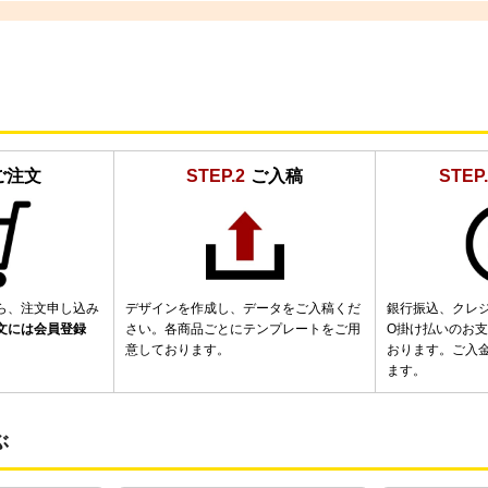
ご注文
STEP.2
ご入稿
STEP.
ら、注文申し込み
デザインを作成し、データをご入稿くだ
銀行振込、クレ
文には会員登録
さい。各商品ごとにテンプレートをご用
O掛け払いのお
意しております。
おります。ご入
ます。
ぶ