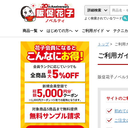
詳細検索
よく検索されているワード
商品一覧
はじめての方へ
ご利用ガイド
テクニカ
トップ
>
ご利用
ご利用ガ
販促花子ノベル
サイトのご
初めて
ご注文