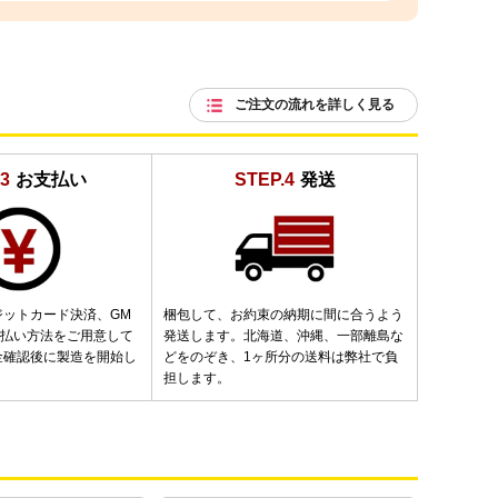
ご注文の流れを詳しく見る
3
お支払い
STEP.4
発送
ジットカード決済、GM
梱包して、お約束の納期に間に合うよう
支払い方法をご用意して
発送します。北海道、沖縄、一部離島な
金確認後に製造を開始し
どをのぞき、1ヶ所分の送料は弊社で負
担します。