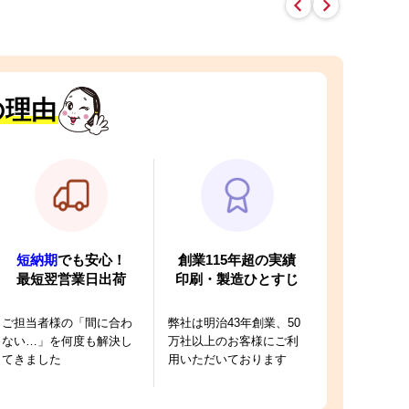
の理由
短納期
でも安心！
創業115年超の実績
最短翌営業日出荷
印刷・製造ひとすじ
ご担当者様の「間に合わ
弊社は明治43年創業、50
ない…」を何度も解決し
万社以上のお客様にご利
てきました
用いただいております