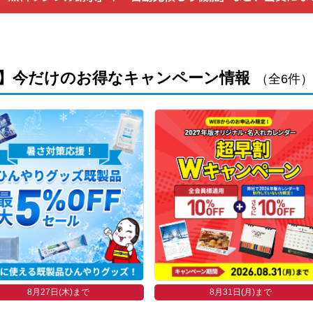
】今だけのお得なキャンペーン情報
（全6件）
8月27日(木)まで
8月31日(月)まで