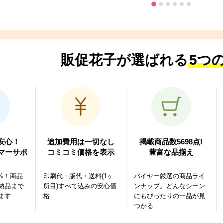
販促花子が選ばれる
5つ
安心！
追加費用は一切なし
掲載商品数5698点!
マーサポ
コミコミ価格を表示
豊富な品揃え
1%！商品
印刷代・版代・送料(1ヶ
バイヤー厳選の商品ライ
納品まで
所目)すべて込みの安心価
ンナップ。どんなシーン
ます
格
にもぴったりの一品が見
つかる