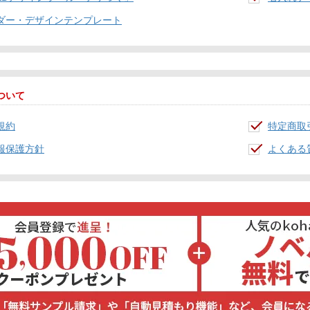
ダー・デザインテンプレート
ついて
規約
特定商取
報保護方針
よくある