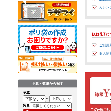
カレン
販促花子に
ご利用
個人情
予算・数量から探す
予算
〜
数量