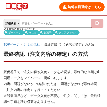
無料会員登録はこちら
詳細検索
よく検索されているワード
ボールペン
うちわ
お菓子
クリアファイル
TOPページ
>
注文の流れ
>
最終確認（注文内容の確定）の方法
最終確認（注文内容の確定）の方法
販促花子でご注文内容や入稿データを確認後、最終的な金額と印
刷用データをマイページに掲載いたします。
内容に問題がないかご確認いただき、問題がなければ最終確認
（注文内容の確定）を行ってください。
※既製商品など、データ入稿が不要なご注文に関しては、最終確
認の手順を踏む必要はありません。