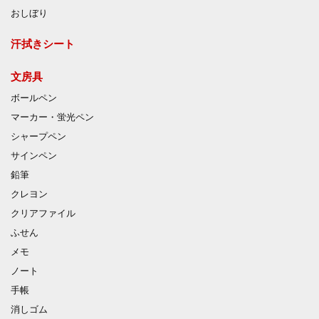
おしぼり
汗拭きシート
文房具
ボールペン
マーカー・蛍光ペン
シャープペン
サインペン
鉛筆
クレヨン
クリアファイル
ふせん
メモ
ノート
手帳
消しゴム