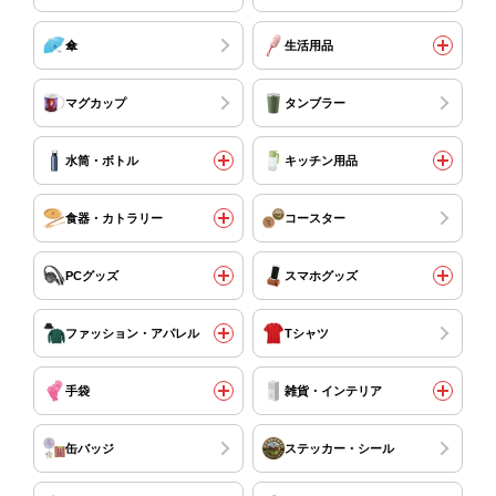
傘
生活用品
マグカップ
タンブラー
水筒・ボトル
キッチン用品
食器・カトラリー
コースター
PCグッズ
スマホグッズ
ファッション・アパレル
Tシャツ
手袋
雑貨・インテリア
缶バッジ
ステッカー・シール