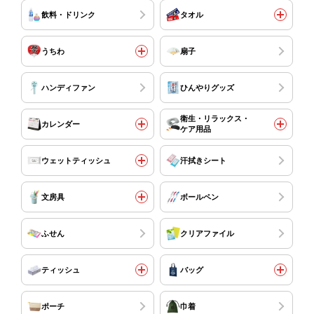
飲料・ドリンク
タオル
うちわ
扇子
ハンディファン
ひんやりグッズ
衛生・リラックス・
カレンダー
ケア用品
ウェットティッシュ
汗拭きシート
文房具
ボールペン
ふせん
クリアファイル
ティッシュ
バッグ
ポーチ
巾着