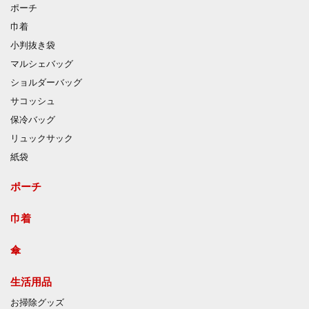
ポーチ
巾着
小判抜き袋
マルシェバッグ
ショルダーバッグ
サコッシュ
保冷バッグ
リュックサック
紙袋
ポーチ
巾着
傘
生活用品
お掃除グッズ