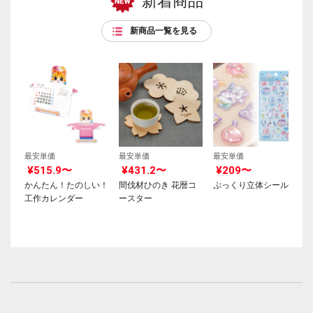
新着商品
新商品一覧を見る
最安単価
最安単価
最安単価
¥515.9〜
¥431.2〜
¥209〜
かんたん！たのしい！
間伐材ひのき 花暦コ
ぷっくり立体シール
工作カレンダー
ースター