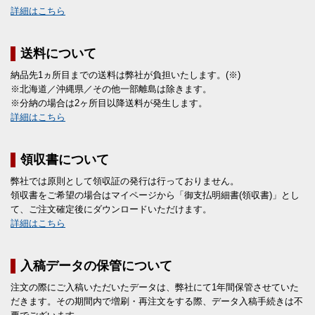
詳細はこちら
送料について
納品先1ヵ所目までの送料は弊社が負担いたします。(※)
※北海道／沖縄県／その他一部離島は除きます。
※分納の場合は2ヶ所目以降送料が発生します。
詳細はこちら
領収書について
弊社では原則として領収証の発行は行っておりません。
領収書をご希望の場合はマイページから「御支払明細書(領収書)」とし
て、ご注文確定後にダウンロードいただけます。
詳細はこちら
入稿データの保管について
注文の際にご入稿いただいたデータは、弊社にて1年間保管させていた
だきます。その期間内で増刷・再注文をする際、データ入稿手続きは不