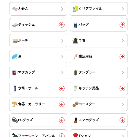
ふせん
クリアファイル
ティッシュ
バッグ
ポーチ
巾着
傘
生活用品
マグカップ
タンブラー
水筒・ボトル
キッチン用品
食器・カトラリー
コースター
PCグッズ
スマホグッズ
ファッション・アパレル
Tシャツ