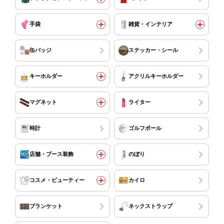
手袋
雑貨・インテリア
缶バッジ
ステッカー・シール
キーホルダー
アクリルキーホルダー
マグネット
ライター
時計
ゴルフボール
店舗・ブース装飾
のぼり
コスメ・ビューティー
カイロ
ブランケット
ネックストラップ