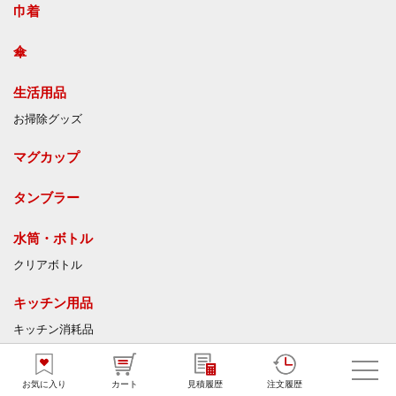
巾着
傘
生活用品
お掃除グッズ
マグカップ
タンブラー
水筒・ボトル
クリアボトル
キッチン用品
キッチン消耗品
キッチン雑貨
保存容器
お気に入り
カート
見積履歴
注文履歴