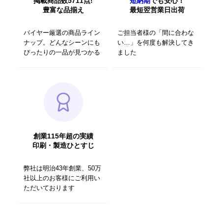
掲載商品数5711点!
短納期
でも安心！
豊富な品揃え
最短翌営業日出荷
バイヤー厳選の商品ライン
ご担当者様の「間に合わな
ナップ。どんなシーンにも
い…」を何度も解決してき
ぴったりの一品が見つかる
ました
創業115年超の実績
印刷・製造ひとすじ
弊社は明治43年創業、50万
社以上のお客様にご利用い
ただいております