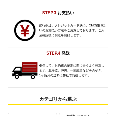
STEP.3
お支払い
銀行振込、クレジットカード決済、GMO掛け払
いのお支払い方法をご用意しております。ご入
金確認後に製造を開始します。
STEP.4
発送
梱包して、お約束の納期に間に合うよう発送し
ます。北海道、沖縄、一部離島などをのぞき、
1ヶ所分の送料は弊社で負担します。
カテゴリから選ぶ
短納期ノベルティ