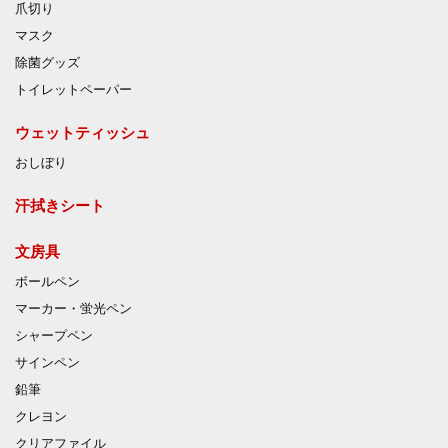
爪切り
マスク
除菌グッズ
トイレットペーパー
ウェットティッシュ
おしぼり
汗拭きシート
文房具
ボールペン
マーカー・蛍光ペン
シャープペン
サインペン
鉛筆
クレヨン
クリアファイル