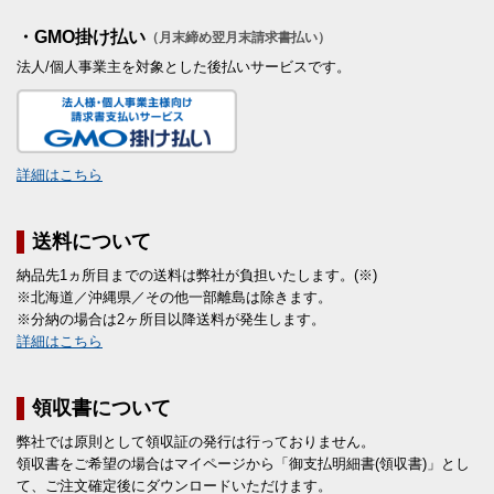
・GMO掛け払い
（月末締め翌月末請求書払い）
法人/個人事業主を対象とした後払いサービスです。
詳細はこちら
送料について
納品先1ヵ所目までの送料は弊社が負担いたします。(※)
※北海道／沖縄県／その他一部離島は除きます。
※分納の場合は2ヶ所目以降送料が発生します。
詳細はこちら
領収書について
弊社では原則として領収証の発行は行っておりません。
領収書をご希望の場合はマイページから「御支払明細書(領収書)」とし
て、ご注文確定後にダウンロードいただけます。