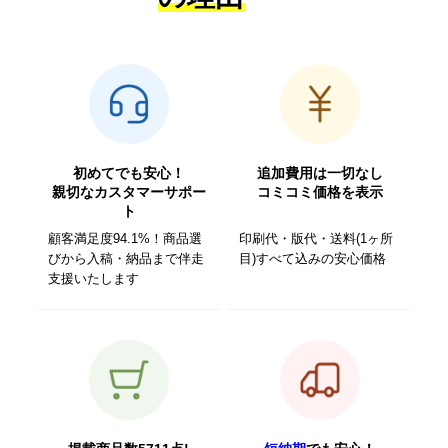
初めてでも安心！
追加費用は一切なし
親切なカスタマーサポー
コミコミ価格を表示
ト
顧客満足度94.1%！商品選
印刷代・版代・送料(1ヶ所
びから入稿・納品まで伴走
目)すべて込みの安心価格
支援いたします