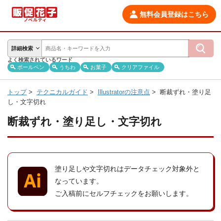
無料会員登録はこちら
詳細検索
よく検索されているワード
ボールペン
うちわ
お菓子
クリアファイル
トップ
>
テクニカルガイド
>
Illustratorの注意点
>
断裁ずれ・塗り足
し・文字切れ
断裁ずれ・塗り足し・文字切れ
塗り足しや文字切れはデータチェック対象外と
なっています。
ご入稿前にセルフチェックをお願いします。