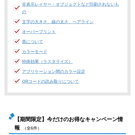
非表示レイヤー・オブジェクトなど印刷されないも
の
文字の大きさ、線の太さ、ヘアライン
オーバープリント
黒について
カラーモード
特殊効果（ラスタライズ）
アプリケーション間のカラー設定
QRコードの読み取りについて
【期間限定】今だけのお得なキャンペーン情
報
（全6件）