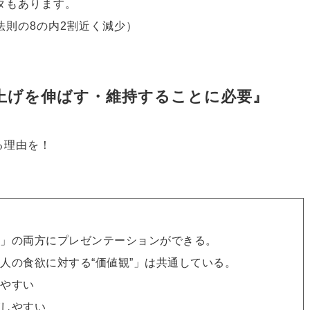
タもあります。
法則の8の内2割近く減少）
上げを伸ばす・維持することに必要』
る理由を！
」の両方にプレゼンテーションができる。
人の食欲に対する“価値観”」は共通している。
やすい
しやすい