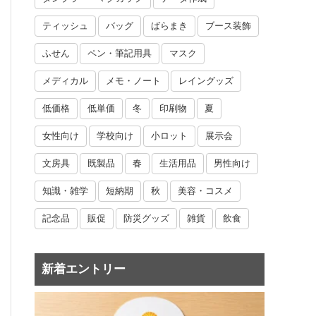
ティッシュ
バッグ
ばらまき
ブース装飾
ふせん
ペン・筆記用具
マスク
メディカル
メモ・ノート
レイングッズ
低価格
低単価
冬
印刷物
夏
女性向け
学校向け
小ロット
展示会
文房具
既製品
春
生活用品
男性向け
知識・雑学
短納期
秋
美容・コスメ
記念品
販促
防災グッズ
雑貨
飲食
新着エントリー