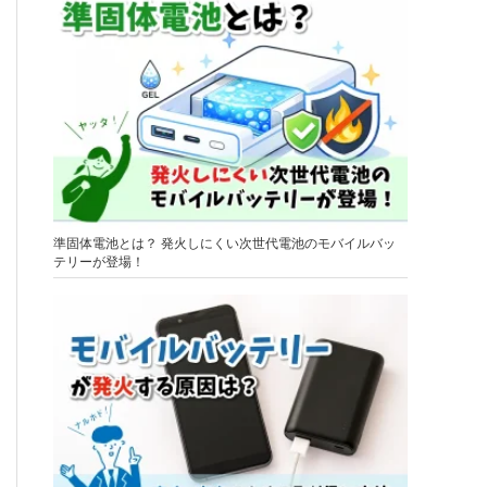
準固体電池とは？ 発火しにくい次世代電池のモバイルバッ
テリーが登場！