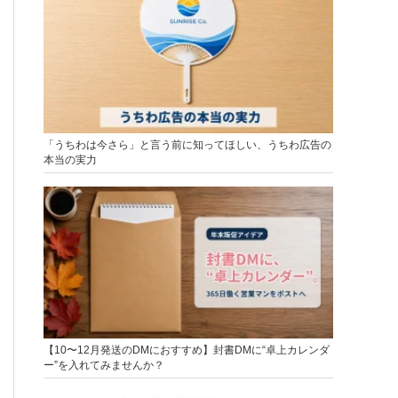
「うちわは今さら」と言う前に知ってほしい、うちわ広告の
本当の実力
【10〜12月発送のDMにおすすめ】封書DMに“卓上カレンダ
ー”を入れてみませんか？