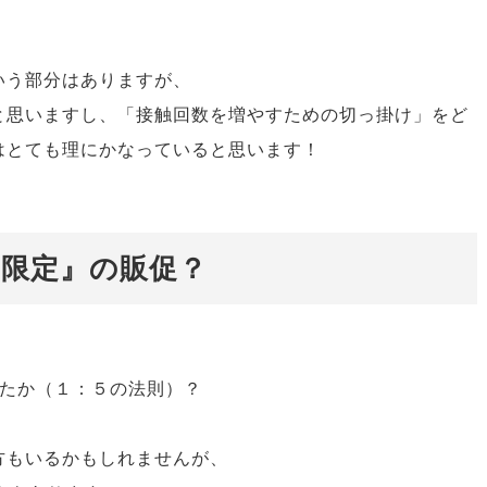
いう部分はありますが、
と思いますし、「接触回数を増やすための切っ掛け」をど
はとても理にかなっていると思います！
間限定』の販促？
したか（１：５の法則）？
方もいるかもしれませんが、