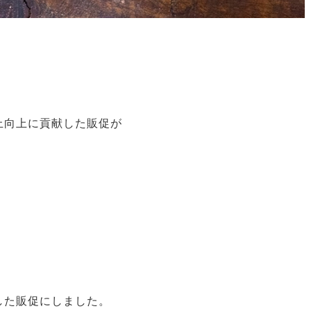
上向上に貢献した販促が
した販促にしました。