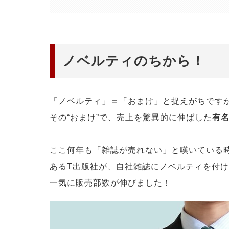
ノベルティのちから！
「ノベルティ」＝「おまけ」と捉えがちです
その“おまけ”で、売上を驚異的に伸ばした
有
ここ何年も「雑誌が売れない」と嘆いている
あるT出版社が、自社雑誌にノベルティを付
一気に販売部数が伸びました！