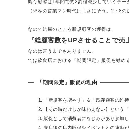
既存顧客は1年間で約2割程減少していくデー
（※私の営業マン時代はまさにそう。2：8の
なので結局のところ新規顧客の獲得は、
『総顧客数をUPさせることで売
なのは言うまでもありません。
では飲食店における「期間限定」販促を勧め
「期間限定」販促の理由
「新規客を増やす」＆「既存顧客の維持
【その時だけしか味わえない】という「
販促として消費者になじみがあり参加し
来店後の店内販促やイベントとの連動が