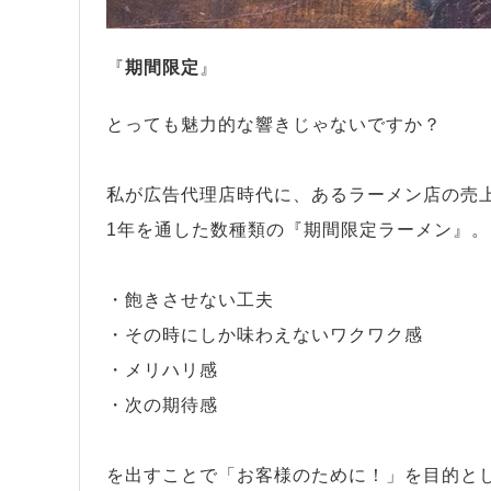
『
期間限定
』
とっても魅力的な響きじゃないですか？
私が広告代理店時代に、あるラーメン店の売
1年を通した数種類の『期間限定ラーメン』。
・飽きさせない工夫
・その時にしか味わえないワクワク感
・メリハリ感
・次の期待感
を出すことで「お客様のために！」を目的と