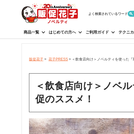
よく検索されているワード
商品一覧
はじめての方へ
ご利用ガイド
テクニカ
販促花子
>
花子PRESS
>
＜飲食店向け＞ノベルティを使った『
＜飲食店向け＞ノベル
促のススメ！