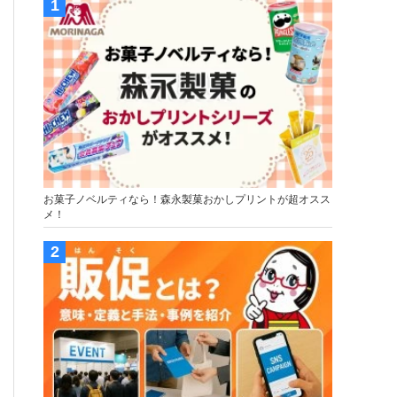
お菓子ノベルティなら！森永製菓おかしプリントが超オスス
メ！