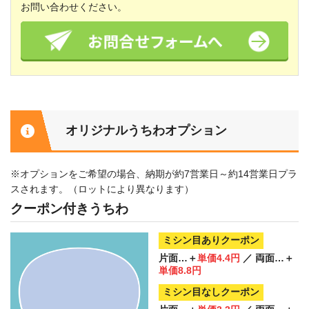
お問い合わせください。
オリジナルうちわオプション
※オプションをご希望の場合、納期が約7営業日～約14営業日プラ
スされます。（ロットにより異なります）
クーポン付きうちわ
ミシン目ありクーポン
片面…＋
単価4.4円
／ 両面…＋
単価8.8円
ミシン目なしクーポン