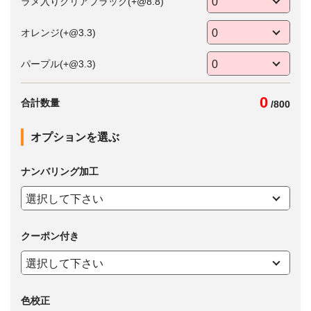
ラメ入りクリアブラック(+@8.8)
オレンジ(+@3.3)
パープル(+@3.3)
0
合計数量
/
800
オプションを選ぶ
ナンバリング加工
クーポン付き
色校正