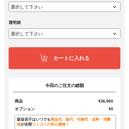
透明袋
カートに入れる
今回のご注文の総額
商品
¥36,960
オプション
¥0
販促花子はいつでも
商品代・版代・印刷代・送料・消費
税
が全部
コミコミの安心価格！