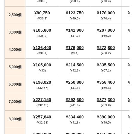
(¥36.3)
(¥50.6)
(¥70.4)
(
¥90,750
¥123,750
¥176,000
¥1
2,500個
(¥36.3)
(¥49.5)
(¥70.4)
(
¥105,600
¥141,900
¥207,900
¥2
3,000個
(¥35.2)
(¥47.3)
(¥69.3)
(
¥136,400
¥176,000
¥272,800
¥2
4,000個
(¥34.1)
(¥44)
(¥68.2)
(
¥165,000
¥214,500
¥335,500
¥3
5,000個
(¥33)
(¥42.9)
(¥67.1)
(
¥196,020
¥250,800
¥356,400
¥3
6,000個
(¥32.67)
(¥41.8)
(¥59.4)
(
¥227,150
¥292,600
¥377,300
¥4
7,000個
(¥32.45)
(¥41.8)
(¥53.9)
(
¥257,840
¥334,400
¥396,000
¥4
8,000個
(¥32.23)
(¥41.8)
(¥49.5)
(