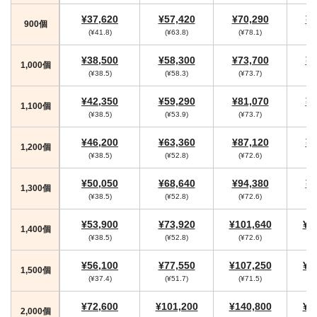
¥37,620
¥57,420
¥70,290
¥7
900個
(¥41.8)
(¥63.8)
(¥78.1)
(
¥38,500
¥58,300
¥73,700
¥7
1,000個
(¥38.5)
(¥58.3)
(¥73.7)
¥42,350
¥59,290
¥81,070
¥8
1,100個
(¥38.5)
(¥53.9)
(¥73.7)
¥46,200
¥63,360
¥87,120
¥9
1,200個
(¥38.5)
(¥52.8)
(¥72.6)
(
¥50,050
¥68,640
¥94,380
¥9
1,300個
(¥38.5)
(¥52.8)
(¥72.6)
(
¥53,900
¥73,920
¥101,640
¥1
1,400個
(¥38.5)
(¥52.8)
(¥72.6)
(
¥56,100
¥77,550
¥107,250
¥1
1,500個
(¥37.4)
(¥51.7)
(¥71.5)
(
¥72,600
¥101,200
¥140,800
¥1
2,000個