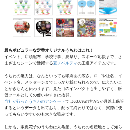
最もポピュラーな定番オリジナルうちわはこれ！
イベント、店頭配布、学校行事、夏祭り、スポーツ応援まで、さ
まざまなシーンで活躍する
夏ノベルティ
の王道アイテムです。
うちわの魅力は、なんといっても印刷面の広さ。ロゴや社名、イ
ベント名、メッセージまでしっかり載せられるので、伝えたいこ
とがきちんと伝わります。見た目のインパクトも出しやすく、販
促ツールとしての使いやすさは抜群。
当社が行ったうちわのアンケート
では63.6%の方が3か月以上保管
するというデータも出ており、配って終わりではなく、実際に使
ってもらいやすいのも大きな強みです。
しかも、販促花子のうちわは丸亀産。うちわの名産地として知ら