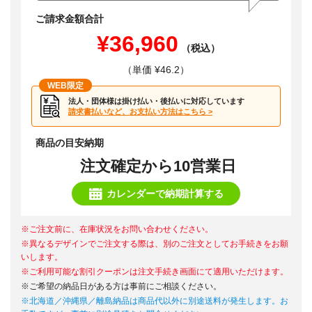
ご請求金額合計
¥36,960
（税込）
（単価 ¥46.2）
WEB限定
法人・団体様は掛け払い・後払いに対応しています
請求書払いなど、お支払い方法はこちら >
商品の目安納期
注文確定から10営業日
カレンダーで納期計算する
※ご注文前に、在庫状況をお問い合わせください。
※異なるデザインでご注文する際は、別のご注文としてお手続きをお願
いします。
※ご利用可能な割引クーポンは注文手続き画面にて適用いただけます。
※ご希望の納品日がある方は事前にご相談ください。
※北海道／沖縄県／離島納品は商品代以外に別途送料が発生します。お