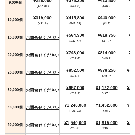
¥288,090
¥376,200
¥415,800
¥4
9,000個
(¥32.01)
(¥41.8)
(¥46.2)
(
¥319,000
¥415,800
¥440,000
¥4
10,000個
(¥31.9)
(¥41.58)
(¥44)
(
¥564,300
¥618,750
¥6
お問合せください
15,000個
(¥37.62)
(¥41.25)
(
¥748,000
¥814,000
¥8
お問合せください
20,000個
(¥37.4)
(¥40.7)
¥852,500
¥976,250
¥1,
お問合せください
25,000個
(¥34.1)
(¥39.05)
¥957,000
¥1,122,000
¥1,
お問合せください
30,000個
(¥31.9)
(¥37.4)
(
¥1,240,800
¥1,452,000
¥1,
お問合せください
40,000個
(¥31.02)
(¥36.3)
(
¥1,540,000
¥1,815,000
¥2,
お問合せください
50,000個
(¥30.8)
(¥36.3)
(