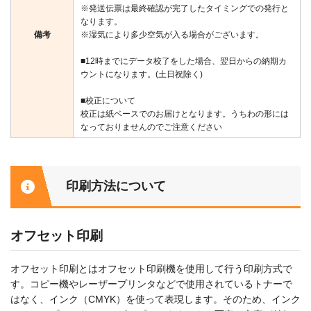
※発送伝票は最終確認が完了したタイミングでの発行と
なります。
備考
※湿気により多少空気が入る場合がございます。
■12時までにデータ校了をした場合、翌日からの納期カ
ウントになります。(土日祝除く)
■校正について
校正は紙ベースでのお届けとなります。うちわの形には
なっておりませんのでご注意ください
印刷方法について
オフセット印刷
オフセット印刷とはオフセット印刷機を使用して行う印刷方式で
す。コピー機やレーザープリンタなどで使用されているトナーで
はなく、インク（CMYK）を使って表現します。そのため、インク