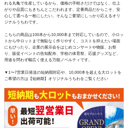
れる丸亀で生産しているから、価格の手軽さだけではなく、仕上
がりや品質にもきちんとこだわれます。定番商品だからこそ、安
心して選べる一枚にしたい。そんなご要望にしっかり応えるオリ
ジナルうちわです。
こちらの商品は100本から10,000本まで対応しているので、小ロッ
トから中ロットまで無駄なく作りやすく、コストを抑えたい場面
にもぴったり。企業の展示会をはじめコンサートや物販、お祭
り、販促イベントの告知配布、学校の体育祭、応援グッズなど、
用途を問わず幅広く使える万能ノベルティです。
▼1〜7営業日発送の短納期対応や、10,000本を超える大ロットを
ご希望の方は【短納期】オリジナルうちわをご覧ください