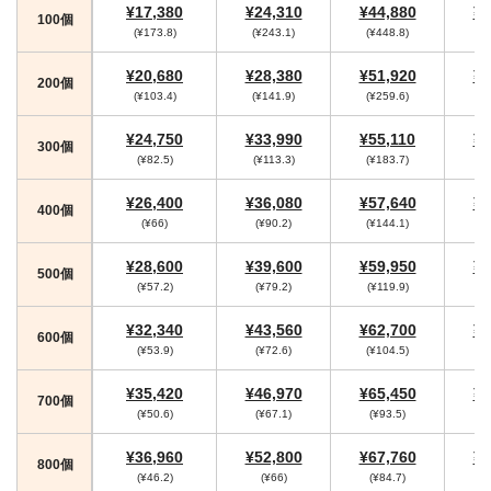
¥17,380
¥24,310
¥44,880
¥4
100個
(¥173.8)
(¥243.1)
(¥448.8)
(
¥20,680
¥28,380
¥51,920
¥5
200個
(¥103.4)
(¥141.9)
(¥259.6)
(¥
¥24,750
¥33,990
¥55,110
¥5
300個
(¥82.5)
(¥113.3)
(¥183.7)
(
¥26,400
¥36,080
¥57,640
¥5
400個
(¥66)
(¥90.2)
(¥144.1)
(¥
¥28,600
¥39,600
¥59,950
¥6
500個
(¥57.2)
(¥79.2)
(¥119.9)
(¥
¥32,340
¥43,560
¥62,700
¥6
600個
(¥53.9)
(¥72.6)
(¥104.5)
(¥
¥35,420
¥46,970
¥65,450
¥6
700個
(¥50.6)
(¥67.1)
(¥93.5)
¥36,960
¥52,800
¥67,760
¥7
800個
(¥46.2)
(¥66)
(¥84.7)
(