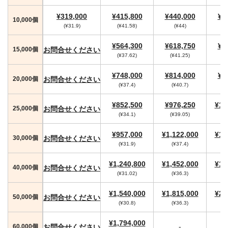
¥319,000
¥415,800
¥440,000
¥4
10,000個
(¥31.9)
(¥41.58)
(¥44)
(
¥564,300
¥618,750
¥6
お問合せください
15,000個
(¥37.62)
(¥41.25)
(
¥748,000
¥814,000
¥8
お問合せください
20,000個
(¥37.4)
(¥40.7)
¥852,500
¥976,250
¥1,
お問合せください
25,000個
(¥34.1)
(¥39.05)
¥957,000
¥1,122,000
¥1,
お問合せください
30,000個
(¥31.9)
(¥37.4)
(
¥1,240,800
¥1,452,000
¥1,
お問合せください
40,000個
(¥31.02)
(¥36.3)
(
¥1,540,000
¥1,815,000
¥2,
お問合せください
50,000個
(¥30.8)
(¥36.3)
(
¥1,794,000
-
お問合せください
60,000個