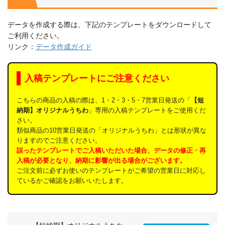
データを作成する際は、下記のテンプレートをダウンロードして
ご利用ください。
リンク：
データ作成ガイド
入稿テンプレートにご注意ください
こちらの商品の入稿の際は、1・2・3・5・7営業日発送の「
【短
納期】オリジナルうちわ
」専用の入稿テンプレートをご使用くだ
さい。
類似商品の10営業日発送の「オリジナルうちわ」とは形状が異な
りますのでご注意ください。
誤ったテンプレートでご入稿いただいた場合、データの修正・再
入稿が必要となり、納期に影響が出る場合がございます。
ご注文前に必ずお使いのテンプレートがご希望の営業日に対応し
ているかご確認をお願いいたします。