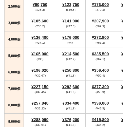
¥90,750
¥123,750
¥176,000
¥1
2,500個
(¥36.3)
(¥49.5)
(¥70.4)
(
¥105,600
¥141,900
¥207,900
¥2
3,000個
(¥35.2)
(¥47.3)
(¥69.3)
(
¥136,400
¥176,000
¥272,800
¥2
4,000個
(¥34.1)
(¥44)
(¥68.2)
(
¥165,000
¥214,500
¥335,500
¥3
5,000個
(¥33)
(¥42.9)
(¥67.1)
(
¥196,020
¥250,800
¥356,400
¥3
6,000個
(¥32.67)
(¥41.8)
(¥59.4)
(
¥227,150
¥292,600
¥377,300
¥4
7,000個
(¥32.45)
(¥41.8)
(¥53.9)
(
¥257,840
¥334,400
¥396,000
¥4
8,000個
(¥32.23)
(¥41.8)
(¥49.5)
(
¥288,090
¥376,200
¥415,800
¥4
9,000個
(¥32.01)
(¥41.8)
(¥46.2)
(