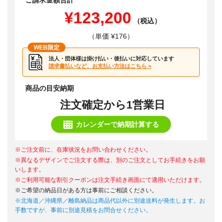
ご請求金額合計
¥123,200
（税込）
（単価 ¥176）
WEB限定
法人・団体様は掛け払い・後払いに対応しています
請求書払いなど、お支払い方法はこちら >
商品の目安納期
注文確定から1営業日
カレンダーで納期計算する
※ご注文前に、在庫状況をお問い合わせください。
※異なるデザインでご注文する際は、別のご注文としてお手続きをお願
いします。
※ご利用可能な割引クーポンは注文手続き画面にて適用いただけます。
※ご希望の納品日がある方は事前にご相談ください。
※北海道／沖縄県／離島納品は商品代以外に別途送料が発生します。お
手数ですが、事前に別途見積をお問合せください。