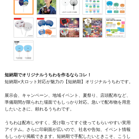
短納期でオリジナルうちわを作るならコレ！
短納期×大ロット対応が魅力の【短納期】オリジナルうちわです。
展示会、キャンペーン、地域イベント、夏祭り、店頭配布など、
準備期間が限られた場面でもしっかり対応。急いで配布物を用意
したいときに、頼れるうちわです。
うちわは配布しやすく、受け取ってすぐ使ってもらいやすい実用
アイテム。さらに印刷面が広いので、社名や告知、イベント情報
もしっかり掲載できます。短納期で手配したいときこそ、こうし