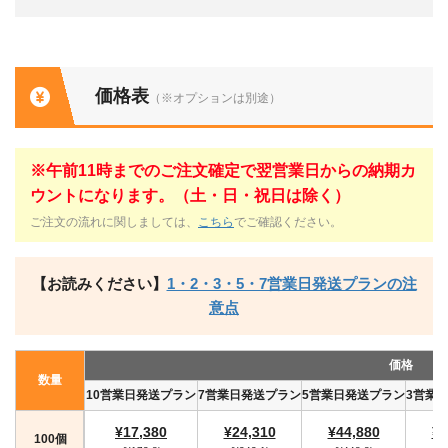
価格表
（※オプションは別途）
※午前11時までのご注文確定で翌営業日からの納期カ
ウントになります。（土・日・祝日は除く）
ご注文の流れに関しましては、
こちら
でご確認ください。
【お読みください】
1・2・3・5・7営業日発送プランの注
意点
価格
数量
10営業日発送プラン
7営業日発送プラン
5営業日発送プラン
3営業
¥17,380
¥24,310
¥44,880
¥4
100個