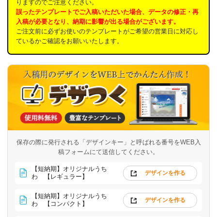
りますのでご注意ください。
誤ったテンプレートでご入稿いただいた場合、データの修正・再
入稿が必要となり、納期に影響が出る場合がございます。
ご注文前に必ずお使いのテンプレートがご希望の営業日に対応し
ているかご確認をお願いいたします。
保存の際に発行される「デザインキー」と呼ばれる番号を
WEB入
稿フォームにて送信してください。
【短納期】オリジナルうち
デザインを作る
わ 【レギュラー】
【短納期】オリジナルうち
デザインを作る
わ 【コンパクト】