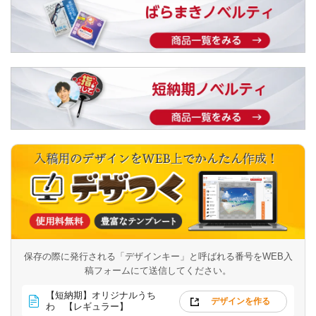
保存の際に発行される「デザインキー」と呼ばれる番号を
WEB入
稿フォームにて送信してください。
【短納期】オリジナルうち
デザインを作る
わ 【レギュラー】