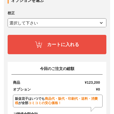
オプションを選ぶ
校正
カートに入れる
今回のご注文の総額
商品
¥123,200
オプション
¥0
販促花子はいつでも
商品代・版代・印刷代・送料・消費
税
が全部
コミコミの安心価格！