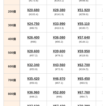
(¥173.8)
(¥243.1)
(¥448.8)
(
¥20,680
¥28,380
¥51,920
¥5
200個
(¥103.4)
(¥141.9)
(¥259.6)
(¥
¥24,750
¥33,990
¥55,110
¥5
300個
(¥82.5)
(¥113.3)
(¥183.7)
(
¥26,400
¥36,080
¥57,640
¥5
400個
(¥66)
(¥90.2)
(¥144.1)
(¥
¥28,600
¥39,600
¥59,950
¥6
500個
(¥57.2)
(¥79.2)
(¥119.9)
(¥
¥32,340
¥43,560
¥62,700
¥6
600個
(¥53.9)
(¥72.6)
(¥104.5)
(¥
¥35,420
¥46,970
¥65,450
¥6
700個
(¥50.6)
(¥67.1)
(¥93.5)
¥36,960
¥52,800
¥67,760
¥7
800個
(¥46.2)
(¥66)
(¥84.7)
(
¥37,620
¥57,420
¥70,290
¥7