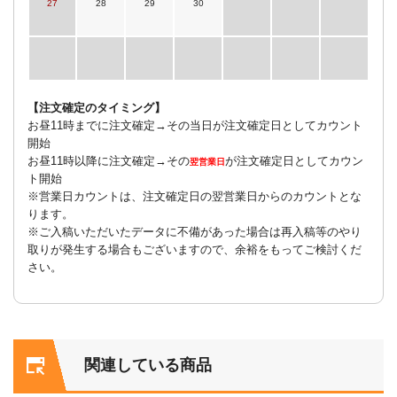
27
28
29
30
【注文確定のタイミング】
お昼11時までに注文確定→その当日が注文確定日としてカウント
開始
お昼11時以降に注文確定→その
が注文確定日としてカウン
翌営業日
ト開始
※営業日カウントは、注文確定日の翌営業日からのカウントとな
ります。
※ご入稿いただいたデータに不備があった場合は再入稿等のやり
取りが発生する場合もございますので、余裕をもってご検討くだ
さい。
関連している商品