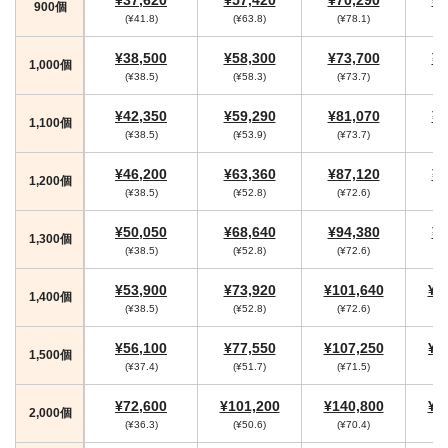
900個
(¥41.8)
(¥63.8)
(¥78.1)
(
¥38,500
¥58,300
¥73,700
¥7
1,000個
(¥38.5)
(¥58.3)
(¥73.7)
¥42,350
¥59,290
¥81,070
¥8
1,100個
(¥38.5)
(¥53.9)
(¥73.7)
¥46,200
¥63,360
¥87,120
¥9
1,200個
(¥38.5)
(¥52.8)
(¥72.6)
(
¥50,050
¥68,640
¥94,380
¥9
1,300個
(¥38.5)
(¥52.8)
(¥72.6)
(
¥53,900
¥73,920
¥101,640
¥1
1,400個
(¥38.5)
(¥52.8)
(¥72.6)
(
¥56,100
¥77,550
¥107,250
¥1
1,500個
(¥37.4)
(¥51.7)
(¥71.5)
(
¥72,600
¥101,200
¥140,800
¥1
2,000個
(¥36.3)
(¥50.6)
(¥70.4)
(