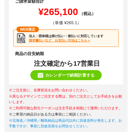
ご請求金額合計
¥265,100
（税込）
（単価 ¥265.1）
WEB限定
法人・団体様は掛け払い・後払いに対応しています
請求書払いなど、お支払い方法はこちら >
商品の目安納期
注文確定から17営業日
カレンダーで納期計算する
※ご注文前に、在庫状況をお問い合わせください。
※異なるデザインでご注文する際は、別のご注文としてお手続きをお願
いします。
※ご利用可能な割引クーポンは注文手続き画面にて適用いただけます。
※ご希望の納品日がある方は事前にご相談ください。
※北海道／沖縄県／離島納品は商品代以外に別途送料が発生します。お
手数ですが、事前に別途見積をお問合せください。