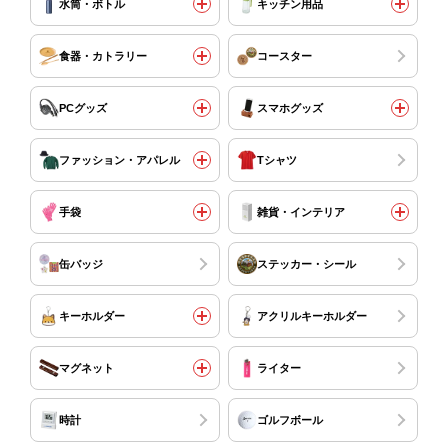
水筒・ボトル
キッチン用品
食器・カトラリー
コースター
PCグッズ
スマホグッズ
ファッション・アパレル
Tシャツ
手袋
雑貨・インテリア
缶バッジ
ステッカー・シール
キーホルダー
アクリルキーホルダー
マグネット
ライター
時計
ゴルフボール