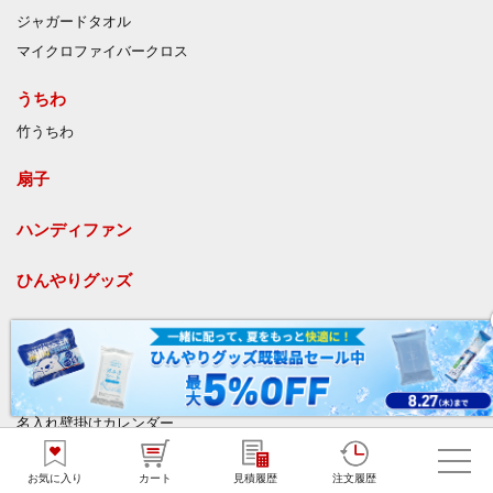
ジャガードタオル
マイクロファイバークロス
うちわ
竹うちわ
扇子
ハンディファン
ひんやりグッズ
カレンダー
名入れ卓上カレンダー
オリジナル卓上カレンダー
名入れ壁掛けカレンダー
オリジナル壁掛けカレンダー
お気に入り
カート
見積履歴
注文履歴