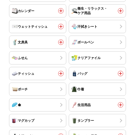
衛生・リラックス・
カレンダー
ケア用品
ウェットティッシュ
汗拭きシート
文房具
ボールペン
ふせん
クリアファイル
ティッシュ
バッグ
ポーチ
巾着
傘
生活用品
マグカップ
タンブラー