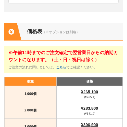
価格表
（※オプションは別途）
※午前11時までのご注文確定で翌営業日からの納期カ
ウントになります。（土・日・祝日は除く）
ご注文の流れに関しましては、
こちら
でご確認ください。
数量
価格
¥265,100
1,000個
(¥265.1)
¥283,800
2,000個
(¥141.9)
¥306,900
3,000個