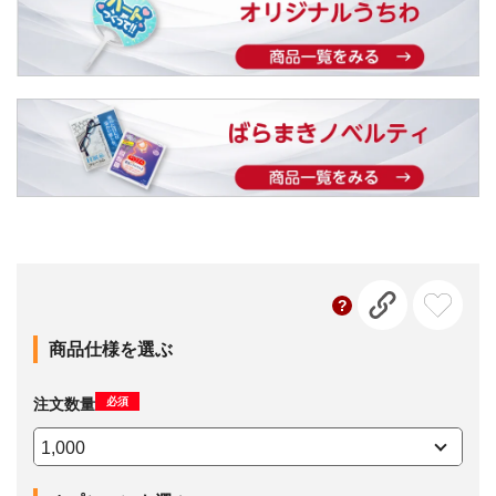
商品仕様を選ぶ
必須
注文数量