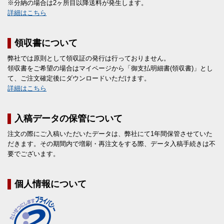
※分納の場合は2ヶ所目以降送料が発生します。
詳細はこちら
領収書について
弊社では原則として領収証の発行は行っておりません。
領収書をご希望の場合はマイページから「御支払明細書(領収書)」とし
て、ご注文確定後にダウンロードいただけます。
詳細はこちら
入稿データの保管について
注文の際にご入稿いただいたデータは、弊社にて1年間保管させていた
だきます。その期間内で増刷・再注文をする際、データ入稿手続きは不
要でございます。
個人情報について