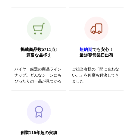
掲載商品数5711点!
短納期
でも安心！
豊富な品揃え
最短翌営業日出荷
バイヤー厳選の商品ライン
ご担当者様の「間に合わな
ナップ。どんなシーンにも
い…」を何度も解決してき
ぴったりの一品が見つかる
ました
創業115年超の実績