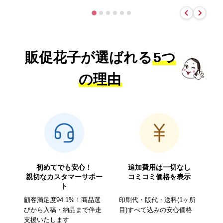
販促花子が選ばれる
5つ
の理由
初めてでも安心！
追加費用は一切なし
親切なカスタマーサポー
コミコミ価格を表示
ト
顧客満足度94.1%！商品選
印刷代・版代・送料(1ヶ所
びから入稿・納品まで伴走
目)すべて込みの安心価格
支援いたします