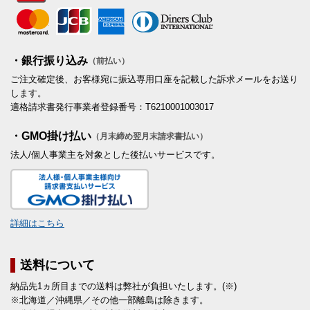
・銀行振り込み
（前払い）
ご注文確定後、お客様宛に振込専用口座を記載した訴求メールをお送り
します。
適格請求書発行事業者登録番号：T6210001003017
・GMO掛け払い
（月末締め翌月末請求書払い）
法人/個人事業主を対象とした後払いサービスです。
詳細はこちら
送料について
納品先1ヵ所目までの送料は弊社が負担いたします。(※)
※北海道／沖縄県／その他一部離島は除きます。