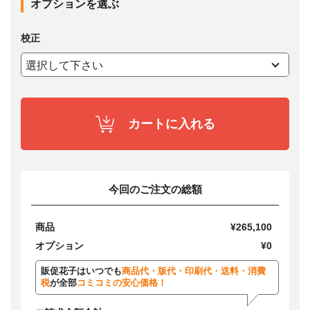
オプションを選ぶ
校正
カートに入れる
今回のご注文の総額
商品
¥265,100
オプション
¥0
販促花子はいつでも
商品代・版代・印刷代・送料・消費
税
が全部
コミコミの安心価格！