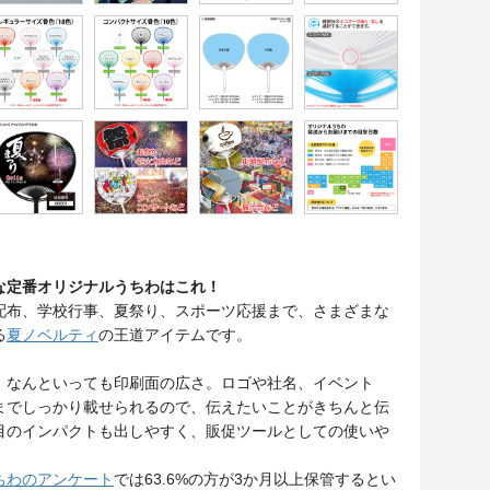
な定番オリジナルうちわはこれ！
配布、学校行事、夏祭り、スポーツ応援まで、さまざまな
る
夏ノベルティ
の王道アイテムです。
、なんといっても印刷面の広さ。ロゴや社名、イベント
までしっかり載せられるので、伝えたいことがきちんと伝
目のインパクトも出しやすく、販促ツールとしての使いや
ちわのアンケート
では63.6%の方が3か月以上保管するとい