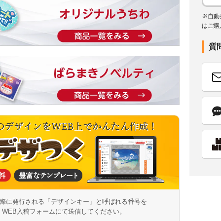
※自動
はご購
質
際に発行される「デザインキー」と呼ばれる番号を
WEB入稿フォームにて送信してください。