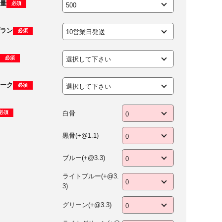
量
必須
ラン
必須
必須
ーク
必須
白骨
必須
黒骨(+@1.1)
ブルー(+@3.3)
ライトブルー(+@3.
3)
グリーン(+@3.3)