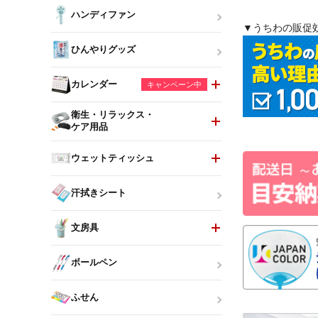
ハンディファン
▼うちわの販促
ひんやりグッズ
カレンダー
キャンペーン中
衛生・リラックス・
ケア用品
ウェットティッシュ
汗拭きシート
文房具
ボールペン
ふせん