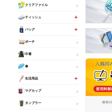
クリアファイル
ティッシュ
バッグ
ポーチ
巾着
傘
生活用品
マグカップ
保存の
タンブラー