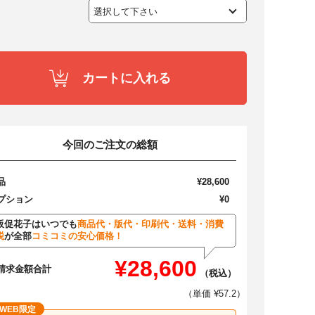
カートに入れる
今回のご注文の総額
品
¥28,600
プション
¥0
販促花子はいつでも
商品代・版代・印刷代・送料・消費
税
が全部
コミコミの安心価格！
¥28,600
請求金額合計
（税込）
（単価 ¥57.2）
WEB限定