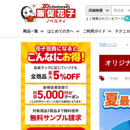
詳細検索
よく検索されているワード
商品一覧
はじめての方へ
ご利用ガイド
テクニカ
TOPページ
オリジ
うちわ
ポ