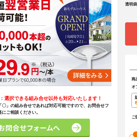
透明袋
商
オ
て：選択できる組み合せ以外も対応いたします！
「〇」の組み合せであれば対応可能ですので、お問合せフ
軽にご相談ください。
ご