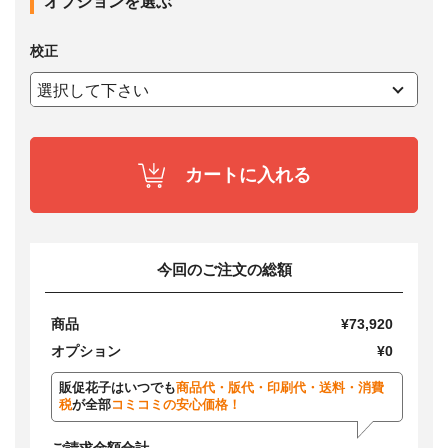
オプションを選ぶ
校正
カートに入れる
今回のご注文の総額
商品
¥73,920
オプション
¥0
販促花子はいつでも
商品代・版代・印刷代・送料・消費
税
が全部
コミコミの安心価格！