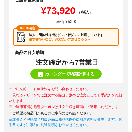
ご請求金額合計
¥73,920
（税込）
（単価 ¥52.8）
WEB限定
法人・団体様は掛け払い・後払いに対応しています
請求書払いなど、お支払い方法はこちら >
商品の目安納期
注文確定から7営業日
カレンダーで納期計算する
※ご注文前に、在庫状況をお問い合わせください。
※異なるデザインでご注文する際は、別のご注文としてお手続きをお願
いします。
※ご利用可能な割引クーポンは注文手続き画面にて適用いただけます。
※ご希望の納品日がある方は事前にご相談ください。
※北海道／沖縄県／離島納品は商品代以外に別途送料が発生します。お
手数ですが、事前に別途見積をお問合せください。