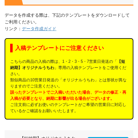
データを作成する際は、下記のテンプレートをダウンロードして
ご利用ください。
リンク：
データ作成ガイド
入稿テンプレートにご注意ください
こちらの商品の入稿の際は、1・2・3・5・7営業日発送の「
【短
納期】オリジナルうちわ
」専用の入稿テンプレートをご使用くだ
さい。
類似商品の10営業日発送の「オリジナルうちわ」とは形状が異な
りますのでご注意ください。
誤ったテンプレートでご入稿いただいた場合、データの修正・再
入稿が必要となり、納期に影響が出る場合がございます。
ご注文前に必ずお使いのテンプレートがご希望の営業日に対応し
ているかご確認をお願いいたします。