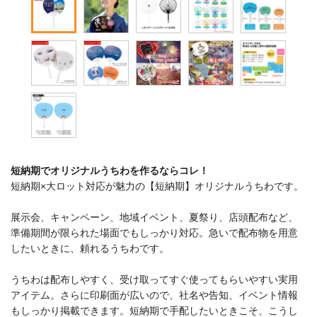
短納期でオリジナルうちわを作るならコレ！
短納期×大ロット対応が魅力の【短納期】オリジナルうちわです。
展示会、キャンペーン、地域イベント、夏祭り、店頭配布など、
準備期間が限られた場面でもしっかり対応。急いで配布物を用意
したいときに、頼れるうちわです。
うちわは配布しやすく、受け取ってすぐ使ってもらいやすい実用
アイテム。さらに印刷面が広いので、社名や告知、イベント情報
もしっかり掲載できます。短納期で手配したいときこそ、こうし