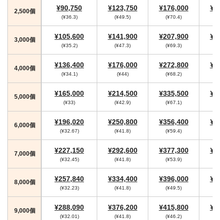
¥90,750
¥123,750
¥176,000
¥1
2,500個
(¥36.3)
(¥49.5)
(¥70.4)
(
¥105,600
¥141,900
¥207,900
¥2
3,000個
(¥35.2)
(¥47.3)
(¥69.3)
(
¥136,400
¥176,000
¥272,800
¥2
4,000個
(¥34.1)
(¥44)
(¥68.2)
(
¥165,000
¥214,500
¥335,500
¥3
5,000個
(¥33)
(¥42.9)
(¥67.1)
(
¥196,020
¥250,800
¥356,400
¥3
6,000個
(¥32.67)
(¥41.8)
(¥59.4)
(
¥227,150
¥292,600
¥377,300
¥4
7,000個
(¥32.45)
(¥41.8)
(¥53.9)
(
¥257,840
¥334,400
¥396,000
¥4
8,000個
(¥32.23)
(¥41.8)
(¥49.5)
(
¥288,090
¥376,200
¥415,800
¥4
9,000個
(¥32.01)
(¥41.8)
(¥46.2)
(