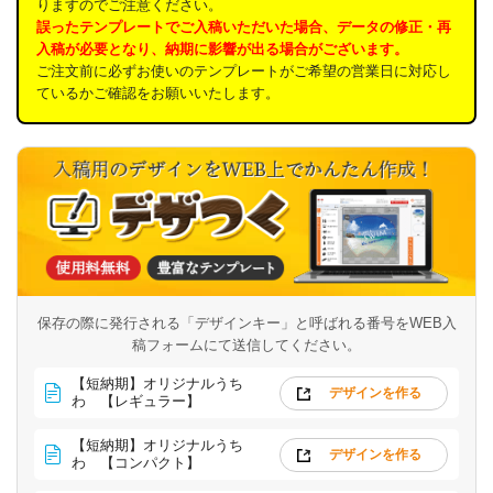
りますのでご注意ください。
誤ったテンプレートでご入稿いただいた場合、データの修正・再
入稿が必要となり、納期に影響が出る場合がございます。
ご注文前に必ずお使いのテンプレートがご希望の営業日に対応し
ているかご確認をお願いいたします。
保存の際に発行される「デザインキー」と呼ばれる番号を
WEB入
稿フォームにて送信してください。
【短納期】オリジナルうち
デザインを作る
わ 【レギュラー】
【短納期】オリジナルうち
デザインを作る
わ 【コンパクト】