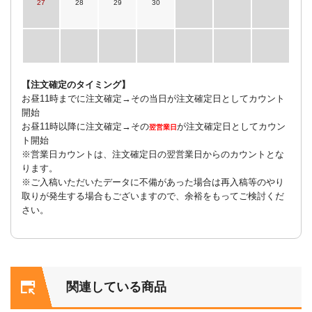
27
28
29
30
【注文確定のタイミング】
お昼11時までに注文確定→その当日が注文確定日としてカウント
開始
お昼11時以降に注文確定→その
が注文確定日としてカウン
翌営業日
ト開始
※営業日カウントは、注文確定日の翌営業日からのカウントとな
ります。
※ご入稿いただいたデータに不備があった場合は再入稿等のやり
取りが発生する場合もございますので、余裕をもってご検討くだ
さい。
関連している商品