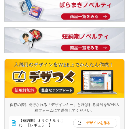
保存の際に発行される「デザインキー」と呼ばれる番号を
WEB入
稿フォームにて送信してください。
【短納期】オリジナルうち
デザインを作る
わ 【レギュラー】