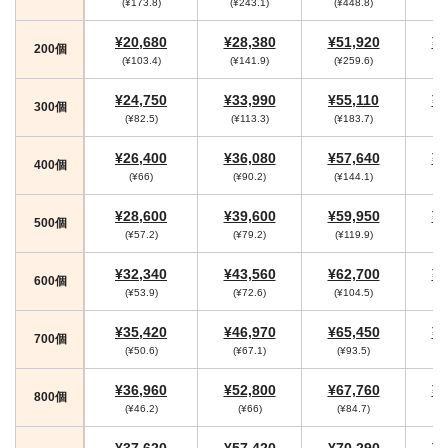
(¥173.8)
(¥243.1)
(¥448.8)
(
¥20,680
¥28,380
¥51,920
¥5
200個
(¥103.4)
(¥141.9)
(¥259.6)
(¥
¥24,750
¥33,990
¥55,110
¥5
300個
(¥82.5)
(¥113.3)
(¥183.7)
(
¥26,400
¥36,080
¥57,640
¥5
400個
(¥66)
(¥90.2)
(¥144.1)
(¥
¥28,600
¥39,600
¥59,950
¥6
500個
(¥57.2)
(¥79.2)
(¥119.9)
(¥
¥32,340
¥43,560
¥62,700
¥6
600個
(¥53.9)
(¥72.6)
(¥104.5)
(¥
¥35,420
¥46,970
¥65,450
¥6
700個
(¥50.6)
(¥67.1)
(¥93.5)
¥36,960
¥52,800
¥67,760
¥7
800個
(¥46.2)
(¥66)
(¥84.7)
(
¥37,620
¥57,420
¥70,290
¥7