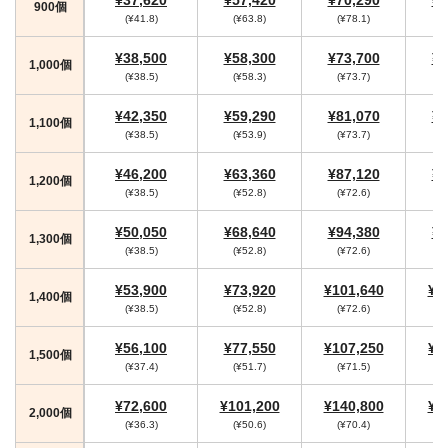
900個
(¥41.8)
(¥63.8)
(¥78.1)
(
¥38,500
¥58,300
¥73,700
¥7
1,000個
(¥38.5)
(¥58.3)
(¥73.7)
¥42,350
¥59,290
¥81,070
¥8
1,100個
(¥38.5)
(¥53.9)
(¥73.7)
¥46,200
¥63,360
¥87,120
¥9
1,200個
(¥38.5)
(¥52.8)
(¥72.6)
(
¥50,050
¥68,640
¥94,380
¥9
1,300個
(¥38.5)
(¥52.8)
(¥72.6)
(
¥53,900
¥73,920
¥101,640
¥1
1,400個
(¥38.5)
(¥52.8)
(¥72.6)
(
¥56,100
¥77,550
¥107,250
¥1
1,500個
(¥37.4)
(¥51.7)
(¥71.5)
(
¥72,600
¥101,200
¥140,800
¥1
2,000個
(¥36.3)
(¥50.6)
(¥70.4)
(