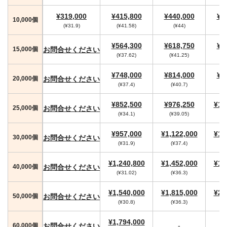
¥319,000
¥415,800
¥440,000
¥4
10,000個
(¥31.9)
(¥41.58)
(¥44)
(
¥564,300
¥618,750
¥6
お問合せください
15,000個
(¥37.62)
(¥41.25)
(
¥748,000
¥814,000
¥8
お問合せください
20,000個
(¥37.4)
(¥40.7)
¥852,500
¥976,250
¥1,
お問合せください
25,000個
(¥34.1)
(¥39.05)
¥957,000
¥1,122,000
¥1,
お問合せください
30,000個
(¥31.9)
(¥37.4)
(
¥1,240,800
¥1,452,000
¥1,
お問合せください
40,000個
(¥31.02)
(¥36.3)
(
¥1,540,000
¥1,815,000
¥2,
お問合せください
50,000個
(¥30.8)
(¥36.3)
(
¥1,794,000
-
お問合せください
60,000個