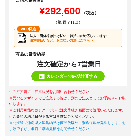
ご請求金額合計
¥292,600
（税込）
（単価 ¥41.8）
WEB限定
法人・団体様は掛け払い・後払いに対応しています
請求書払いなど、お支払い方法はこちら >
商品の目安納期
注文確定から7営業日
カレンダーで納期計算する
※ご注文前に、在庫状況をお問い合わせください。
※異なるデザインでご注文する際は、別のご注文としてお手続きをお願
いします。
※ご利用可能な割引クーポンは注文手続き画面にて適用いただけます。
※ご希望の納品日がある方は事前にご相談ください。
※北海道／沖縄県／離島納品は商品代以外に別途送料が発生します。お
手数ですが、事前に別途見積をお問合せください。