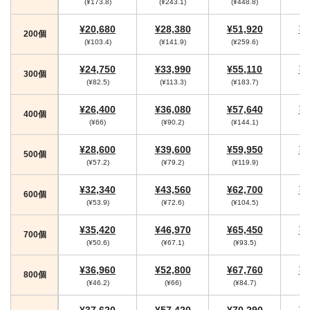
(¥173.8)
(¥243.1)
(¥448.8)
(
¥20,680
¥28,380
¥51,920
¥5
200個
(¥103.4)
(¥141.9)
(¥259.6)
(¥
¥24,750
¥33,990
¥55,110
¥5
300個
(¥82.5)
(¥113.3)
(¥183.7)
(
¥26,400
¥36,080
¥57,640
¥5
400個
(¥66)
(¥90.2)
(¥144.1)
(¥
¥28,600
¥39,600
¥59,950
¥6
500個
(¥57.2)
(¥79.2)
(¥119.9)
(¥
¥32,340
¥43,560
¥62,700
¥6
600個
(¥53.9)
(¥72.6)
(¥104.5)
(¥
¥35,420
¥46,970
¥65,450
¥6
700個
(¥50.6)
(¥67.1)
(¥93.5)
¥36,960
¥52,800
¥67,760
¥7
800個
(¥46.2)
(¥66)
(¥84.7)
(
¥37,620
¥57,420
¥70,290
¥7