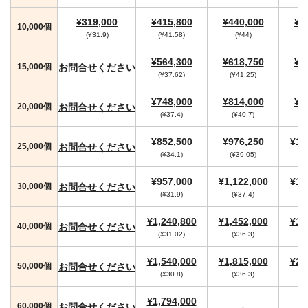
¥319,000
¥415,800
¥440,000
¥4
10,000個
(¥31.9)
(¥41.58)
(¥44)
(
¥564,300
¥618,750
¥6
お問合せください
15,000個
(¥37.62)
(¥41.25)
(
¥748,000
¥814,000
¥8
お問合せください
20,000個
(¥37.4)
(¥40.7)
¥852,500
¥976,250
¥1,
お問合せください
25,000個
(¥34.1)
(¥39.05)
¥957,000
¥1,122,000
¥1,
お問合せください
30,000個
(¥31.9)
(¥37.4)
(
¥1,240,800
¥1,452,000
¥1,
お問合せください
40,000個
(¥31.02)
(¥36.3)
(
¥1,540,000
¥1,815,000
¥2,
お問合せください
50,000個
(¥30.8)
(¥36.3)
(
¥1,794,000
-
お問合せください
60,000個