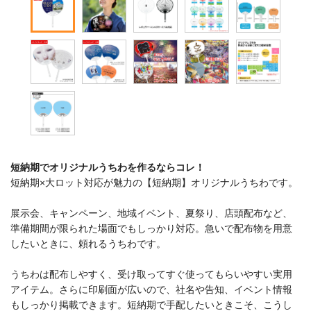
短納期でオリジナルうちわを作るならコレ！
短納期×大ロット対応が魅力の【短納期】オリジナルうちわです。
展示会、キャンペーン、地域イベント、夏祭り、店頭配布など、
準備期間が限られた場面でもしっかり対応。急いで配布物を用意
したいときに、頼れるうちわです。
うちわは配布しやすく、受け取ってすぐ使ってもらいやすい実用
アイテム。さらに印刷面が広いので、社名や告知、イベント情報
もしっかり掲載できます。短納期で手配したいときこそ、こうし