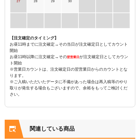
27
28
29
30
【注文確定のタイミング】
お昼11時までに注文確定→その当日が注文確定日としてカウント
開始
お昼11時以降に注文確定→その
が注文確定日としてカウン
翌営業日
ト開始
※営業日カウントは、注文確定日の翌営業日からのカウントとな
ります。
※ご入稿いただいたデータに不備があった場合は再入稿等のやり
取りが発生する場合もございますので、余裕をもってご検討くだ
さい。
関連している商品