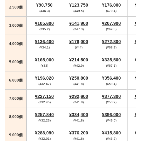
¥90,750
¥123,750
¥176,000
¥1
2,500個
(¥36.3)
(¥49.5)
(¥70.4)
(
¥105,600
¥141,900
¥207,900
¥2
3,000個
(¥35.2)
(¥47.3)
(¥69.3)
(
¥136,400
¥176,000
¥272,800
¥2
4,000個
(¥34.1)
(¥44)
(¥68.2)
(
¥165,000
¥214,500
¥335,500
¥3
5,000個
(¥33)
(¥42.9)
(¥67.1)
(
¥196,020
¥250,800
¥356,400
¥3
6,000個
(¥32.67)
(¥41.8)
(¥59.4)
(
¥227,150
¥292,600
¥377,300
¥4
7,000個
(¥32.45)
(¥41.8)
(¥53.9)
(
¥257,840
¥334,400
¥396,000
¥4
8,000個
(¥32.23)
(¥41.8)
(¥49.5)
(
¥288,090
¥376,200
¥415,800
¥4
9,000個
(¥32.01)
(¥41.8)
(¥46.2)
(