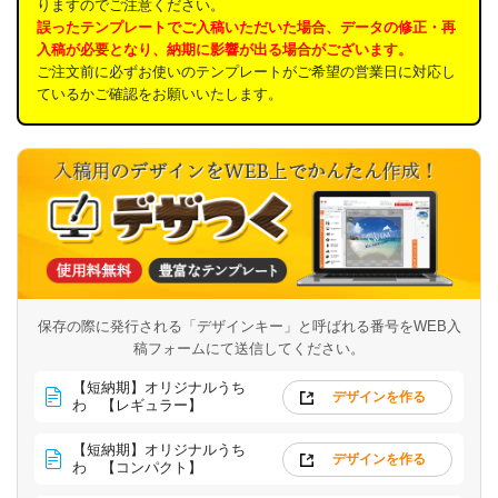
りますのでご注意ください。
誤ったテンプレートでご入稿いただいた場合、データの修正・再
入稿が必要となり、納期に影響が出る場合がございます。
ご注文前に必ずお使いのテンプレートがご希望の営業日に対応し
ているかご確認をお願いいたします。
保存の際に発行される「デザインキー」と呼ばれる番号を
WEB入
稿フォームにて送信してください。
【短納期】オリジナルうち
デザインを作る
わ 【レギュラー】
【短納期】オリジナルうち
デザインを作る
わ 【コンパクト】