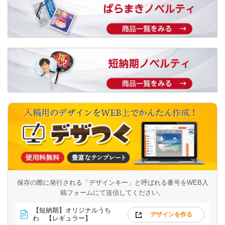
保存の際に発行される「デザインキー」と呼ばれる番号を
WEB入
稿フォームにて送信してください。
【短納期】オリジナルうち
デザインを作る
わ 【レギュラー】