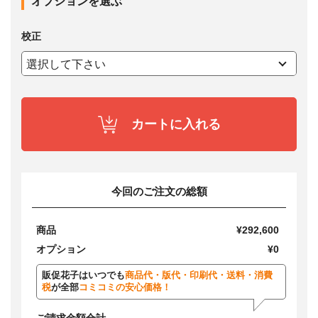
オプションを選ぶ
校正
カートに入れる
今回のご注文の総額
商品
¥292,600
オプション
¥0
販促花子はいつでも
商品代・版代・印刷代・送料・消費
税
が全部
コミコミの安心価格！