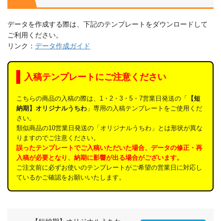
データを作成する際は、下記のテンプレートをダウンロードして
ご利用ください。
リンク：
データ作成ガイド
入稿テンプレートにご注意ください
こちらの商品の入稿の際は、1・2・3・5・7営業日発送の「
【短
納期】オリジナルうちわ
」専用の入稿テンプレートをご使用くだ
さい。
類似商品の10営業日発送の「オリジナルうちわ」とは形状が異な
りますのでご注意ください。
誤ったテンプレートでご入稿いただいた場合、データの修正・再
入稿が必要となり、納期に影響が出る場合がございます。
ご注文前に必ずお使いのテンプレートがご希望の営業日に対応し
ているかご確認をお願いいたします。