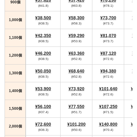
900個
(¥41.8)
(¥63.8)
(¥78.1)
(
¥38,500
¥58,300
¥73,700
¥7
1,000個
(¥38.5)
(¥58.3)
(¥73.7)
¥42,350
¥59,290
¥81,070
¥8
1,100個
(¥38.5)
(¥53.9)
(¥73.7)
¥46,200
¥63,360
¥87,120
¥9
1,200個
(¥38.5)
(¥52.8)
(¥72.6)
(
¥50,050
¥68,640
¥94,380
¥9
1,300個
(¥38.5)
(¥52.8)
(¥72.6)
(
¥53,900
¥73,920
¥101,640
¥1
1,400個
(¥38.5)
(¥52.8)
(¥72.6)
(
¥56,100
¥77,550
¥107,250
¥1
1,500個
(¥37.4)
(¥51.7)
(¥71.5)
(
¥72,600
¥101,200
¥140,800
¥1
2,000個
(¥36.3)
(¥50.6)
(¥70.4)
(