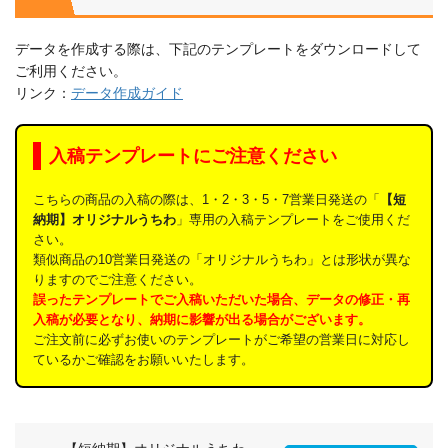
データを作成する際は、下記のテンプレートをダウンロードして
ご利用ください。
リンク：
データ作成ガイド
入稿テンプレートにご注意ください
こちらの商品の入稿の際は、1・2・3・5・7営業日発送の「
【短
納期】オリジナルうちわ
」専用の入稿テンプレートをご使用くだ
さい。
類似商品の10営業日発送の「オリジナルうちわ」とは形状が異な
りますのでご注意ください。
誤ったテンプレートでご入稿いただいた場合、データの修正・再
入稿が必要となり、納期に影響が出る場合がございます。
ご注文前に必ずお使いのテンプレートがご希望の営業日に対応し
ているかご確認をお願いいたします。