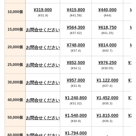
¥319,000
¥415,800
¥440,000
¥4
10,000個
(¥31.9)
(¥41.58)
(¥44)
(
¥564,300
¥618,750
¥6
お問合せください
15,000個
(¥37.62)
(¥41.25)
(
¥748,000
¥814,000
¥8
お問合せください
20,000個
(¥37.4)
(¥40.7)
¥852,500
¥976,250
¥1,
お問合せください
25,000個
(¥34.1)
(¥39.05)
¥957,000
¥1,122,000
¥1,
お問合せください
30,000個
(¥31.9)
(¥37.4)
(
¥1,240,800
¥1,452,000
¥1,
お問合せください
40,000個
(¥31.02)
(¥36.3)
(
¥1,540,000
¥1,815,000
¥2,
お問合せください
50,000個
(¥30.8)
(¥36.3)
(
¥1,794,000
-
お問合せください
60,000個