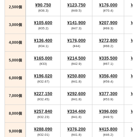
¥90,750
¥123,750
¥176,000
¥1
2,500個
(¥36.3)
(¥49.5)
(¥70.4)
(
¥105,600
¥141,900
¥207,900
¥2
3,000個
(¥35.2)
(¥47.3)
(¥69.3)
(
¥136,400
¥176,000
¥272,800
¥2
4,000個
(¥34.1)
(¥44)
(¥68.2)
(
¥165,000
¥214,500
¥335,500
¥3
5,000個
(¥33)
(¥42.9)
(¥67.1)
(
¥196,020
¥250,800
¥356,400
¥3
6,000個
(¥32.67)
(¥41.8)
(¥59.4)
(
¥227,150
¥292,600
¥377,300
¥4
7,000個
(¥32.45)
(¥41.8)
(¥53.9)
(
¥257,840
¥334,400
¥396,000
¥4
8,000個
(¥32.23)
(¥41.8)
(¥49.5)
(
¥288,090
¥376,200
¥415,800
¥4
9,000個
(¥32.01)
(¥41.8)
(¥46.2)
(