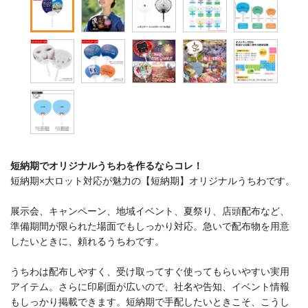
短納期でオリジナルうちわを作るならコレ！
短納期×大ロット対応が魅力の【短納期】オリジナルうちわです。
展示会、キャンペーン、地域イベント、夏祭り、店頭配布など、
準備期間が限られた場面でもしっかり対応。急いで配布物を用意
したいときに、頼れるうちわです。
うちわは配布しやすく、受け取ってすぐ使ってもらいやすい実用
アイテム。さらに印刷面が広いので、社名や告知、イベント情報
もしっかり掲載できます。短納期で手配したいときこそ、こうし