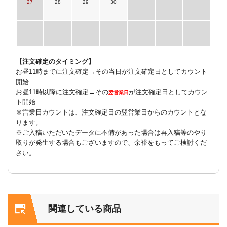
27
28
29
30
【注文確定のタイミング】
お昼11時までに注文確定→その当日が注文確定日としてカウント
開始
お昼11時以降に注文確定→その
が注文確定日としてカウン
翌営業日
ト開始
※営業日カウントは、注文確定日の翌営業日からのカウントとな
ります。
※ご入稿いただいたデータに不備があった場合は再入稿等のやり
取りが発生する場合もございますので、余裕をもってご検討くだ
さい。
関連している商品