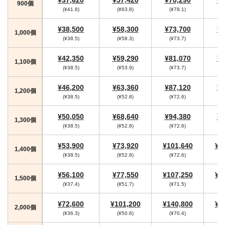
900個
(¥41.8)
(¥63.8)
(¥78.1)
(
¥38,500
¥58,300
¥73,700
¥7
1,000個
(¥38.5)
(¥58.3)
(¥73.7)
¥42,350
¥59,290
¥81,070
¥8
1,100個
(¥38.5)
(¥53.9)
(¥73.7)
¥46,200
¥63,360
¥87,120
¥9
1,200個
(¥38.5)
(¥52.8)
(¥72.6)
(
¥50,050
¥68,640
¥94,380
¥9
1,300個
(¥38.5)
(¥52.8)
(¥72.6)
(
¥53,900
¥73,920
¥101,640
¥1
1,400個
(¥38.5)
(¥52.8)
(¥72.6)
(
¥56,100
¥77,550
¥107,250
¥1
1,500個
(¥37.4)
(¥51.7)
(¥71.5)
(
¥72,600
¥101,200
¥140,800
¥1
2,000個
(¥36.3)
(¥50.6)
(¥70.4)
(