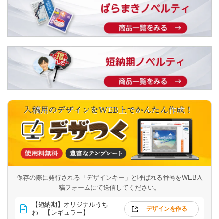
保存の際に発行される「デザインキー」と呼ばれる番号を
WEB入
稿フォームにて送信してください。
【短納期】オリジナルうち
デザインを作る
わ 【レギュラー】