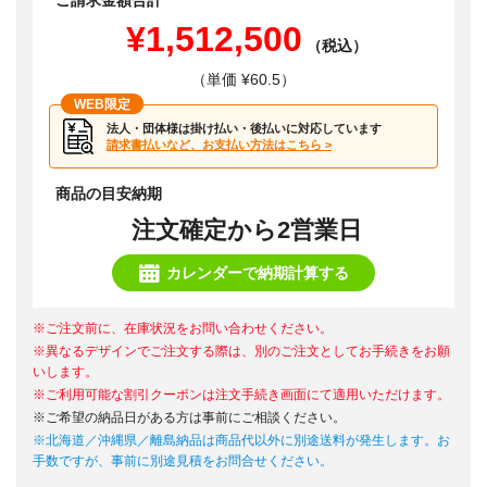
ご請求金額合計
¥1,512,500
（税込）
（単価 ¥60.5）
WEB限定
法人・団体様は掛け払い・後払いに対応しています
請求書払いなど、お支払い方法はこちら >
商品の目安納期
注文確定から2営業日
カレンダーで納期計算する
※ご注文前に、在庫状況をお問い合わせください。
※異なるデザインでご注文する際は、別のご注文としてお手続きをお願
いします。
※ご利用可能な割引クーポンは注文手続き画面にて適用いただけます。
※ご希望の納品日がある方は事前にご相談ください。
※北海道／沖縄県／離島納品は商品代以外に別途送料が発生します。お
手数ですが、事前に別途見積をお問合せください。