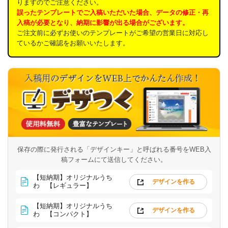
りますのでご注意ください。
誤ったテンプレートでご入稿いただいた場合、データの修正・再
入稿が必要となり、納期に影響が出る場合がございます。
ご注文前に必ずお使いのテンプレートがご希望の営業日に対応し
ているかご確認をお願いいたします。
保存の際に発行される「デザインキー」と呼ばれる番号を
WEB入
稿フォームにて送信してください。
【短納期】オリジナルうち
デザインを作る
わ 【レギュラー】
【短納期】オリジナルうち
デザインを作る
わ 【コンパクト】