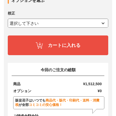
オプションを選ぶ
校正
カートに入れる
今回のご注文の総額
商品
¥1,512,500
オプション
¥0
販促花子はいつでも
商品代・版代・印刷代・送料・消費
税
が全部
コミコミの安心価格！