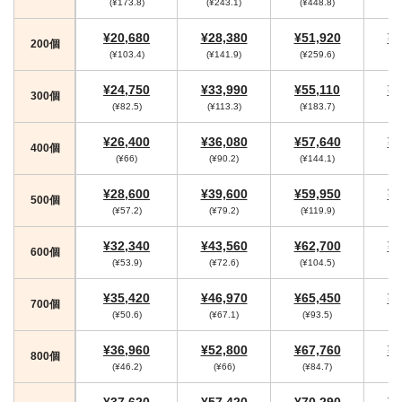
(¥173.8)
(¥243.1)
(¥448.8)
(
¥20,680
¥28,380
¥51,920
¥5
200個
(¥103.4)
(¥141.9)
(¥259.6)
(¥
¥24,750
¥33,990
¥55,110
¥5
300個
(¥82.5)
(¥113.3)
(¥183.7)
(
¥26,400
¥36,080
¥57,640
¥5
400個
(¥66)
(¥90.2)
(¥144.1)
(¥
¥28,600
¥39,600
¥59,950
¥6
500個
(¥57.2)
(¥79.2)
(¥119.9)
(¥
¥32,340
¥43,560
¥62,700
¥6
600個
(¥53.9)
(¥72.6)
(¥104.5)
(¥
¥35,420
¥46,970
¥65,450
¥6
700個
(¥50.6)
(¥67.1)
(¥93.5)
¥36,960
¥52,800
¥67,760
¥7
800個
(¥46.2)
(¥66)
(¥84.7)
(
¥37,620
¥57,420
¥70,290
¥7