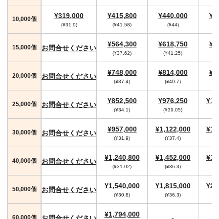
¥319,000
¥415,800
¥440,000
¥4
10,000個
(¥31.9)
(¥41.58)
(¥44)
(
¥564,300
¥618,750
¥6
お問合せください
15,000個
(¥37.62)
(¥41.25)
(
¥748,000
¥814,000
¥8
お問合せください
20,000個
(¥37.4)
(¥40.7)
¥852,500
¥976,250
¥1,
お問合せください
25,000個
(¥34.1)
(¥39.05)
¥957,000
¥1,122,000
¥1,
お問合せください
30,000個
(¥31.9)
(¥37.4)
(
¥1,240,800
¥1,452,000
¥1,
お問合せください
40,000個
(¥31.02)
(¥36.3)
(
¥1,540,000
¥1,815,000
¥2,
お問合せください
50,000個
(¥30.8)
(¥36.3)
(
¥1,794,000
-
お問合せください
60,000個