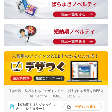
保存の際に発行される「デザインキー」と呼ばれる番号を
WEB入
稿フォームにて送信してください。
【短納期】オリジナルうち
デザインを作る
わ 【レギュラー】