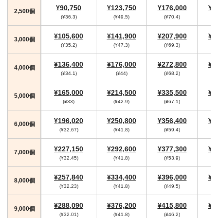
¥90,750
¥123,750
¥176,000
¥1
2,500個
(¥36.3)
(¥49.5)
(¥70.4)
(
¥105,600
¥141,900
¥207,900
¥2
3,000個
(¥35.2)
(¥47.3)
(¥69.3)
(
¥136,400
¥176,000
¥272,800
¥2
4,000個
(¥34.1)
(¥44)
(¥68.2)
(
¥165,000
¥214,500
¥335,500
¥3
5,000個
(¥33)
(¥42.9)
(¥67.1)
(
¥196,020
¥250,800
¥356,400
¥3
6,000個
(¥32.67)
(¥41.8)
(¥59.4)
(
¥227,150
¥292,600
¥377,300
¥4
7,000個
(¥32.45)
(¥41.8)
(¥53.9)
(
¥257,840
¥334,400
¥396,000
¥4
8,000個
(¥32.23)
(¥41.8)
(¥49.5)
(
¥288,090
¥376,200
¥415,800
¥4
9,000個
(¥32.01)
(¥41.8)
(¥46.2)
(