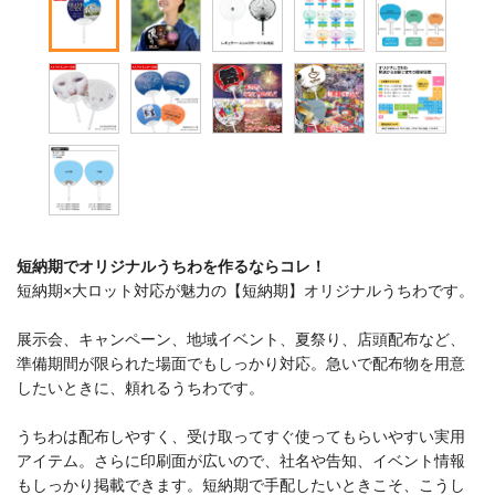
短納期でオリジナルうちわを作るならコレ！
短納期×大ロット対応が魅力の【短納期】オリジナルうちわです。
展示会、キャンペーン、地域イベント、夏祭り、店頭配布など、
準備期間が限られた場面でもしっかり対応。急いで配布物を用意
したいときに、頼れるうちわです。
うちわは配布しやすく、受け取ってすぐ使ってもらいやすい実用
アイテム。さらに印刷面が広いので、社名や告知、イベント情報
もしっかり掲載できます。短納期で手配したいときこそ、こうし