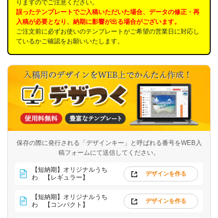
りますのでご注意ください。
誤ったテンプレートでご入稿いただいた場合、データの修正・再
入稿が必要となり、納期に影響が出る場合がございます。
ご注文前に必ずお使いのテンプレートがご希望の営業日に対応し
ているかご確認をお願いいたします。
保存の際に発行される「デザインキー」と呼ばれる番号を
WEB入
稿フォームにて送信してください。
【短納期】オリジナルうち
デザインを作る
わ 【レギュラー】
【短納期】オリジナルうち
デザインを作る
わ 【コンパクト】