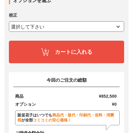
オプションを選ぶ
校正
カートに入れる
今回のご注文の総額
商品
¥852,500
オプション
¥0
販促花子はいつでも
商品代・版代・印刷代・送料・消費
税
が全部
コミコミの安心価格！