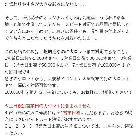
た伝わりやすさが大きな武器になります。
そして、販促花子のオリジナルうちわは丸亀産。うちわの名産
地・丸亀で生産しているから、スピード対応でも品質に妥協した
くない方におすすめです。急ぎの案件でも、見た目や仕上がりま
できちんとこだわったうちわを用意いたします。
この商品の強みは、
短納期なのに大ロットまで対応
できること。
1営業日出荷で1,000本まで、2営業日出荷で30,000本まで、3営業
日・5営業日出荷で50,000本まで、7営業日出荷で100,000本まで
対応可能です。
急ぎの小ロットから、大規模イベントや大量配布向けの大ロット
まで、幅広く対応可能です。
100,000本を超えるご注文についても、お気軽にご相談ください！
※土日祝は営業日のカウントに含まれません
※銀行振込の入金確認には
＋1営業日程
いただきます。お急ぎの場
合にはクレジットカード決済がおすすめです。
※1・2・3・5・7営業日出荷の注意点については、
こちら
をご確認
ください。