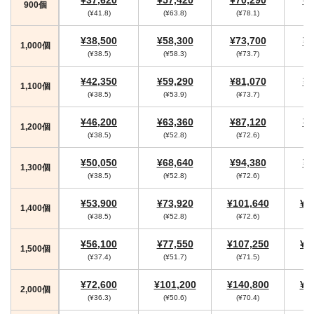
900個
(¥41.8)
(¥63.8)
(¥78.1)
(
¥38,500
¥58,300
¥73,700
¥7
1,000個
(¥38.5)
(¥58.3)
(¥73.7)
¥42,350
¥59,290
¥81,070
¥8
1,100個
(¥38.5)
(¥53.9)
(¥73.7)
¥46,200
¥63,360
¥87,120
¥9
1,200個
(¥38.5)
(¥52.8)
(¥72.6)
(
¥50,050
¥68,640
¥94,380
¥9
1,300個
(¥38.5)
(¥52.8)
(¥72.6)
(
¥53,900
¥73,920
¥101,640
¥1
1,400個
(¥38.5)
(¥52.8)
(¥72.6)
(
¥56,100
¥77,550
¥107,250
¥1
1,500個
(¥37.4)
(¥51.7)
(¥71.5)
(
¥72,600
¥101,200
¥140,800
¥1
2,000個
(¥36.3)
(¥50.6)
(¥70.4)
(