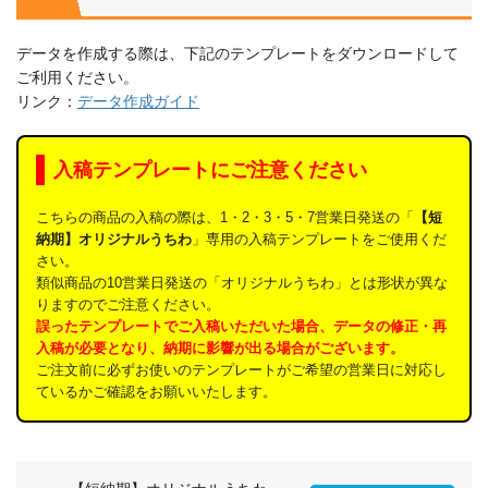
データを作成する際は、下記のテンプレートをダウンロードして
ご利用ください。
リンク：
データ作成ガイド
入稿テンプレートにご注意ください
こちらの商品の入稿の際は、1・2・3・5・7営業日発送の「
【短
納期】オリジナルうちわ
」専用の入稿テンプレートをご使用くだ
さい。
類似商品の10営業日発送の「オリジナルうちわ」とは形状が異な
りますのでご注意ください。
誤ったテンプレートでご入稿いただいた場合、データの修正・再
入稿が必要となり、納期に影響が出る場合がございます。
ご注文前に必ずお使いのテンプレートがご希望の営業日に対応し
ているかご確認をお願いいたします。