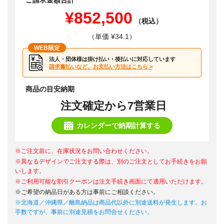
ご請求金額合計
¥852,500
（税込）
（単価 ¥34.1）
WEB限定
法人・団体様は掛け払い・後払いに対応しています
請求書払いなど、お支払い方法はこちら >
商品の目安納期
注文確定から7営業日
カレンダーで納期計算する
※ご注文前に、在庫状況をお問い合わせください。
※異なるデザインでご注文する際は、別のご注文としてお手続きをお願
いします。
※ご利用可能な割引クーポンは注文手続き画面にて適用いただけます。
※ご希望の納品日がある方は事前にご相談ください。
※北海道／沖縄県／離島納品は商品代以外に別途送料が発生します。お
手数ですが、事前に別途見積をお問合せください。