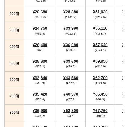
(¥173.8)
(¥243.1)
(¥448.8)
(
¥20,680
¥28,380
¥51,920
¥5
200個
(¥103.4)
(¥141.9)
(¥259.6)
(¥
¥24,750
¥33,990
¥55,110
¥5
300個
(¥82.5)
(¥113.3)
(¥183.7)
(
¥26,400
¥36,080
¥57,640
¥5
400個
(¥66)
(¥90.2)
(¥144.1)
(¥
¥28,600
¥39,600
¥59,950
¥6
500個
(¥57.2)
(¥79.2)
(¥119.9)
(¥
¥32,340
¥43,560
¥62,700
¥6
600個
(¥53.9)
(¥72.6)
(¥104.5)
(¥
¥35,420
¥46,970
¥65,450
¥6
700個
(¥50.6)
(¥67.1)
(¥93.5)
¥36,960
¥52,800
¥67,760
¥7
800個
(¥46.2)
(¥66)
(¥84.7)
(
¥37,620
¥57,420
¥70,290
¥7