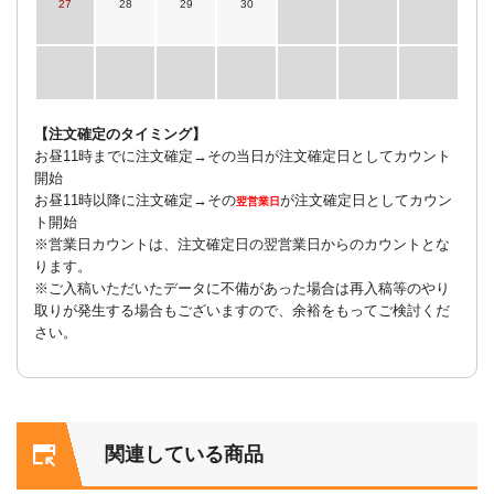
27
28
29
30
【注文確定のタイミング】
お昼11時までに注文確定→その当日が注文確定日としてカウント
開始
お昼11時以降に注文確定→その
が注文確定日としてカウン
翌営業日
ト開始
※営業日カウントは、注文確定日の翌営業日からのカウントとな
ります。
※ご入稿いただいたデータに不備があった場合は再入稿等のやり
取りが発生する場合もございますので、余裕をもってご検討くだ
さい。
関連している商品