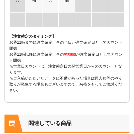
27
28
29
30
【注文確定のタイミング】
お昼11時までに注文確定→その当日が注文確定日としてカウント
開始
お昼11時以降に注文確定→その
が注文確定日としてカウン
翌営業日
ト開始
※営業日カウントは、注文確定日の翌営業日からのカウントとな
ります。
※ご入稿いただいたデータに不備があった場合は再入稿等のやり
取りが発生する場合もございますので、余裕をもってご検討くだ
さい。
関連している商品