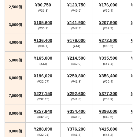
¥90,750
¥123,750
¥176,000
¥1
2,500個
(¥36.3)
(¥49.5)
(¥70.4)
(
¥105,600
¥141,900
¥207,900
¥2
3,000個
(¥35.2)
(¥47.3)
(¥69.3)
(
¥136,400
¥176,000
¥272,800
¥2
4,000個
(¥34.1)
(¥44)
(¥68.2)
(
¥165,000
¥214,500
¥335,500
¥3
5,000個
(¥33)
(¥42.9)
(¥67.1)
(
¥196,020
¥250,800
¥356,400
¥3
6,000個
(¥32.67)
(¥41.8)
(¥59.4)
(
¥227,150
¥292,600
¥377,300
¥4
7,000個
(¥32.45)
(¥41.8)
(¥53.9)
(
¥257,840
¥334,400
¥396,000
¥4
8,000個
(¥32.23)
(¥41.8)
(¥49.5)
(
¥288,090
¥376,200
¥415,800
¥4
9,000個
(¥32.01)
(¥41.8)
(¥46.2)
(