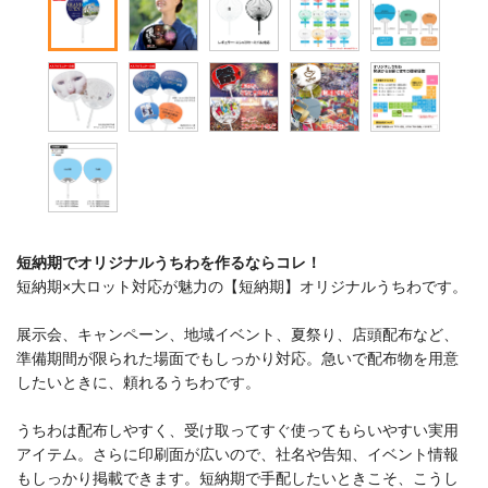
短納期でオリジナルうちわを作るならコレ！
短納期×大ロット対応が魅力の【短納期】オリジナルうちわです。
展示会、キャンペーン、地域イベント、夏祭り、店頭配布など、
準備期間が限られた場面でもしっかり対応。急いで配布物を用意
したいときに、頼れるうちわです。
うちわは配布しやすく、受け取ってすぐ使ってもらいやすい実用
アイテム。さらに印刷面が広いので、社名や告知、イベント情報
もしっかり掲載できます。短納期で手配したいときこそ、こうし