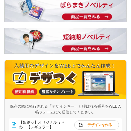
保存の際に発行される「デザインキー」と呼ばれる番号を
WEB入
稿フォームにて送信してください。
【短納期】オリジナルうち
デザインを作る
わ 【レギュラー】