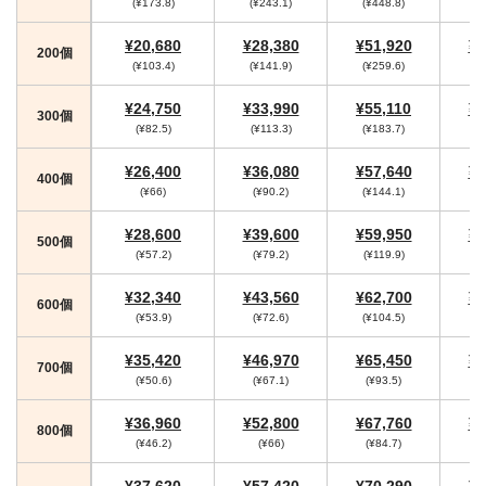
(¥173.8)
(¥243.1)
(¥448.8)
(
¥20,680
¥28,380
¥51,920
¥5
200個
(¥103.4)
(¥141.9)
(¥259.6)
(¥
¥24,750
¥33,990
¥55,110
¥5
300個
(¥82.5)
(¥113.3)
(¥183.7)
(
¥26,400
¥36,080
¥57,640
¥5
400個
(¥66)
(¥90.2)
(¥144.1)
(¥
¥28,600
¥39,600
¥59,950
¥6
500個
(¥57.2)
(¥79.2)
(¥119.9)
(¥
¥32,340
¥43,560
¥62,700
¥6
600個
(¥53.9)
(¥72.6)
(¥104.5)
(¥
¥35,420
¥46,970
¥65,450
¥6
700個
(¥50.6)
(¥67.1)
(¥93.5)
¥36,960
¥52,800
¥67,760
¥7
800個
(¥46.2)
(¥66)
(¥84.7)
(
¥37,620
¥57,420
¥70,290
¥7