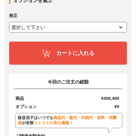
オプションを選ぶ
校正
カートに入れる
今回のご注文の総額
商品
¥400,400
オプション
¥0
販促花子はいつでも
商品代・版代・印刷代・送料・消費
税
が全部
コミコミの安心価格！