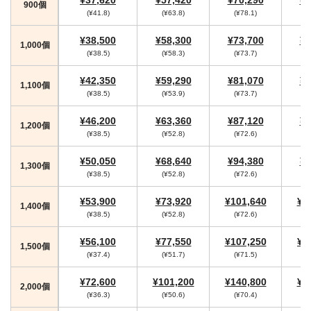
900個
(¥41.8)
(¥63.8)
(¥78.1)
(
¥38,500
¥58,300
¥73,700
¥7
1,000個
(¥38.5)
(¥58.3)
(¥73.7)
¥42,350
¥59,290
¥81,070
¥8
1,100個
(¥38.5)
(¥53.9)
(¥73.7)
¥46,200
¥63,360
¥87,120
¥9
1,200個
(¥38.5)
(¥52.8)
(¥72.6)
(
¥50,050
¥68,640
¥94,380
¥9
1,300個
(¥38.5)
(¥52.8)
(¥72.6)
(
¥53,900
¥73,920
¥101,640
¥1
1,400個
(¥38.5)
(¥52.8)
(¥72.6)
(
¥56,100
¥77,550
¥107,250
¥1
1,500個
(¥37.4)
(¥51.7)
(¥71.5)
(
¥72,600
¥101,200
¥140,800
¥1
2,000個
(¥36.3)
(¥50.6)
(¥70.4)
(