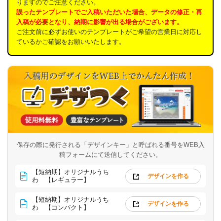
りますのでご注意ください。
誤ったテンプレートでご入稿いただいた場合、データの修正・再
入稿が必要となり、納期に影響が出る場合がございます。
ご注文前に必ずお使いのテンプレートがご希望の営業日に対応し
ているかご確認をお願いいたします。
保存の際に発行される「デザインキー」と呼ばれる番号を
WEB入
稿フォームにて送信してください。
【短納期】オリジナルうち
デザインを作る
わ 【レギュラー】
【短納期】オリジナルうち
デザインを作る
わ 【コンパクト】