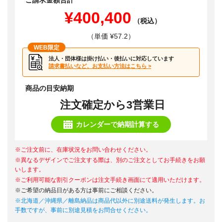
ご請求金額合計
¥400,400
（税込）
（単価 ¥57.2）
WEB限定
法人・団体様は掛け払い・後払いに対応しています
請求書払いなど、お支払い方法はこちら >
商品の目安納期
注文確定から3営業日
カレンダーで納期計算する
※ご注文前に、在庫状況をお問い合わせください。
※異なるデザインでご注文する際は、別のご注文としてお手続きをお願
いします。
※ご利用可能な割引クーポンは注文手続き画面にて適用いただけます。
※ご希望の納品日がある方は事前にご相談ください。
※北海道／沖縄県／離島納品は商品代以外に別途送料が発生します。お
手数ですが、事前に別途見積をお問合せください。