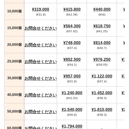
¥319,000
¥415,800
¥440,000
¥4
10,000個
(¥31.9)
(¥41.58)
(¥44)
(
¥564,300
¥618,750
¥6
お問合せください
15,000個
(¥37.62)
(¥41.25)
(
¥748,000
¥814,000
¥8
お問合せください
20,000個
(¥37.4)
(¥40.7)
¥852,500
¥976,250
¥1,
お問合せください
25,000個
(¥34.1)
(¥39.05)
¥957,000
¥1,122,000
¥1,
お問合せください
30,000個
(¥31.9)
(¥37.4)
(
¥1,240,800
¥1,452,000
¥1,
お問合せください
40,000個
(¥31.02)
(¥36.3)
(
¥1,540,000
¥1,815,000
¥2,
お問合せください
50,000個
(¥30.8)
(¥36.3)
(
¥1,794,000
-
お問合せください
60,000個