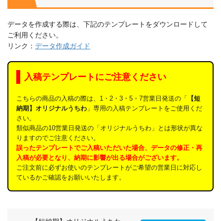
データを作成する際は、下記のテンプレートをダウンロードして
ご利用ください。
リンク：
データ作成ガイド
入稿テンプレートにご注意ください
こちらの商品の入稿の際は、1・2・3・5・7営業日発送の「
【短
納期】オリジナルうちわ
」専用の入稿テンプレートをご使用くだ
さい。
類似商品の10営業日発送の「オリジナルうちわ」とは形状が異な
りますのでご注意ください。
誤ったテンプレートでご入稿いただいた場合、データの修正・再
入稿が必要となり、納期に影響が出る場合がございます。
ご注文前に必ずお使いのテンプレートがご希望の営業日に対応し
ているかご確認をお願いいたします。