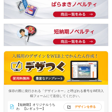
保存の際に発行される「デザインキー」と呼ばれる番号を
WEB入
稿フォームにて送信してください。
【短納期】オリジナルうち
デザインを作る
わ 【レギュラー】