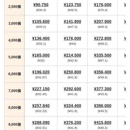
¥90,750
¥123,750
¥176,000
¥1
2,500個
(¥36.3)
(¥49.5)
(¥70.4)
(
¥105,600
¥141,900
¥207,900
¥2
3,000個
(¥35.2)
(¥47.3)
(¥69.3)
(
¥136,400
¥176,000
¥272,800
¥2
4,000個
(¥34.1)
(¥44)
(¥68.2)
(
¥165,000
¥214,500
¥335,500
¥3
5,000個
(¥33)
(¥42.9)
(¥67.1)
(
¥196,020
¥250,800
¥356,400
¥3
6,000個
(¥32.67)
(¥41.8)
(¥59.4)
(
¥227,150
¥292,600
¥377,300
¥4
7,000個
(¥32.45)
(¥41.8)
(¥53.9)
(
¥257,840
¥334,400
¥396,000
¥4
8,000個
(¥32.23)
(¥41.8)
(¥49.5)
(
¥288,090
¥376,200
¥415,800
¥4
9,000個
(¥32.01)
(¥41.8)
(¥46.2)
(