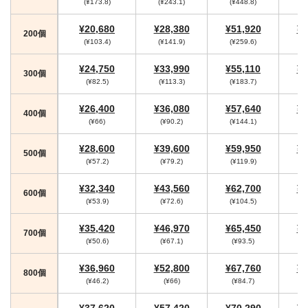
(¥173.8)
(¥243.1)
(¥448.8)
(
¥20,680
¥28,380
¥51,920
¥5
200個
(¥103.4)
(¥141.9)
(¥259.6)
(¥
¥24,750
¥33,990
¥55,110
¥5
300個
(¥82.5)
(¥113.3)
(¥183.7)
(
¥26,400
¥36,080
¥57,640
¥5
400個
(¥66)
(¥90.2)
(¥144.1)
(¥
¥28,600
¥39,600
¥59,950
¥6
500個
(¥57.2)
(¥79.2)
(¥119.9)
(¥
¥32,340
¥43,560
¥62,700
¥6
600個
(¥53.9)
(¥72.6)
(¥104.5)
(¥
¥35,420
¥46,970
¥65,450
¥6
700個
(¥50.6)
(¥67.1)
(¥93.5)
¥36,960
¥52,800
¥67,760
¥7
800個
(¥46.2)
(¥66)
(¥84.7)
(
¥37,620
¥57,420
¥70,290
¥7