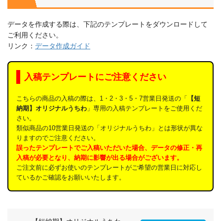
データを作成する際は、下記のテンプレートをダウンロードして
ご利用ください。
リンク：
データ作成ガイド
入稿テンプレートにご注意ください
こちらの商品の入稿の際は、1・2・3・5・7営業日発送の「
【短
納期】オリジナルうちわ
」専用の入稿テンプレートをご使用くだ
さい。
類似商品の10営業日発送の「オリジナルうちわ」とは形状が異な
りますのでご注意ください。
誤ったテンプレートでご入稿いただいた場合、データの修正・再
入稿が必要となり、納期に影響が出る場合がございます。
ご注文前に必ずお使いのテンプレートがご希望の営業日に対応し
ているかご確認をお願いいたします。