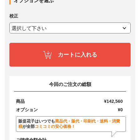
オプションを選ぶ
校正
カートに入れる
今回のご注文の総額
商品
¥142,560
オプション
¥0
販促花子はいつでも
商品代・版代・印刷代・送料・消費
税
が全部
コミコミの安心価格！