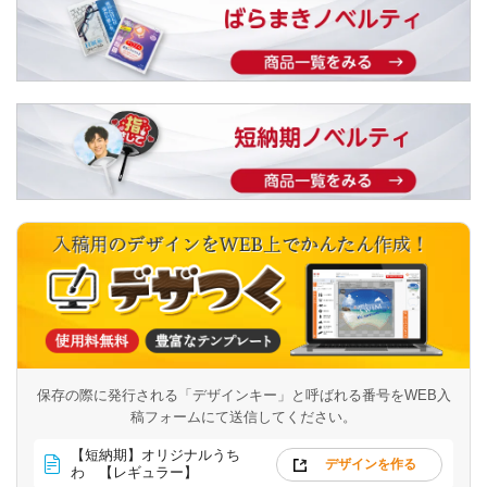
保存の際に発行される「デザインキー」と呼ばれる番号を
WEB入
稿フォームにて送信してください。
【短納期】オリジナルうち
デザインを作る
わ 【レギュラー】