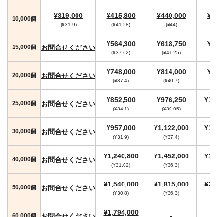
¥319,000
¥415,800
¥440,000
¥4
10,000個
(¥31.9)
(¥41.58)
(¥44)
(
¥564,300
¥618,750
¥6
お問合せください
15,000個
(¥37.62)
(¥41.25)
(
¥748,000
¥814,000
¥8
お問合せください
20,000個
(¥37.4)
(¥40.7)
¥852,500
¥976,250
¥1,
お問合せください
25,000個
(¥34.1)
(¥39.05)
¥957,000
¥1,122,000
¥1,
お問合せください
30,000個
(¥31.9)
(¥37.4)
(
¥1,240,800
¥1,452,000
¥1,
お問合せください
40,000個
(¥31.02)
(¥36.3)
(
¥1,540,000
¥1,815,000
¥2,
お問合せください
50,000個
(¥30.8)
(¥36.3)
(
¥1,794,000
-
お問合せください
60,000個