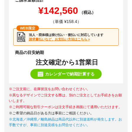
ご請求金額合計
¥142,560
（税込）
（単価 ¥158.4）
WEB限定
法人・団体様は掛け払い・後払いに対応しています
請求書払いなど、お支払い方法はこちら >
商品の目安納期
注文確定から1営業日
カレンダーで納期計算する
※ご注文前に、在庫状況をお問い合わせください。
※異なるデザインでご注文する際は、別のご注文としてお手続きをお願
いします。
※ご利用可能な割引クーポンは注文手続き画面にて適用いただけます。
※ご希望の納品日がある方は事前にご相談ください。
※北海道／沖縄県／離島納品は商品代以外に別途送料が発生します。お
手数ですが、事前に別途見積をお問合せください。