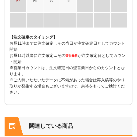
27
28
29
30
【注文確定のタイミング】
お昼11時までに注文確定→その当日が注文確定日としてカウント
開始
お昼11時以降に注文確定→その
が注文確定日としてカウン
翌営業日
ト開始
※営業日カウントは、注文確定日の翌営業日からのカウントとな
ります。
※ご入稿いただいたデータに不備があった場合は再入稿等のやり
取りが発生する場合もございますので、余裕をもってご検討くだ
さい。
関連している商品