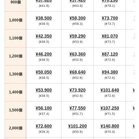
900個
(¥41.8)
(¥63.8)
(¥78.1)
(
¥38,500
¥58,300
¥73,700
¥7
1,000個
(¥38.5)
(¥58.3)
(¥73.7)
¥42,350
¥59,290
¥81,070
¥8
1,100個
(¥38.5)
(¥53.9)
(¥73.7)
¥46,200
¥63,360
¥87,120
¥9
1,200個
(¥38.5)
(¥52.8)
(¥72.6)
(
¥50,050
¥68,640
¥94,380
¥9
1,300個
(¥38.5)
(¥52.8)
(¥72.6)
(
¥53,900
¥73,920
¥101,640
¥1
1,400個
(¥38.5)
(¥52.8)
(¥72.6)
(
¥56,100
¥77,550
¥107,250
¥1
1,500個
(¥37.4)
(¥51.7)
(¥71.5)
(
¥72,600
¥101,200
¥140,800
¥1
2,000個
(¥36.3)
(¥50.6)
(¥70.4)
(