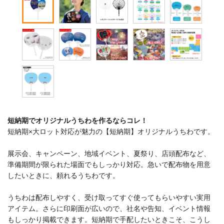
短納期でオリジナルうちわを作るならコレ！
短納期×大ロット対応が魅力の【短納期】オリジナルうちわです。
展示会、キャンペーン、地域イベント、夏祭り、店頭配布など、
準備期間が限られた場面でもしっかり対応。急いで配布物を用意
したいときに、頼れるうちわです。
うちわは配布しやすく、受け取ってすぐ使ってもらいやすい実用
アイテム。さらに印刷面が広いので、社名や告知、イベント情報
もしっかり掲載できます。短納期で手配したいときこそ、こうし