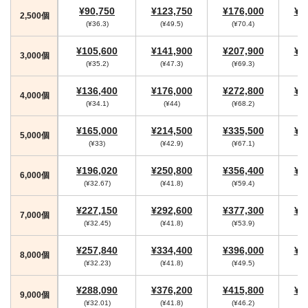
¥90,750
¥123,750
¥176,000
¥1
2,500個
(¥36.3)
(¥49.5)
(¥70.4)
(
¥105,600
¥141,900
¥207,900
¥2
3,000個
(¥35.2)
(¥47.3)
(¥69.3)
(
¥136,400
¥176,000
¥272,800
¥2
4,000個
(¥34.1)
(¥44)
(¥68.2)
(
¥165,000
¥214,500
¥335,500
¥3
5,000個
(¥33)
(¥42.9)
(¥67.1)
(
¥196,020
¥250,800
¥356,400
¥3
6,000個
(¥32.67)
(¥41.8)
(¥59.4)
(
¥227,150
¥292,600
¥377,300
¥4
7,000個
(¥32.45)
(¥41.8)
(¥53.9)
(
¥257,840
¥334,400
¥396,000
¥4
8,000個
(¥32.23)
(¥41.8)
(¥49.5)
(
¥288,090
¥376,200
¥415,800
¥4
9,000個
(¥32.01)
(¥41.8)
(¥46.2)
(