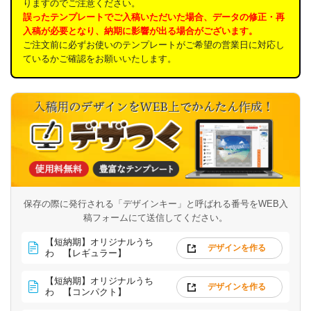
りますのでご注意ください。
誤ったテンプレートでご入稿いただいた場合、データの修正・再
入稿が必要となり、納期に影響が出る場合がございます。
ご注文前に必ずお使いのテンプレートがご希望の営業日に対応し
ているかご確認をお願いいたします。
保存の際に発行される「デザインキー」と呼ばれる番号を
WEB入
稿フォームにて送信してください。
【短納期】オリジナルうち
デザインを作る
わ 【レギュラー】
【短納期】オリジナルうち
デザインを作る
わ 【コンパクト】