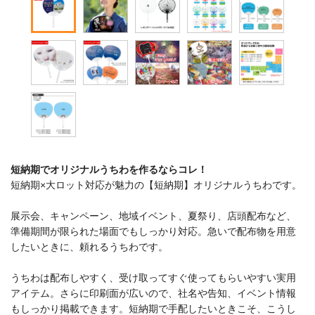
短納期でオリジナルうちわを作るならコレ！
短納期×大ロット対応が魅力の【短納期】オリジナルうちわです。
展示会、キャンペーン、地域イベント、夏祭り、店頭配布など、
準備期間が限られた場面でもしっかり対応。急いで配布物を用意
したいときに、頼れるうちわです。
うちわは配布しやすく、受け取ってすぐ使ってもらいやすい実用
アイテム。さらに印刷面が広いので、社名や告知、イベント情報
もしっかり掲載できます。短納期で手配したいときこそ、こうし