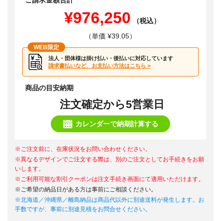
ご請求金額合計
¥976,250
（税込）
（単価 ¥39.05）
WEB限定
法人・団体様は掛け払い・後払いに対応しています
請求書払いなど、お支払い方法はこちら >
商品の目安納期
注文確定から5営業日
カレンダーで納期計算する
※ご注文前に、在庫状況をお問い合わせください。
※異なるデザインでご注文する際は、別のご注文としてお手続きをお願
いします。
※ご利用可能な割引クーポンは注文手続き画面にて適用いただけます。
※ご希望の納品日がある方は事前にご相談ください。
※北海道／沖縄県／離島納品は商品代以外に別途送料が発生します。お
手数ですが、事前に別途見積をお問合せください。