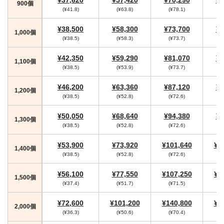
900個
(¥41.8)
(¥63.8)
(¥78.1)
(
¥38,500
¥58,300
¥73,700
¥7
1,000個
(¥38.5)
(¥58.3)
(¥73.7)
¥42,350
¥59,290
¥81,070
¥8
1,100個
(¥38.5)
(¥53.9)
(¥73.7)
¥46,200
¥63,360
¥87,120
¥9
1,200個
(¥38.5)
(¥52.8)
(¥72.6)
(
¥50,050
¥68,640
¥94,380
¥9
1,300個
(¥38.5)
(¥52.8)
(¥72.6)
(
¥53,900
¥73,920
¥101,640
¥1
1,400個
(¥38.5)
(¥52.8)
(¥72.6)
(
¥56,100
¥77,550
¥107,250
¥1
1,500個
(¥37.4)
(¥51.7)
(¥71.5)
(
¥72,600
¥101,200
¥140,800
¥1
2,000個
(¥36.3)
(¥50.6)
(¥70.4)
(