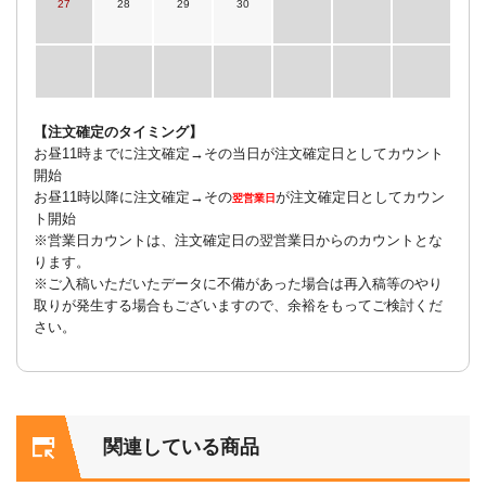
27
28
29
30
【注文確定のタイミング】
お昼11時までに注文確定→その当日が注文確定日としてカウント
開始
お昼11時以降に注文確定→その
が注文確定日としてカウン
翌営業日
ト開始
※営業日カウントは、注文確定日の翌営業日からのカウントとな
ります。
※ご入稿いただいたデータに不備があった場合は再入稿等のやり
取りが発生する場合もございますので、余裕をもってご検討くだ
さい。
関連している商品