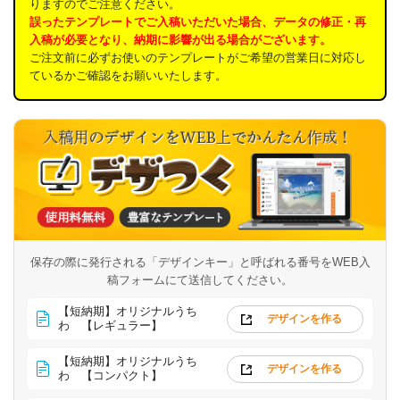
りますのでご注意ください。
誤ったテンプレートでご入稿いただいた場合、データの修正・再
入稿が必要となり、納期に影響が出る場合がございます。
ご注文前に必ずお使いのテンプレートがご希望の営業日に対応し
ているかご確認をお願いいたします。
保存の際に発行される「デザインキー」と呼ばれる番号を
WEB入
稿フォームにて送信してください。
【短納期】オリジナルうち
デザインを作る
わ 【レギュラー】
【短納期】オリジナルうち
デザインを作る
わ 【コンパクト】