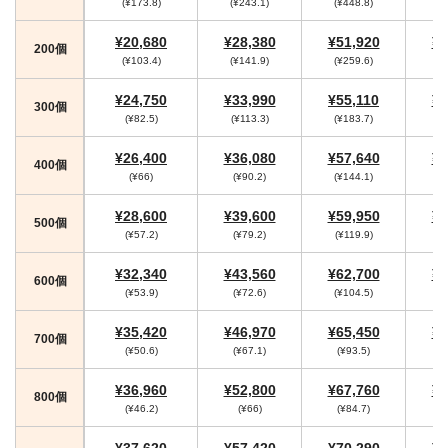
(¥173.8)
(¥243.1)
(¥448.8)
(
¥20,680
¥28,380
¥51,920
¥5
200個
(¥103.4)
(¥141.9)
(¥259.6)
(¥
¥24,750
¥33,990
¥55,110
¥5
300個
(¥82.5)
(¥113.3)
(¥183.7)
(
¥26,400
¥36,080
¥57,640
¥5
400個
(¥66)
(¥90.2)
(¥144.1)
(¥
¥28,600
¥39,600
¥59,950
¥6
500個
(¥57.2)
(¥79.2)
(¥119.9)
(¥
¥32,340
¥43,560
¥62,700
¥6
600個
(¥53.9)
(¥72.6)
(¥104.5)
(¥
¥35,420
¥46,970
¥65,450
¥6
700個
(¥50.6)
(¥67.1)
(¥93.5)
¥36,960
¥52,800
¥67,760
¥7
800個
(¥46.2)
(¥66)
(¥84.7)
(
¥37,620
¥57,420
¥70,290
¥7