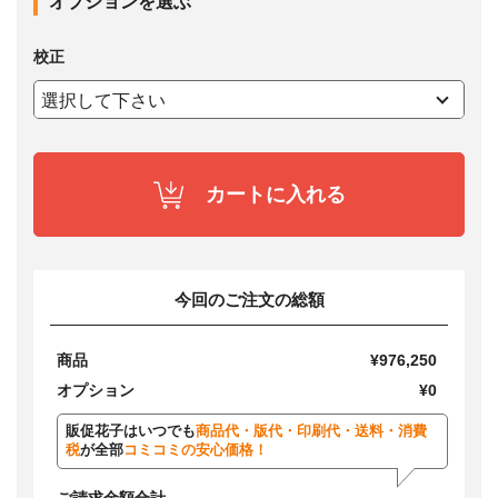
オプションを選ぶ
校正
カートに入れる
今回のご注文の総額
商品
¥976,250
オプション
¥0
販促花子はいつでも
商品代・版代・印刷代・送料・消費
税
が全部
コミコミの安心価格！