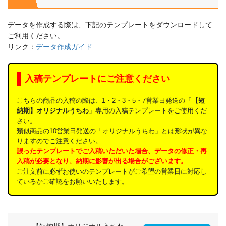
データを作成する際は、下記のテンプレートをダウンロードして
ご利用ください。
リンク：
データ作成ガイド
入稿テンプレートにご注意ください
こちらの商品の入稿の際は、1・2・3・5・7営業日発送の「
【短
納期】オリジナルうちわ
」専用の入稿テンプレートをご使用くだ
さい。
類似商品の10営業日発送の「オリジナルうちわ」とは形状が異な
りますのでご注意ください。
誤ったテンプレートでご入稿いただいた場合、データの修正・再
入稿が必要となり、納期に影響が出る場合がございます。
ご注文前に必ずお使いのテンプレートがご希望の営業日に対応し
ているかご確認をお願いいたします。