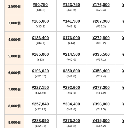
¥90,750
¥123,750
¥176,000
¥1
2,500個
(¥36.3)
(¥49.5)
(¥70.4)
(
¥105,600
¥141,900
¥207,900
¥2
3,000個
(¥35.2)
(¥47.3)
(¥69.3)
(
¥136,400
¥176,000
¥272,800
¥2
4,000個
(¥34.1)
(¥44)
(¥68.2)
(
¥165,000
¥214,500
¥335,500
¥3
5,000個
(¥33)
(¥42.9)
(¥67.1)
(
¥196,020
¥250,800
¥356,400
¥3
6,000個
(¥32.67)
(¥41.8)
(¥59.4)
(
¥227,150
¥292,600
¥377,300
¥4
7,000個
(¥32.45)
(¥41.8)
(¥53.9)
(
¥257,840
¥334,400
¥396,000
¥4
8,000個
(¥32.23)
(¥41.8)
(¥49.5)
(
¥288,090
¥376,200
¥415,800
¥4
9,000個
(¥32.01)
(¥41.8)
(¥46.2)
(