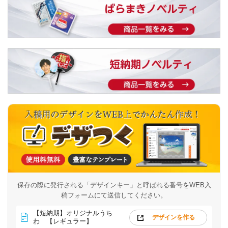
保存の際に発行される「デザインキー」と呼ばれる番号を
WEB入
稿フォームにて送信してください。
【短納期】オリジナルうち
デザインを作る
わ 【レギュラー】