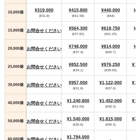
¥319,000
¥415,800
¥440,000
¥4
10,000個
(¥31.9)
(¥41.58)
(¥44)
(
¥564,300
¥618,750
¥6
お問合せください
15,000個
(¥37.62)
(¥41.25)
(
¥748,000
¥814,000
¥8
お問合せください
20,000個
(¥37.4)
(¥40.7)
¥852,500
¥976,250
¥1,
お問合せください
25,000個
(¥34.1)
(¥39.05)
¥957,000
¥1,122,000
¥1,
お問合せください
30,000個
(¥31.9)
(¥37.4)
(
¥1,240,800
¥1,452,000
¥1,
お問合せください
40,000個
(¥31.02)
(¥36.3)
(
¥1,540,000
¥1,815,000
¥2,
お問合せください
50,000個
(¥30.8)
(¥36.3)
(
¥1,794,000
-
お問合せください
60,000個