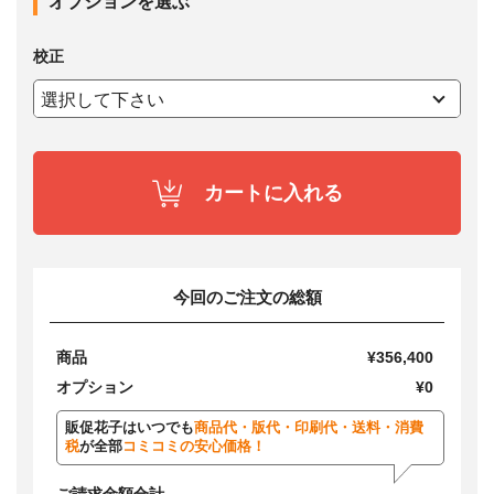
オプションを選ぶ
校正
カートに入れる
今回のご注文の総額
商品
¥356,400
オプション
¥0
販促花子はいつでも
商品代・版代・印刷代・送料・消費
税
が全部
コミコミの安心価格！