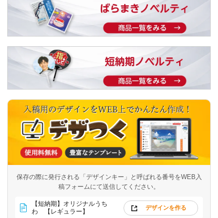
保存の際に発行される「デザインキー」と呼ばれる番号を
WEB入
稿フォームにて送信してください。
【短納期】オリジナルうち
デザインを作る
わ 【レギュラー】