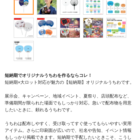
短納期でオリジナルうちわを作るならコレ！
短納期×大ロット対応が魅力の【短納期】オリジナルうちわです。
展示会、キャンペーン、地域イベント、夏祭り、店頭配布など、
準備期間が限られた場面でもしっかり対応。急いで配布物を用意
したいときに、頼れるうちわです。
うちわは配布しやすく、受け取ってすぐ使ってもらいやすい実用
アイテム。さらに印刷面が広いので、社名や告知、イベント情報
もしっかり掲載できます。短納期で手配したいときこそ、こうし