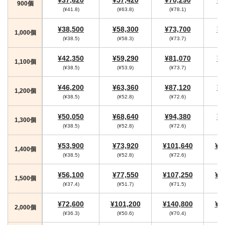
900個
(¥41.8)
(¥63.8)
(¥78.1)
(
¥38,500
¥58,300
¥73,700
¥7
1,000個
(¥38.5)
(¥58.3)
(¥73.7)
¥42,350
¥59,290
¥81,070
¥8
1,100個
(¥38.5)
(¥53.9)
(¥73.7)
¥46,200
¥63,360
¥87,120
¥9
1,200個
(¥38.5)
(¥52.8)
(¥72.6)
(
¥50,050
¥68,640
¥94,380
¥9
1,300個
(¥38.5)
(¥52.8)
(¥72.6)
(
¥53,900
¥73,920
¥101,640
¥1
1,400個
(¥38.5)
(¥52.8)
(¥72.6)
(
¥56,100
¥77,550
¥107,250
¥1
1,500個
(¥37.4)
(¥51.7)
(¥71.5)
(
¥72,600
¥101,200
¥140,800
¥1
2,000個
(¥36.3)
(¥50.6)
(¥70.4)
(