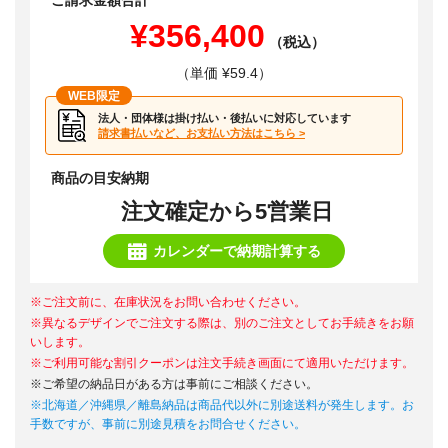
ご請求金額合計
¥356,400
（税込）
（単価 ¥59.4）
WEB限定
法人・団体様は掛け払い・後払いに対応しています
請求書払いなど、お支払い方法はこちら >
商品の目安納期
注文確定から5営業日
カレンダーで納期計算する
※ご注文前に、在庫状況をお問い合わせください。
※異なるデザインでご注文する際は、別のご注文としてお手続きをお願
いします。
※ご利用可能な割引クーポンは注文手続き画面にて適用いただけます。
※ご希望の納品日がある方は事前にご相談ください。
※北海道／沖縄県／離島納品は商品代以外に別途送料が発生します。お
手数ですが、事前に別途見積をお問合せください。