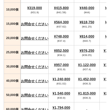
¥319,000
¥415,800
¥440,000
¥4
10,000個
(¥31.9)
(¥41.58)
(¥44)
(
¥564,300
¥618,750
¥6
お問合せください
15,000個
(¥37.62)
(¥41.25)
(
¥748,000
¥814,000
¥8
お問合せください
20,000個
(¥37.4)
(¥40.7)
¥852,500
¥976,250
¥1,
お問合せください
25,000個
(¥34.1)
(¥39.05)
¥957,000
¥1,122,000
¥1,
お問合せください
30,000個
(¥31.9)
(¥37.4)
(
¥1,240,800
¥1,452,000
¥1,
お問合せください
40,000個
(¥31.02)
(¥36.3)
(
¥1,540,000
¥1,815,000
¥2,
お問合せください
50,000個
(¥30.8)
(¥36.3)
(
¥1,794,000
-
お問合せください
60,000個