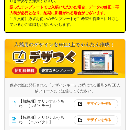
りますのでご注意ください。
誤ったテンプレートでご入稿いただいた場合、データの修正・再
入稿が必要となり、納期に影響が出る場合がございます。
ご注文前に必ずお使いのテンプレートがご希望の営業日に対応し
ているかご確認をお願いいたします。
保存の際に発行される「デザインキー」と呼ばれる番号を
WEB入
稿フォームにて送信してください。
【短納期】オリジナルうち
デザインを作る
わ 【レギュラー】
【短納期】オリジナルうち
デザインを作る
わ 【コンパクト】