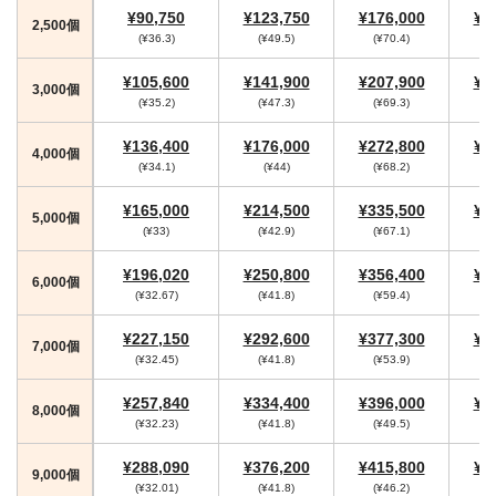
¥90,750
¥123,750
¥176,000
¥1
2,500個
(¥36.3)
(¥49.5)
(¥70.4)
(
¥105,600
¥141,900
¥207,900
¥2
3,000個
(¥35.2)
(¥47.3)
(¥69.3)
(
¥136,400
¥176,000
¥272,800
¥2
4,000個
(¥34.1)
(¥44)
(¥68.2)
(
¥165,000
¥214,500
¥335,500
¥3
5,000個
(¥33)
(¥42.9)
(¥67.1)
(
¥196,020
¥250,800
¥356,400
¥3
6,000個
(¥32.67)
(¥41.8)
(¥59.4)
(
¥227,150
¥292,600
¥377,300
¥4
7,000個
(¥32.45)
(¥41.8)
(¥53.9)
(
¥257,840
¥334,400
¥396,000
¥4
8,000個
(¥32.23)
(¥41.8)
(¥49.5)
(
¥288,090
¥376,200
¥415,800
¥4
9,000個
(¥32.01)
(¥41.8)
(¥46.2)
(