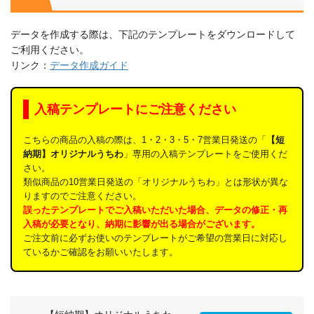
データを作成する際は、下記のテンプレートをダウンロードして
ご利用ください。
リンク：
データ作成ガイド
入稿テンプレートにご注意ください
こちらの商品の入稿の際は、1・2・3・5・7営業日発送の「
【短
納期】オリジナルうちわ
」専用の入稿テンプレートをご使用くだ
さい。
類似商品の10営業日発送の「オリジナルうちわ」とは形状が異な
りますのでご注意ください。
誤ったテンプレートでご入稿いただいた場合、データの修正・再
入稿が必要となり、納期に影響が出る場合がございます。
ご注文前に必ずお使いのテンプレートがご希望の営業日に対応し
ているかご確認をお願いいたします。