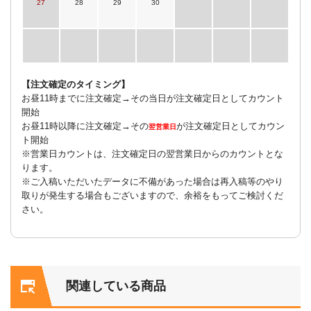
27
28
29
30
【注文確定のタイミング】
お昼11時までに注文確定→その当日が注文確定日としてカウント
開始
お昼11時以降に注文確定→その
が注文確定日としてカウン
翌営業日
ト開始
※営業日カウントは、注文確定日の翌営業日からのカウントとな
ります。
※ご入稿いただいたデータに不備があった場合は再入稿等のやり
取りが発生する場合もございますので、余裕をもってご検討くだ
さい。
関連している商品