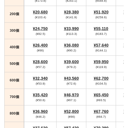
(¥173.8)
(¥243.1)
(¥448.8)
(
¥20,680
¥28,380
¥51,920
¥5
200個
(¥103.4)
(¥141.9)
(¥259.6)
(¥
¥24,750
¥33,990
¥55,110
¥5
300個
(¥82.5)
(¥113.3)
(¥183.7)
(
¥26,400
¥36,080
¥57,640
¥5
400個
(¥66)
(¥90.2)
(¥144.1)
(¥
¥28,600
¥39,600
¥59,950
¥6
500個
(¥57.2)
(¥79.2)
(¥119.9)
(¥
¥32,340
¥43,560
¥62,700
¥6
600個
(¥53.9)
(¥72.6)
(¥104.5)
(¥
¥35,420
¥46,970
¥65,450
¥6
700個
(¥50.6)
(¥67.1)
(¥93.5)
¥36,960
¥52,800
¥67,760
¥7
800個
(¥46.2)
(¥66)
(¥84.7)
(
¥37,620
¥57,420
¥70,290
¥7