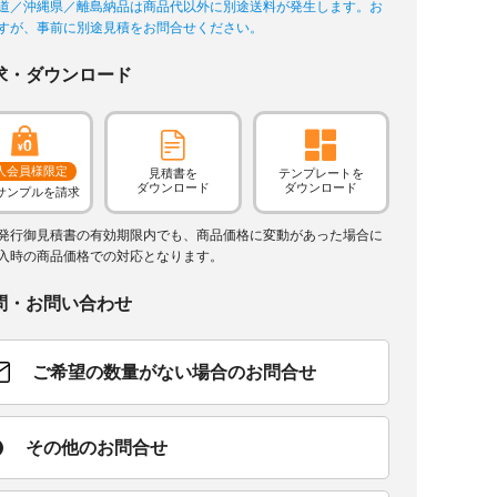
道／沖縄県／離島納品は商品代以外に別途送料が発生します。お
すが、事前に別途見積をお問合せください。
求・ダウンロード
人会員様限定
見積書を
テンプレートを
ダウンロード
ダウンロード
サンプルを請求
発行御見積書の有効期限内でも、商品価格に変動があった場合に
入時の商品価格での対応となります。
問・お問い合わせ
ご希望の数量がない場合のお問合せ
その他のお問合せ