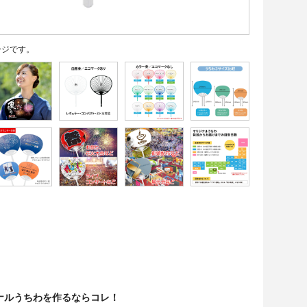
ージです。
ナルうちわを作るならコレ！