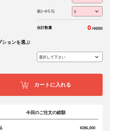
紫(+＠5.5)
0
合計数量
/
4000
プションを選ぶ
カートに入れる
今回のご注文の総額
品
¥286,000