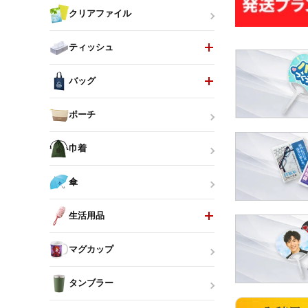
クリアファイル
ティッシュ
バッグ
ポーチ
巾着
傘
生活用品
マグカップ
タンブラー