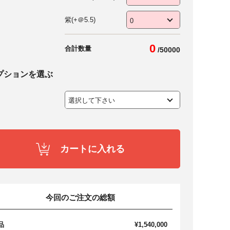
紫(+＠5.5)
0
合計数量
/
50000
プションを選ぶ
カートに入れる
今回のご注文の総額
品
¥1,540,000