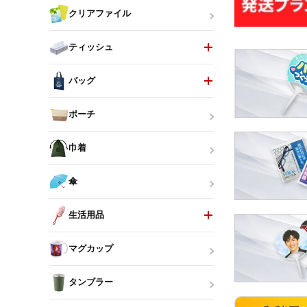
クリアファイル
ティッシュ
バッグ
ポーチ
巾着
傘
生活用品
マグカップ
タンブラー