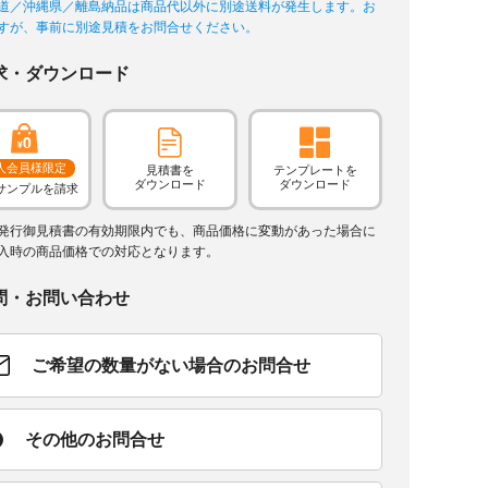
道／沖縄県／離島納品は商品代以外に別途送料が発生します。お
すが、事前に別途見積をお問合せください。
求・ダウンロード
人会員様限定
見積書を
テンプレートを
ダウンロード
ダウンロード
サンプルを請求
発行御見積書の有効期限内でも、商品価格に変動があった場合に
入時の商品価格での対応となります。
問・お問い合わせ
ご希望の数量がない場合のお問合せ
その他のお問合せ