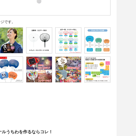
ージです。
ナルうちわを作るならコレ！