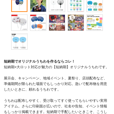
短納期でオリジナルうちわを作るならコレ！
短納期×大ロット対応が魅力の【短納期】オリジナルうちわです。
展示会、キャンペーン、地域イベント、夏祭り、店頭配布など、
準備期間が限られた場面でもしっかり対応。急いで配布物を用意
したいときに、頼れるうちわです。
うちわは配布しやすく、受け取ってすぐ使ってもらいやすい実用
アイテム。さらに印刷面が広いので、社名や告知、イベント情報
もしっかり掲載できます。短納期で手配したいときこそ、こうし