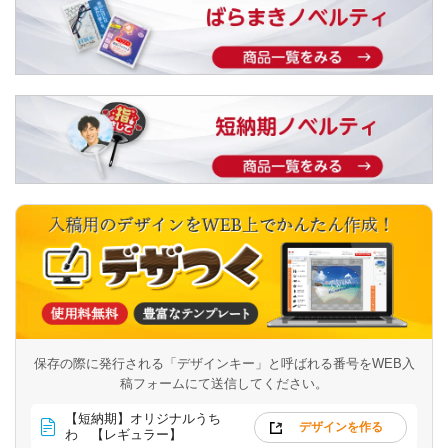
保存の際に発行される「デザインキー」と呼ばれる番号を
WEB入
稿フォームにて送信してください。
【短納期】オリジナルうち
デザインを作る
わ 【レギュラー】