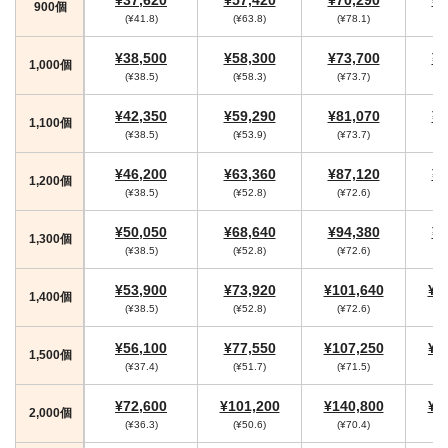
900個
(¥41.8)
(¥63.8)
(¥78.1)
(
¥38,500
¥58,300
¥73,700
¥7
1,000個
(¥38.5)
(¥58.3)
(¥73.7)
¥42,350
¥59,290
¥81,070
¥8
1,100個
(¥38.5)
(¥53.9)
(¥73.7)
¥46,200
¥63,360
¥87,120
¥9
1,200個
(¥38.5)
(¥52.8)
(¥72.6)
(
¥50,050
¥68,640
¥94,380
¥9
1,300個
(¥38.5)
(¥52.8)
(¥72.6)
(
¥53,900
¥73,920
¥101,640
¥1
1,400個
(¥38.5)
(¥52.8)
(¥72.6)
(
¥56,100
¥77,550
¥107,250
¥1
1,500個
(¥37.4)
(¥51.7)
(¥71.5)
(
¥72,600
¥101,200
¥140,800
¥1
2,000個
(¥36.3)
(¥50.6)
(¥70.4)
(