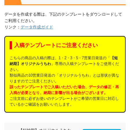
データを作成する際は、下記のテンプレートをダウンロードして
ご利用ください。
リンク：
データ作成ガイド
入稿テンプレートにご注意ください
こちらの商品の入稿の際は、1・2・3・5・7営業日発送の「
【短
納期】オリジナルうちわ
」専用の入稿テンプレートをご使用くだ
さい。
類似商品の10営業日発送の「オリジナルうちわ」とは形状が異な
りますのでご注意ください。
誤ったテンプレートでご入稿いただいた場合、データの修正・再
入稿が必要となり、納期に影響が出る場合がございます。
ご注文前に必ずお使いのテンプレートがご希望の営業日に対応し
ているかご確認をお願いいたします。