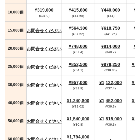
¥319,000
¥415,800
¥440,000
¥4
10,000個
(¥31.9)
(¥41.58)
(¥44)
(
¥564,300
¥618,750
¥6
お問合せください
15,000個
(¥37.62)
(¥41.25)
(
¥748,000
¥814,000
¥8
お問合せください
20,000個
(¥37.4)
(¥40.7)
¥852,500
¥976,250
¥1,
お問合せください
25,000個
(¥34.1)
(¥39.05)
¥957,000
¥1,122,000
¥1,
お問合せください
30,000個
(¥31.9)
(¥37.4)
(
¥1,240,800
¥1,452,000
¥1,
お問合せください
40,000個
(¥31.02)
(¥36.3)
(
¥1,540,000
¥1,815,000
¥2,
お問合せください
50,000個
(¥30.8)
(¥36.3)
(
¥1,794,000
-
お問合せください
60,000個