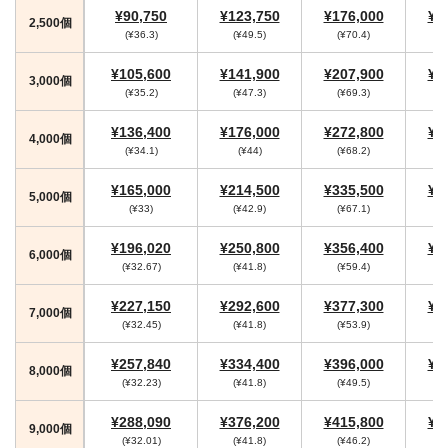
¥90,750
¥123,750
¥176,000
¥1
2,500個
(¥36.3)
(¥49.5)
(¥70.4)
(
¥105,600
¥141,900
¥207,900
¥2
3,000個
(¥35.2)
(¥47.3)
(¥69.3)
(
¥136,400
¥176,000
¥272,800
¥2
4,000個
(¥34.1)
(¥44)
(¥68.2)
(
¥165,000
¥214,500
¥335,500
¥3
5,000個
(¥33)
(¥42.9)
(¥67.1)
(
¥196,020
¥250,800
¥356,400
¥3
6,000個
(¥32.67)
(¥41.8)
(¥59.4)
(
¥227,150
¥292,600
¥377,300
¥4
7,000個
(¥32.45)
(¥41.8)
(¥53.9)
(
¥257,840
¥334,400
¥396,000
¥4
8,000個
(¥32.23)
(¥41.8)
(¥49.5)
(
¥288,090
¥376,200
¥415,800
¥4
9,000個
(¥32.01)
(¥41.8)
(¥46.2)
(