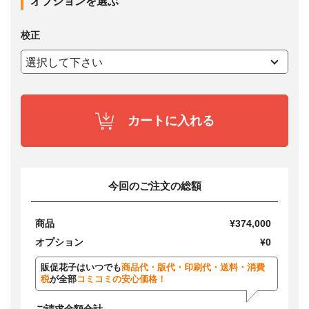
オプションを選ぶ
校正
カートに入れる
今回のご注文の総額
商品
¥374,000
オプション
¥0
販促花子はいつでも
商品代・版代・印刷代・送料・消費
税
が全部
コミコミの安心価格！