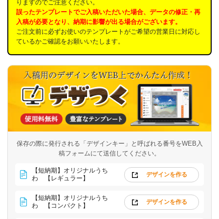
りますのでご注意ください。
誤ったテンプレートでご入稿いただいた場合、データの修正・再
入稿が必要となり、納期に影響が出る場合がございます。
ご注文前に必ずお使いのテンプレートがご希望の営業日に対応し
ているかご確認をお願いいたします。
保存の際に発行される「デザインキー」と呼ばれる番号を
WEB入
稿フォームにて送信してください。
【短納期】オリジナルうち
デザインを作る
わ 【レギュラー】
【短納期】オリジナルうち
デザインを作る
わ 【コンパクト】