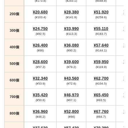
(¥173.8)
(¥243.1)
(¥448.8)
(
¥20,680
¥28,380
¥51,920
¥5
200個
(¥103.4)
(¥141.9)
(¥259.6)
(¥
¥24,750
¥33,990
¥55,110
¥5
300個
(¥82.5)
(¥113.3)
(¥183.7)
(
¥26,400
¥36,080
¥57,640
¥5
400個
(¥66)
(¥90.2)
(¥144.1)
(¥
¥28,600
¥39,600
¥59,950
¥6
500個
(¥57.2)
(¥79.2)
(¥119.9)
(¥
¥32,340
¥43,560
¥62,700
¥6
600個
(¥53.9)
(¥72.6)
(¥104.5)
(¥
¥35,420
¥46,970
¥65,450
¥6
700個
(¥50.6)
(¥67.1)
(¥93.5)
¥36,960
¥52,800
¥67,760
¥7
800個
(¥46.2)
(¥66)
(¥84.7)
(
¥37,620
¥57,420
¥70,290
¥7