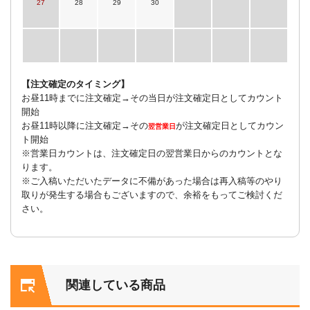
27
28
29
30
【注文確定のタイミング】
お昼11時までに注文確定→その当日が注文確定日としてカウント
開始
お昼11時以降に注文確定→その
が注文確定日としてカウン
翌営業日
ト開始
※営業日カウントは、注文確定日の翌営業日からのカウントとな
ります。
※ご入稿いただいたデータに不備があった場合は再入稿等のやり
取りが発生する場合もございますので、余裕をもってご検討くだ
さい。
関連している商品