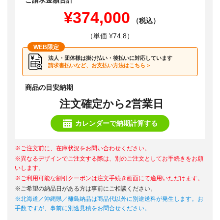
ご請求金額合計
¥374,000
（税込）
（単価 ¥74.8）
WEB限定
法人・団体様は掛け払い・後払いに対応しています
請求書払いなど、お支払い方法はこちら >
商品の目安納期
注文確定から2営業日
カレンダーで納期計算する
※ご注文前に、在庫状況をお問い合わせください。
※異なるデザインでご注文する際は、別のご注文としてお手続きをお願
いします。
※ご利用可能な割引クーポンは注文手続き画面にて適用いただけます。
※ご希望の納品日がある方は事前にご相談ください。
※北海道／沖縄県／離島納品は商品代以外に別途送料が発生します。お
手数ですが、事前に別途見積をお問合せください。