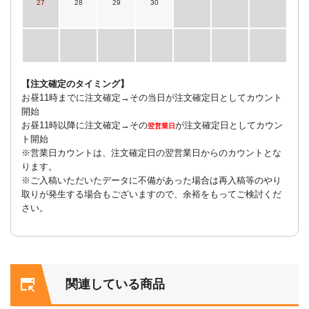
27
28
29
30
【注文確定のタイミング】
お昼11時までに注文確定→その当日が注文確定日としてカウント
開始
お昼11時以降に注文確定→その
が注文確定日としてカウン
翌営業日
ト開始
※営業日カウントは、注文確定日の翌営業日からのカウントとな
ります。
※ご入稿いただいたデータに不備があった場合は再入稿等のやり
取りが発生する場合もございますので、余裕をもってご検討くだ
さい。
関連している商品