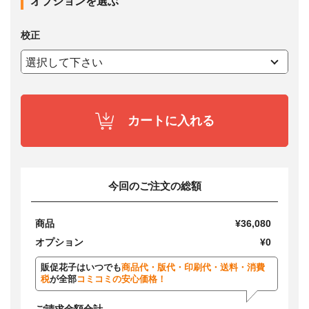
オプションを選ぶ
校正
カートに入れる
今回のご注文の総額
商品
¥36,080
オプション
¥0
販促花子はいつでも
商品代・版代・印刷代・送料・消費
税
が全部
コミコミの安心価格！