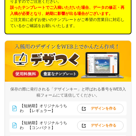
りますのでご注意ください。
誤ったテンプレートでご入稿いただいた場合、データの修正・再
入稿が必要となり、納期に影響が出る場合がございます。
ご注文前に必ずお使いのテンプレートがご希望の営業日に対応し
ているかご確認をお願いいたします。
保存の際に発行される「デザインキー」と呼ばれる番号を
WEB入
稿フォームにて送信してください。
【短納期】オリジナルうち
デザインを作る
わ 【レギュラー】
【短納期】オリジナルうち
デザインを作る
わ 【コンパクト】