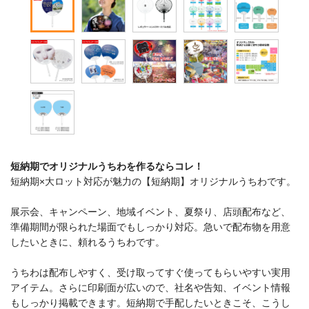
短納期でオリジナルうちわを作るならコレ！
短納期×大ロット対応が魅力の【短納期】オリジナルうちわです。
展示会、キャンペーン、地域イベント、夏祭り、店頭配布など、
準備期間が限られた場面でもしっかり対応。急いで配布物を用意
したいときに、頼れるうちわです。
うちわは配布しやすく、受け取ってすぐ使ってもらいやすい実用
アイテム。さらに印刷面が広いので、社名や告知、イベント情報
もしっかり掲載できます。短納期で手配したいときこそ、こうし