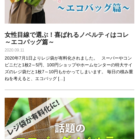
女性目線で選ぶ！喜ばれるノベルティはコレ
～エコバッグ篇～
2020.09.11
2020年7月1日よりレジ袋が有料化されました。 スーパーやコン
ビニだと1枚2～5円、100円ショップやホームセンターの特大サイ
ズのレジ袋だと1枚7～10円もかかってしまいます。 毎日の積み重
ねを考えると、エコバッグ […]