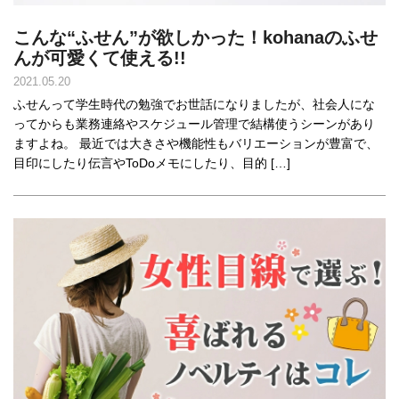
こんな“ふせん”が欲しかった！kohanaのふせ
んが可愛くて使える!!
2021.05.20
ふせんって学生時代の勉強でお世話になりましたが、社会人にな
ってからも業務連絡やスケジュール管理で結構使うシーンがあり
ますよね。 最近では大きさや機能性もバリエーションが豊富で、
目印にしたり伝言やToDoメモにしたり、目的 […]