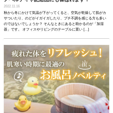
2022.11.16
秋から冬にかけて気温が下がってくると、空気が乾燥して肌がカ
サついたり、のどがイガイガしたり、プチ不調を感じる方も多い
のではないでしょうか？ そんなときにあると助かるのが「加湿
器」です。 オフィスやリビングのテーブルに置い […]