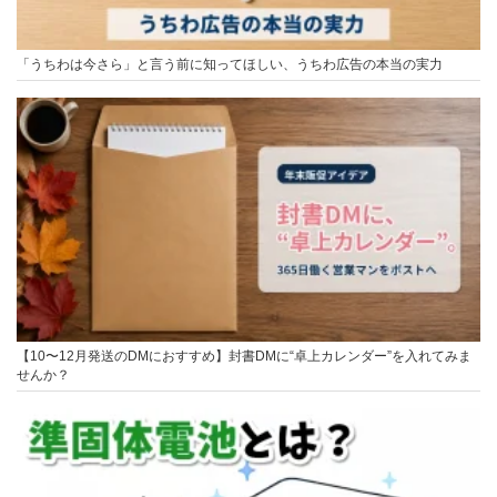
「うちわは今さら」と言う前に知ってほしい、うちわ広告の本当の実力
【10〜12月発送のDMにおすすめ】封書DMに“卓上カレンダー”を入れてみま
せんか？