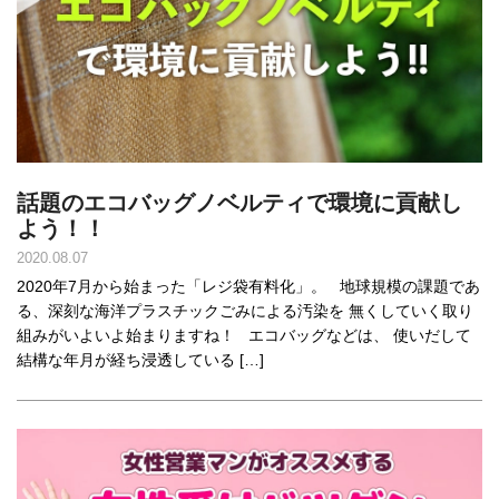
話題のエコバッグノベルティで環境に貢献し
よう！！
2020.08.07
2020年7月から始まった「レジ袋有料化」。 地球規模の課題であ
る、深刻な海洋プラスチックごみによる汚染を 無くしていく取り
組みがいよいよ始まりますね！ エコバッグなどは、 使いだして
結構な年月が経ち浸透している […]