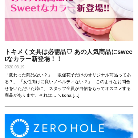
トキメく文具は必需品♡ あの人気商品にswee
tなカラー新登場！！
2020.03.19
「変わった商品ない？」 「販促花子だけのオリジナル商品ってあ
る？」 「女性向けに良いノベルティない？」 このようなお問合
せをいただいた時に、 スタッフ全員が自信をもってオススメする
商品があります。それは… ＼koha […]