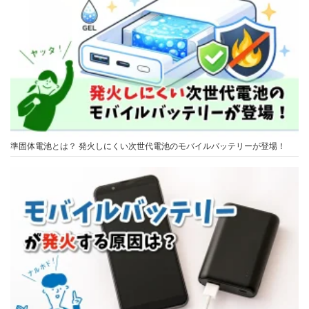
準固体電池とは？ 発火しにくい次世代電池のモバイルバッテリーが登場！