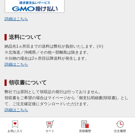
詳細はこちら
送料について
納品先1ヵ所目までの送料は弊社が負担いたします。(※)
※北海道／沖縄県／その他一部離島は除きます。
※分納の場合は2ヶ所目以降送料が発生します。
詳細はこちら
領収書について
弊社では原則として領収証の発行は行っておりません。
領収書をご希望の場合はマイページから「御支払明細書(領収書)」とし
て、ご注文確定後にダウンロードいただけます。
詳細はこちら
入稿データの保管について
お気に入り
カート
見積履歴
注文履歴