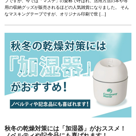
プですが、今では「マステ」の愛称で呼ばれ、活用方法の本や専
用の収納グッズが販売されるほどの人気雑貨になりました。 そん
なマスキングテープですが、オリジナル印刷で世 […]
秋冬の乾燥対策には「加湿器」がおススメ！
ノベルティや記念品にも喜ばれます！