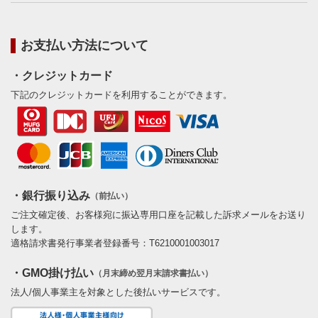
お支払い方法について
・クレジットカード
下記のクレジットカードを利用することができます。
・銀行振り込み
（前払い）
ご注文確定後、お客様宛に振込専用口座を記載した訴求メールをお送り
します。
適格請求書発行事業者登録番号：T6210001003017
・GMO掛け払い
（月末締め翌月末請求書払い）
法人/個人事業主を対象とした後払いサービスです。