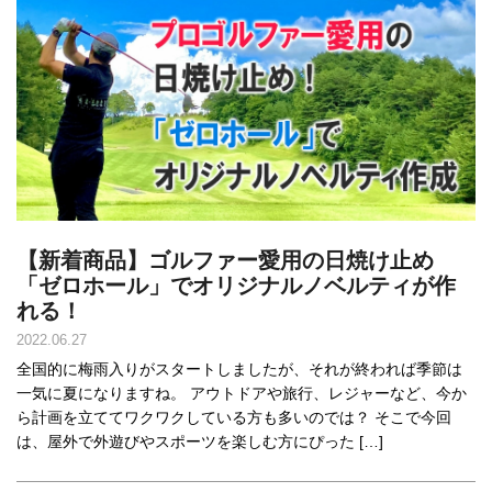
【新着商品】ゴルファー愛用の日焼け止め
「ゼロホール」でオリジナルノベルティが作
れる！
2022.06.27
全国的に梅雨入りがスタートしましたが、それが終われば季節は
一気に夏になりますね。 アウトドアや旅行、レジャーなど、今か
ら計画を立ててワクワクしている方も多いのでは？ そこで今回
は、屋外で外遊びやスポーツを楽しむ方にぴった […]