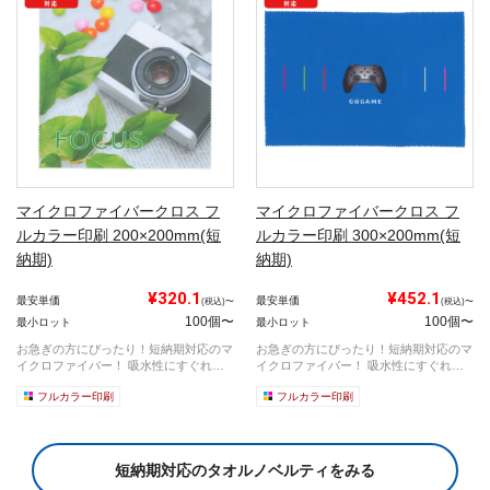
マイクロファイバークロス フ
マイクロファイバークロス フ
ルカラー印刷 200×200mm(短
ルカラー印刷 300×200mm(短
納期)
納期)
¥320.1
¥452.1
最安単価
最安単価
(税込)〜
(税込)〜
100個〜
100個〜
最小ロット
最小ロット
お急ぎの方にぴったり！短納期対応のマ
お急ぎの方にぴったり！短納期対応のマ
イクロファイバー！ 吸水性にすぐれて
イクロファイバー！ 吸水性にすぐれて
い...
い...
フルカラー印刷
フルカラー印刷
短納期対応のタオルノベルティをみる