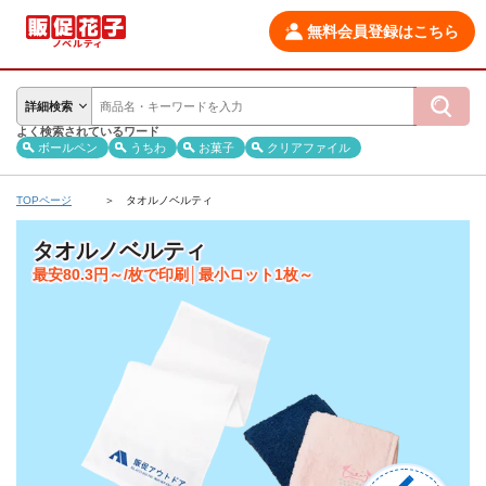
無料会員登録はこちら
詳細検索
よく検索されているワード
ボールペン
うちわ
お菓子
クリアファイル
TOPページ
タオルノベルティ
タオルノベルティ
最安80.3円～/枚で印刷│最小ロット1枚～