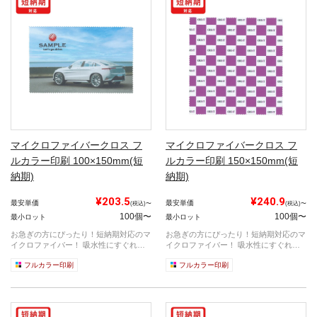
マイクロファイバークロス フ
マイクロファイバークロス フ
ルカラー印刷 100×150mm(短
ルカラー印刷 150×150mm(短
納期)
納期)
¥203.5
¥240.9
最安単価
最安単価
(税込)〜
(税込)〜
100個〜
100個〜
最小ロット
最小ロット
お急ぎの方にぴったり！短納期対応のマ
お急ぎの方にぴったり！短納期対応のマ
イクロファイバー！ 吸水性にすぐれて
イクロファイバー！ 吸水性にすぐれて
い...
い...
フルカラー印刷
フルカラー印刷