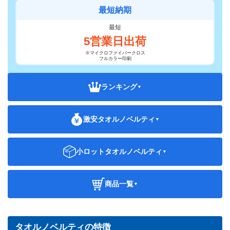
最短納期
最短
5営業日出荷
※マイクロファイバークロス
フルカラー印刷
ランキング
激安タオルノベルティ
小ロットタオルノベルティ
商品一覧
タオルノベルティの特徴