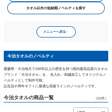
タオル以外の短納期ノベルティを探す
↑
メニューへ戻る
今治タオルのノベルティ
愛媛県・今治地方で100年以上の歴史を持つ国内最高品質のタオル
ブランド「今治タオル」を、 名入れ・刺繍加工してオリジナルノ
ベルティとして制作可能。
記念品や周年ギフトに最適な高級ラインのノベルティです。
今治タオルの商品一覧
（
52
件）