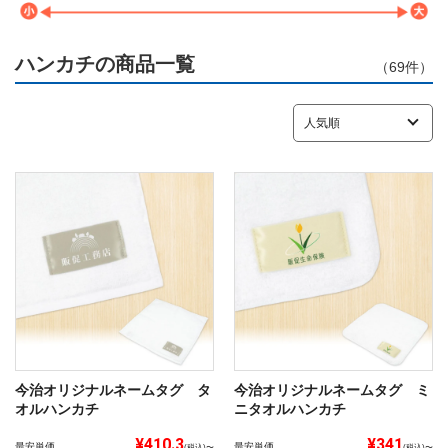
ハンカチの商品一覧
（
69
件）
今治オリジナルネームタグ タ
今治オリジナルネームタグ ミ
オルハンカチ
ニタオルハンカチ
¥410.3
¥341
最安単価
最安単価
(税込)〜
(税込)〜