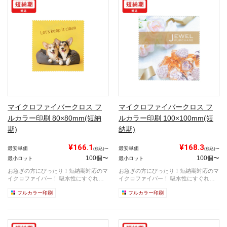
マイクロファイバークロス フ
マイクロファイバークロス フ
ルカラー印刷 80×80mm(短納
ルカラー印刷 100×100mm(短
期)
納期)
¥166.1
¥168.3
最安単価
最安単価
(税込)〜
(税込)〜
100個〜
100個〜
最小ロット
最小ロット
お急ぎの方にぴったり！短納期対応のマ
お急ぎの方にぴったり！短納期対応のマ
イクロファイバー！ 吸水性にすぐれて
イクロファイバー！ 吸水性にすぐれて
い...
い...
フルカラー印刷
フルカラー印刷