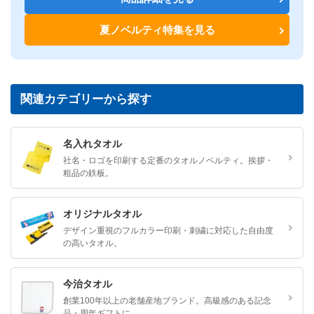
夏ノベルティ特集を見る
関連カテゴリーから探す
名入れタオル
社名・ロゴを印刷する定番のタオルノベルティ。挨拶・
粗品の鉄板。
オリジナルタオル
デザイン重視のフルカラー印刷・刺繍に対応した自由度
の高いタオル。
今治タオル
創業100年以上の老舗産地ブランド。高級感のある記念
品・周年ギフトに。