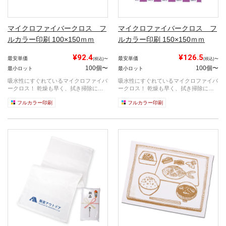
マイクロファイバークロス フ
マイクロファイバークロス フ
ルカラー印刷 100×150ｍｍ
ルカラー印刷 150×150ｍｍ
¥92.4
¥126.5
最安単価
最安単価
(税込)〜
(税込)〜
100個〜
100個〜
最小ロット
最小ロット
吸水性にすぐれているマイクロファイバ
吸水性にすぐれているマイクロファイバ
ークロス！ 乾燥も早く、拭き掃除に重
ークロス！ 乾燥も早く、拭き掃除に重
宝され...
宝され...
フルカラー印刷
フルカラー印刷