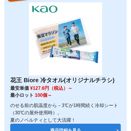
花王 Biore 冷タオル(オリジナルチラシ)
最安単価
¥127.6円（税込）～
最小ロット
100個～
のせる前の肌温度から－3℃が1時間続く冷却シート
（30℃の屋外使用時）。
夏のノベルティとして大活躍！
商品詳細を見る