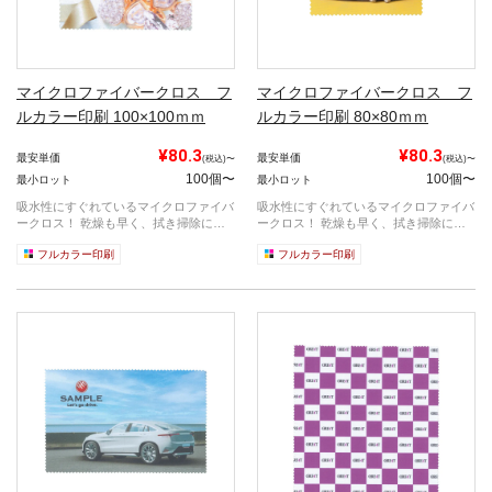
マイクロファイバークロス フ
マイクロファイバークロス フ
ルカラー印刷 100×100ｍｍ
ルカラー印刷 80×80ｍｍ
¥80.3
¥80.3
最安単価
最安単価
(税込)〜
(税込)〜
100個〜
100個〜
最小ロット
最小ロット
吸水性にすぐれているマイクロファイバ
吸水性にすぐれているマイクロファイバ
ークロス！ 乾燥も早く、拭き掃除に重
ークロス！ 乾燥も早く、拭き掃除に重
宝され...
宝され...
フルカラー印刷
フルカラー印刷