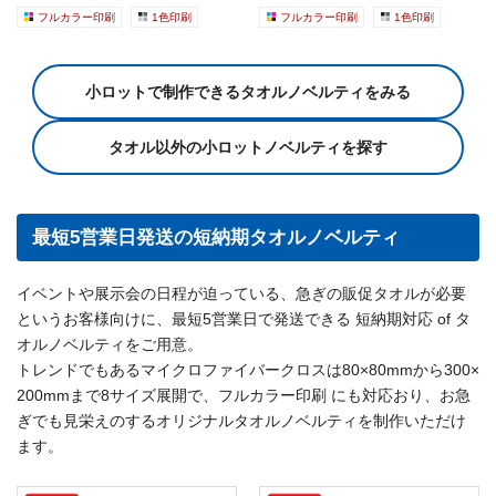
ザイン...
ザイン...
フルカラー印刷
1色印刷
フルカラー印刷
1色印刷
小ロットで制作できるタオルノベルティをみる
タオル以外の小ロットノベルティを探す
最短5営業日発送の短納期タオルノベルティ
イベントや展示会の日程が迫っている、急ぎの販促タオルが必要
というお客様向けに、最短5営業日で発送できる 短納期対応 of タ
オルノベルティをご用意。
トレンドでもあるマイクロファイバークロスは80×80mmから300×
200mmまで8サイズ展開で、フルカラー印刷 にも対応おり、お急
ぎでも見栄えのするオリジナルタオルノベルティを制作いただけ
ます。