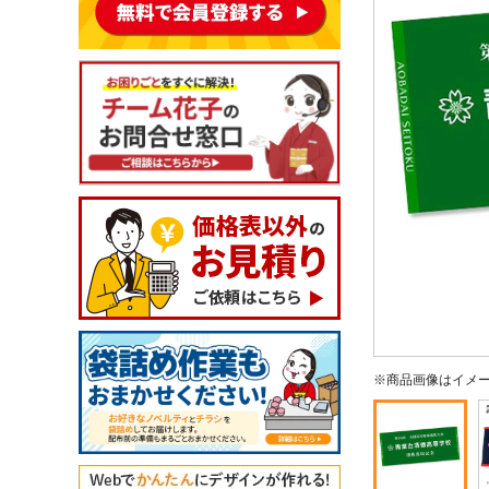
※商品画像はイメ