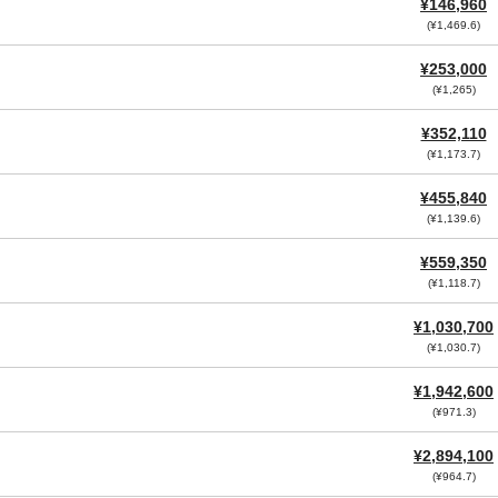
¥146,960
(¥1,469.6)
¥253,000
(¥1,265)
¥352,110
(¥1,173.7)
¥455,840
(¥1,139.6)
¥559,350
(¥1,118.7)
¥1,030,700
(¥1,030.7)
¥1,942,600
(¥971.3)
¥2,894,100
(¥964.7)