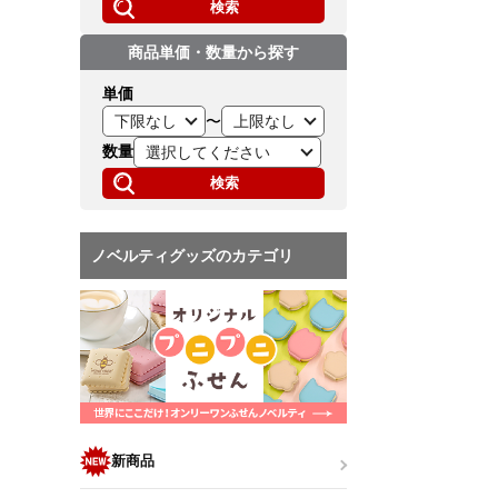
検索
商品単価・数量から探す
単価
〜
数量
検索
ノベルティグッズのカテゴリ
新商品