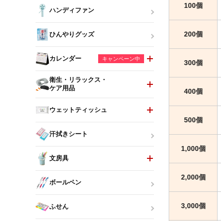
100個
ハンディファン
200個
ひんやりグッズ
カレンダー
キャンペーン中
300個
衛生・リラックス・
ケア用品
400個
ウェットティッシュ
500個
汗拭きシート
1,000個
文房具
2,000個
ボールペン
3,000個
ふせん