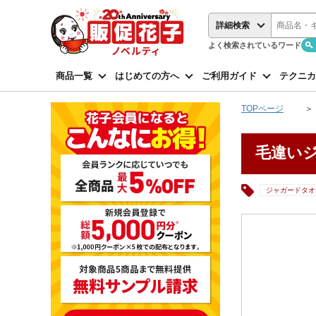
詳細検索
よく検索されているワード
商品一覧
はじめての方へ
ご利用ガイド
テクニカ
TOPページ
毛違いジ
ジャガードタオ