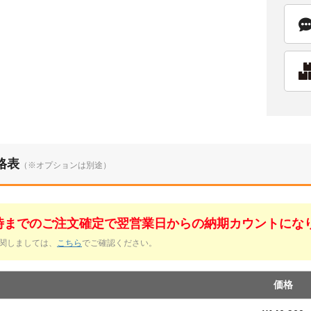
格表
（※オプションは別途）
1時までのご注文確定で翌営業日からの納期カウントにな
関しましては、
こちら
でご確認ください。
価格