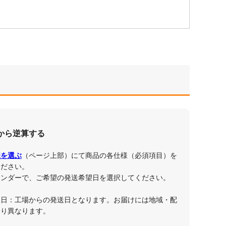
から逆算する
様を選ぶ
（ページ上部）にて商品の各仕様（必須項目）を
ください。
レンダーで、ご希望の発送希望日を選択してください。
望日：工場からの発送日となります。お届けには地域・配
より異なります。