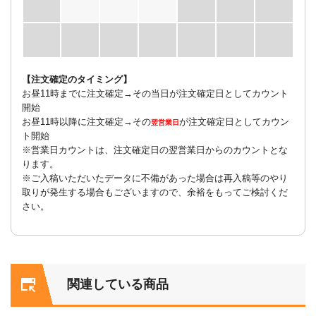
【注文確定のタイミング】
お昼11時までに注文確定→その当日が注文確定日としてカウント
開始
お昼11時以降に注文確定→その
が注文確定日としてカウン
翌営業日
ト開始
※営業日カウントは、注文確定日の翌営業日からのカウントとな
ります。
※ご入稿いただいたデータに不備があった場合は再入稿等のやり
取りが発生する場合もございますので、余裕をもってご検討くだ
さい。
関連している商品