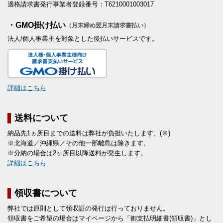
適格請求書発行事業者登録番号：T6210001003017
・GMO掛け払い
（月末締め翌月末請求書払い）
法人/個人事業主を対象とした後払いサービスです。
詳細はこちら
送料について
納品先1ヵ所目までの送料は弊社が負担いたします。(※)
※北海道／沖縄県／その他一部離島は除きます。
※分納の場合は2ヶ所目以降送料が発生します。
詳細はこちら
領収書について
弊社では原則として領収証の発行は行っておりません。
領収書をご希望の場合はマイページから「御支払明細書(領収書)」とし