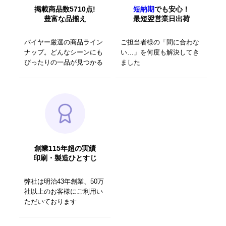
掲載商品数5710点!
短納期
でも安心！
豊富な品揃え
最短翌営業日出荷
バイヤー厳選の商品ライン
ご担当者様の「間に合わな
ナップ。どんなシーンにも
い…」を何度も解決してき
ぴったりの一品が見つかる
ました
創業115年超の実績
印刷・製造ひとすじ
弊社は明治43年創業、50万
社以上のお客様にご利用い
ただいております