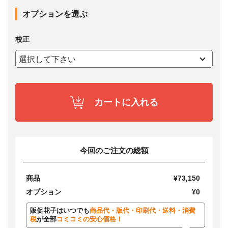
オプションを選ぶ
校正
カートに入れる
今回のご注文の総額
商品
¥73,150
オプション
¥0
販促花子はいつでも
商品代・版代・印刷代・送料・消費
税
が全部
コミコミの安心価格！