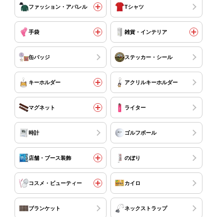
ファッション・アパレル
Tシャツ
手袋
雑貨・インテリア
缶バッジ
ステッカー・シール
キーホルダー
アクリルキーホルダー
マグネット
ライター
時計
ゴルフボール
店舗・ブース装飾
のぼり
コスメ・ビューティー
カイロ
ブランケット
ネックストラップ