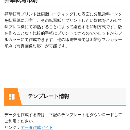
昇華転写印刷
昇華転写プリントは樹脂コーティングした表面に分散染料インク
を転写紙に印字し、その転写紙とプリントしたい媒体を合わせて
熱プレス機にて加熱することによって染色する印刷方式です。版
を作ることなく比較的手軽にプリントできるので小ロットからフ
ルカラーにて作成できます。他の印刷技法では困難なフルカラー
印刷（写真画像対応）が可能です。
テンプレート情報
データを作成する際は、下記のテンプレートをダウンロードして
ご利用ください。
リンク：
データ作成ガイド