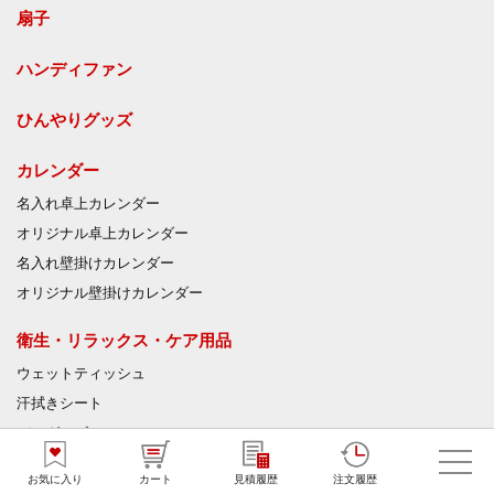
扇子
ハンディファン
ひんやりグッズ
カレンダー
名入れ卓上カレンダー
オリジナル卓上カレンダー
名入れ壁掛けカレンダー
オリジナル壁掛けカレンダー
衛生・リラックス・ケア用品
ウェットティッシュ
汗拭きシート
バスグッズ
入浴剤
お気に入り
カート
見積履歴
注文履歴
絆創膏