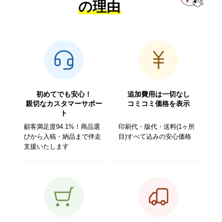
の理由
初めてでも安心！
追加費用は一切なし
親切なカスタマーサポー
コミコミ価格を表示
ト
顧客満足度94.1%！商品選
印刷代・版代・送料(1ヶ所
びから入稿・納品まで伴走
目)すべて込みの安心価格
支援いたします