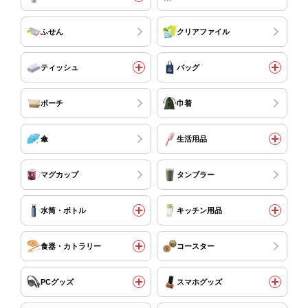
ふせん
クリアファイル
ティッシュ
バッグ
ポーチ
巾着
傘
生活用品
マグカップ
タンブラー
水筒・ボトル
キッチン用品
食器・カトラリー
コースター
PCグッズ
スマホグッズ