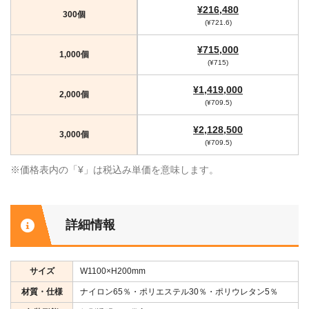
¥216,480
300個
(¥721.6)
¥715,000
1,000個
(¥715)
¥1,419,000
2,000個
(¥709.5)
¥2,128,500
3,000個
(¥709.5)
※価格表内の「¥」は税込み単価を意味します。
詳細情報
サイズ
W1100×H200mm
材質・仕様
ナイロン65％・ポリエステル30％・ポリウレタン5％