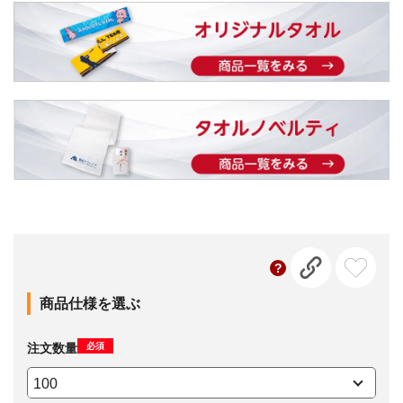
商品仕様を選ぶ
必須
注文数量