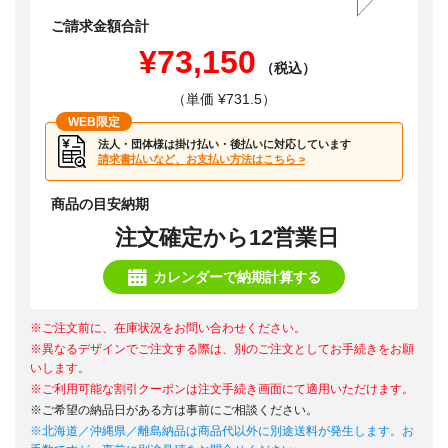
ご請求金額合計
¥73,150
（税込）
（単価 ¥731.5）
WEB限定
法人・団体様は掛け払い・後払いに対応しています
請求書払いなど、お支払い方法はこちら >
商品の目安納期
注文確定から12営業日
カレンダーで納期計算する
※ご注文前に、在庫状況をお問い合わせください。
※異なるデザインでご注文する際は、別のご注文としてお手続きをお願
いします。
※ご利用可能な割引クーポンは注文手続き画面にて適用いただけます。
※ご希望の納品日がある方は事前にご相談ください。
※北海道／沖縄県／離島納品は商品代以外に別途送料が発生します。お