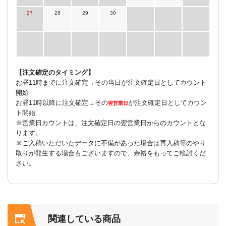
27
28
29
30
【注文確定のタイミング】
お昼11時までに注文確定→その当日が注文確定日としてカウント
開始
お昼11時以降に注文確定→その
が注文確定日としてカウン
翌営業日
ト開始
※営業日カウントは、注文確定日の翌営業日からのカウントとな
ります。
※ご入稿いただいたデータに不備があった場合は再入稿等のやり
取りが発生する場合もございますので、余裕をもってご検討くだ
さい。
関連している商品