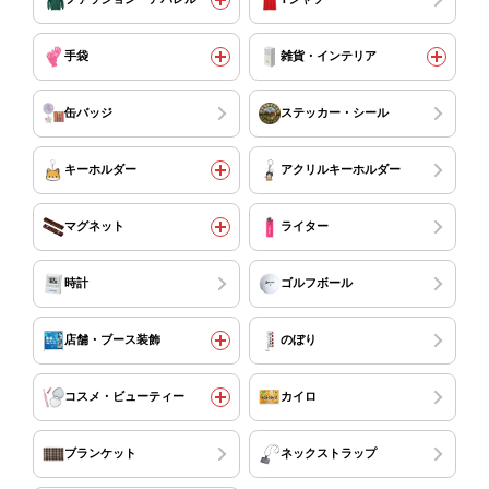
手袋
雑貨・インテリア
缶バッジ
ステッカー・シール
キーホルダー
アクリルキーホルダー
マグネット
ライター
時計
ゴルフボール
店舗・ブース装飾
のぼり
コスメ・ビューティー
カイロ
ブランケット
ネックストラップ