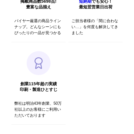
掲載商品数5698点!
短納期
でも安心！
豊富な品揃え
最短翌営業日出荷
バイヤー厳選の商品ライン
ご担当者様の「間に合わな
ナップ。どんなシーンにも
い…」を何度も解決してき
ぴったりの一品が見つかる
ました
創業115年超の実績
印刷・製造ひとすじ
弊社は明治43年創業、50万
社以上のお客様にご利用い
ただいております