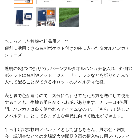
ちょっとした挨拶や粗品用として
便利に活用できる名刺ポケット付きの袋に入ったタオルハンカチ
シリーズ！
透明の袋に2つ折りのリバーシブルタオルハンカチを入れ、外側の
ポケットに名刺やメッセージカード・チラシなどを折りたたんで
入れて配ることができる小ロットのノベルティ仕様。
表と裏で色が違うので、気分に合わせてたたみ方を逆にして使用
することも。生地も柔らかくふわ感があります。カラーは4色展
開。ハンカチは良く使われるアイテムなので、「もらって嬉しい
ノベルティ」としてさまざまな年代に向けて活用ができます。
年末年始の挨拶用ノベルティとしてはもちろん、展示会・内覧
会・説明会などでの来場記念や販促企画の購入特典用ノベルティ