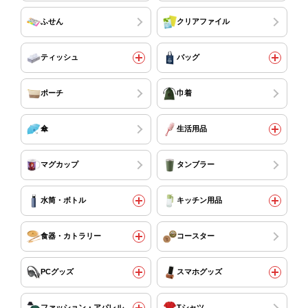
ふせん
クリアファイル
ティッシュ
バッグ
ポーチ
巾着
傘
生活用品
マグカップ
タンブラー
水筒・ボトル
キッチン用品
食器・カトラリー
コースター
PCグッズ
スマホグッズ
ファッション・アパレル
Tシャツ