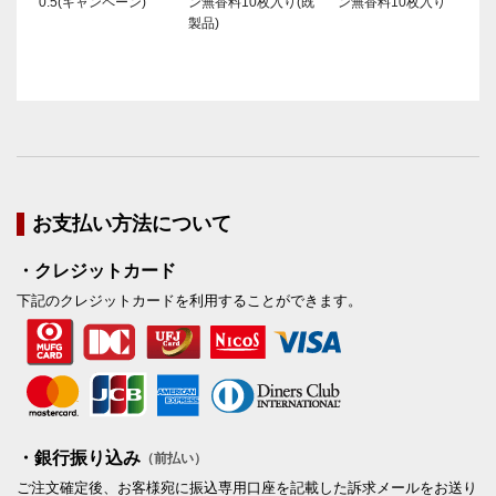
0.5(キャンペーン)
ン無香料10枚入り(既
ン無香料10枚入り
製品)
お支払い方法について
・クレジットカード
下記のクレジットカードを利用することができます。
・銀行振り込み
（前払い）
ご注文確定後、お客様宛に振込専用口座を記載した訴求メールをお送り