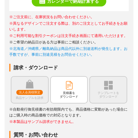
カレンダーで納期計算する
※ご注文前に、在庫状況をお問い合わせください。
※異なるデザインでご注文する際は、別のご注文としてお手続きをお願
いします。
※ご利用可能な割引クーポンは注文手続き画面にて適用いただけます。
※ご希望の納品日がある方は事前にご相談ください。
※北海道／沖縄県／離島納品は商品代以外に別途送料が発生します。お
手数ですが、事前に別途見積をお問合せください。
請求・ダウンロード
法人会員様限定
見積書を
テンプレートを
ダウンロード
ダウンロード
商品サンプルを請求
※自動発行御見積書の有効期限内でも、商品価格に変動があった場合に
はご購入時の商品価格での対応となります。
※本製品はサンプル請求ができません。
質問・お問い合わせ