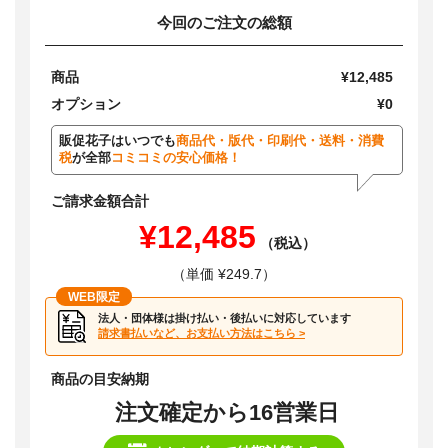
今回のご注文の総額
商品
¥12,485
オプション
¥0
販促花子はいつでも
商品代・版代・印刷代・送料・消費
税
が全部
コミコミの安心価格！
ご請求金額合計
¥12,485
（税込）
（単価 ¥249.7）
WEB限定
法人・団体様は掛け払い・後払いに対応しています
請求書払いなど、お支払い方法はこちら >
商品の目安納期
注文確定から16営業日