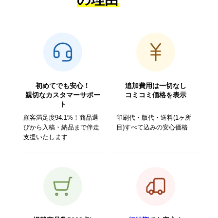
初めてでも安心！
追加費用は一切なし
親切なカスタマーサポー
コミコミ価格を表示
ト
顧客満足度94.1%！商品選
印刷代・版代・送料(1ヶ所
びから入稿・納品まで伴走
目)すべて込みの安心価格
支援いたします