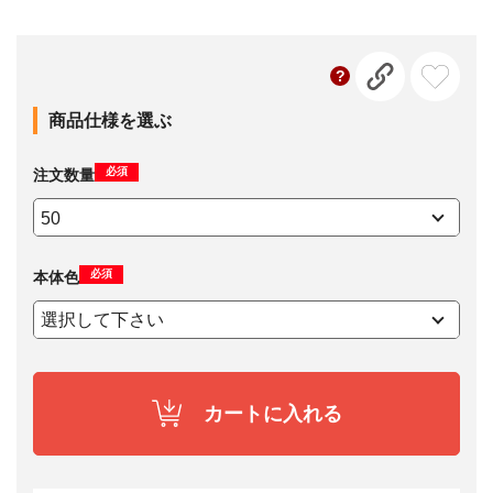
商品仕様を選ぶ
必須
注文数量
必須
本体色
カートに入れる