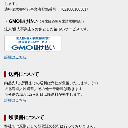
します。
適格請求書発行事業者登録番号：T6210001003017
・GMO掛け払い
（月末締め翌月末請求書払い）
法人/個人事業主を対象とした後払いサービスです。
詳細はこちら
送料について
納品先1ヵ所目までの送料は弊社が負担いたします。(※)
※北海道／沖縄県／その他一部離島は除きます。
※分納の場合は2ヶ所目以降送料が発生します。
詳細はこちら
領収書について
弊社では原則として領収証の発行は行っておりません。