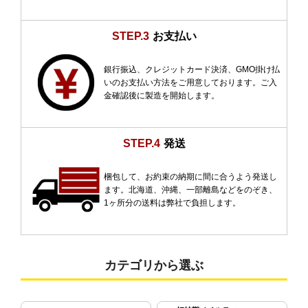
STEP.3
お支払い
銀行振込、クレジットカード決済、GMO掛け払
いのお支払い方法をご用意しております。ご入
金確認後に製造を開始します。
STEP.4
発送
梱包して、お約束の納期に間に合うよう発送し
ます。北海道、沖縄、一部離島などをのぞき、
1ヶ所分の送料は弊社で負担します。
カテゴリから選ぶ