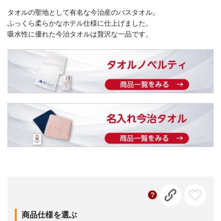
タオルの聖地として有名な今治産のバスタオル。
ふっくら柔らかなホテル仕様に仕上げました。
吸水性に優れた今治タオルは贅沢な一品です。
商品仕様を選ぶ