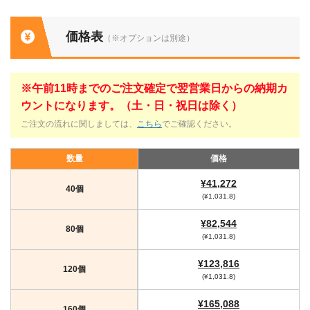
価格表
（※オプションは別途）
※午前11時までのご注文確定で翌営業日からの納期カ
ウントになります。（土・日・祝日は除く）
ご注文の流れに関しましては、
こちら
でご確認ください。
数量
価格
¥41,272
40個
(¥1,031.8)
¥82,544
80個
(¥1,031.8)
¥123,816
120個
(¥1,031.8)
¥165,088
160個