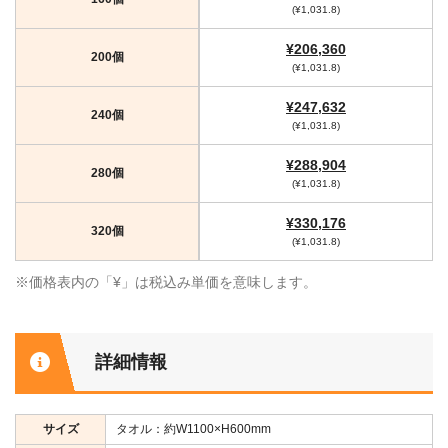
(¥1,031.8)
¥206,360
200個
(¥1,031.8)
¥247,632
240個
(¥1,031.8)
¥288,904
280個
(¥1,031.8)
¥330,176
320個
(¥1,031.8)
※価格表内の「¥」は税込み単価を意味します。
詳細情報
サイズ
タオル：約W1100×H600mm