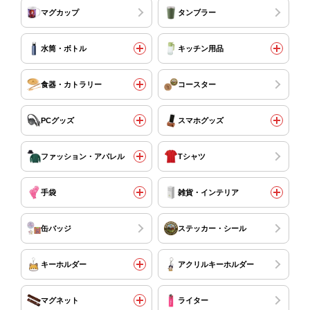
マグカップ
タンブラー
水筒・ボトル
キッチン用品
食器・カトラリー
コースター
PCグッズ
スマホグッズ
ファッション・アパレル
Tシャツ
手袋
雑貨・インテリア
缶バッジ
ステッカー・シール
キーホルダー
アクリルキーホルダー
マグネット
ライター