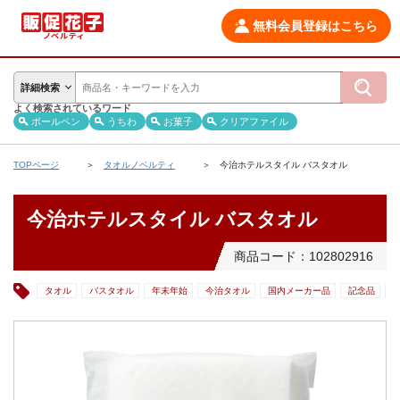
無料会員登録はこちら
詳細検索
よく検索されているワード
ボールペン
うちわ
お菓子
クリアファイル
TOPページ
タオルノベルティ
今治ホテルスタイル バスタオル
今治ホテルスタイル バスタオル
商品コード：102802916
タオル
バスタオル
年末年始
今治タオル
国内メーカー品
記念品