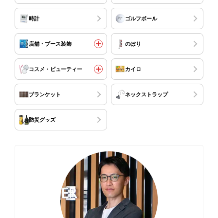
時計
ゴルフボール
店舗・ブース装飾
のぼり
コスメ・ビューティー
カイロ
ブランケット
ネックストラップ
防災グッズ