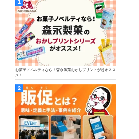
お菓子ノベルティなら！森永製菓おかしプリントが超オスス
メ！