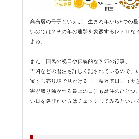
高島暦の冊子といえば、生まれ年から9つの
いのでは？その年の運勢を象徴するレトロな
よね。
また、国民の祝日や伝統的な季節の行事、二
吉凶などの暦注も詳しく記されているので、
宝くじ売り場で見かける「一粒万倍日」（大
害が取り除かれる最上の日）も暦注のひとつ
い日を選びたい方はチェックしてみるといい