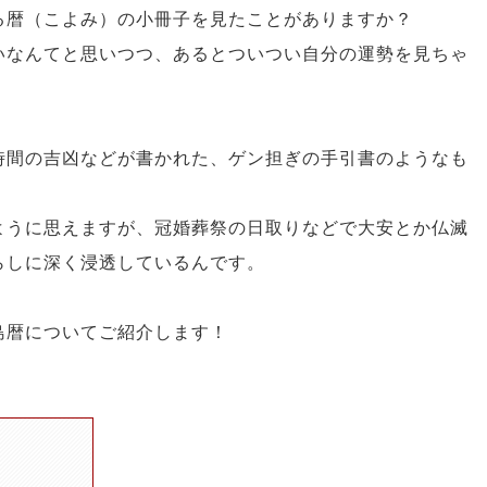
る暦（こよみ）の小冊子を見たことがありますか？
いなんてと思いつつ、あるとついつい自分の運勢を見ちゃ
時間の吉凶などが書かれた、ゲン担ぎの手引書のようなも
ように思えますが、冠婚葬祭の日取りなどで大安とか仏滅
らしに深く浸透しているんです。
島暦についてご紹介します！