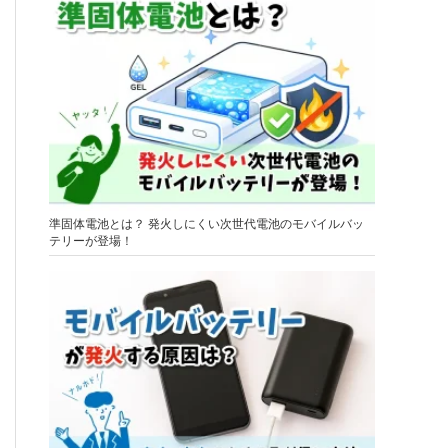
準固体電池とは？ 発火しにくい次世代電池のモバイルバッ
テリーが登場！