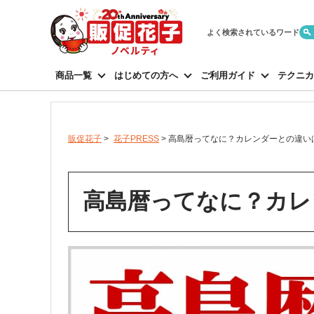
よく検索されているワード
商品一覧
はじめての方へ
ご利用ガイド
テクニカ
販促花子
>
花子PRESS
>
高島暦ってなに？カレンダーとの違い
高島暦ってなに？カレ