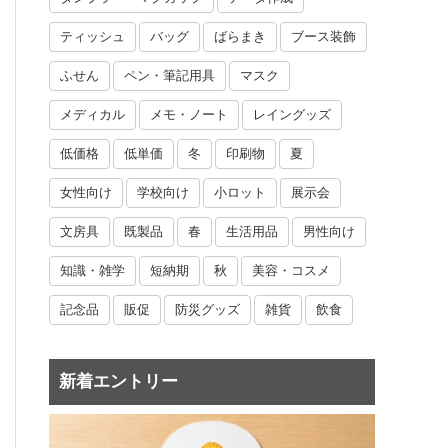
ティッシュ
バッグ
ばらまき
ブース装飾
ふせん
ペン・筆記用具
マスク
メディカル
メモ・ノート
レイングッズ
低価格
低単価
冬
印刷物
夏
女性向け
学校向け
小ロット
展示会
文房具
既製品
春
生活用品
男性向け
知識・雑学
短納期
秋
美容・コスメ
記念品
販促
防災グッズ
雑貨
飲食
新着エントリー