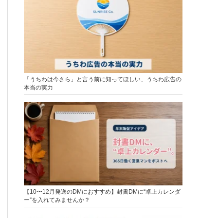
「うちわは今さら」と言う前に知ってほしい、うちわ広告の
本当の実力
【10〜12月発送のDMにおすすめ】封書DMに“卓上カレンダ
ー”を入れてみませんか？