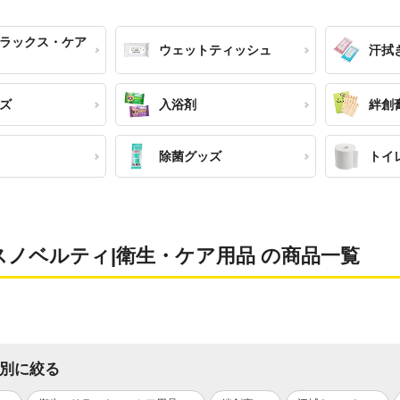
ラックス・ケア
ウェットティッシュ
汗拭
ズ
入浴剤
絆創
除菌グッズ
トイ
スノベルティ|衛生・ケア用品 の商品一覧
別に絞る