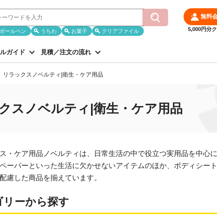
無料
5,000円
ボールペン
うちわ
お菓子
クリアファイル
ルガイド
見積／注文の流れ
リラックスノベルティ|衛生・ケア用品
クスノベルティ|衛生・ケア用品
ス・ケア用品ノベルティは、日常生活の中で役立つ実用品を中心
ペーパーといった生活に欠かせないアイテムのほか、ボディシー
配慮した商品を揃えています。
ゴリーから探す