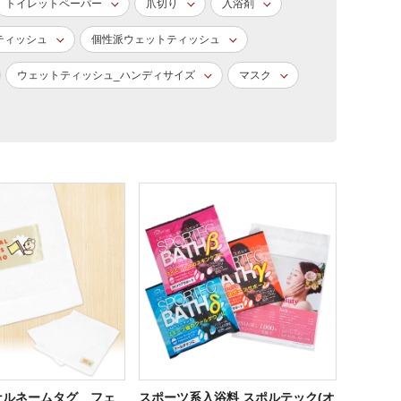
トイレットペーパー
爪切り
入浴剤
ティッシュ
個性派ウェットティッシュ
ウェットティッシュ_ハンディサイズ
マスク
ナルネームタグ フェ
スポーツ系入浴料 スポルテック(オ