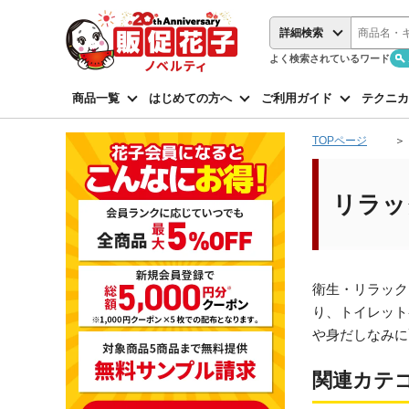
詳細検索
よく検索されているワード
商品一覧
はじめての方へ
ご利用ガイド
テクニカ
TOPページ
リラッ
衛生・リラック
り、トイレット
や身だしなみに
関連カテ