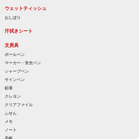
ウェットティッシュ
おしぼり
汗拭きシート
文房具
ボールペン
マーカー・蛍光ペン
シャープペン
サインペン
鉛筆
クレヨン
クリアファイル
ふせん
メモ
ノート
手帳