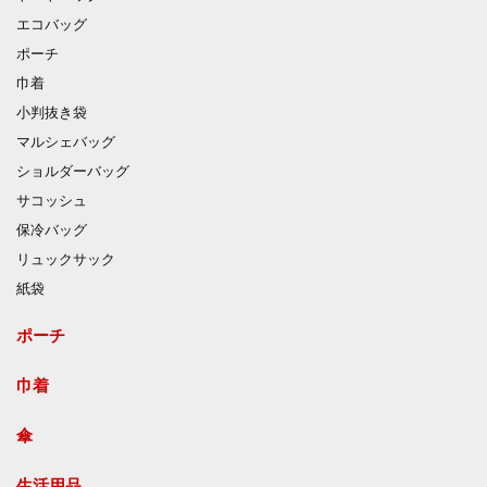
エコバッグ
ポーチ
巾着
小判抜き袋
マルシェバッグ
ショルダーバッグ
サコッシュ
保冷バッグ
リュックサック
紙袋
ポーチ
巾着
傘
生活用品