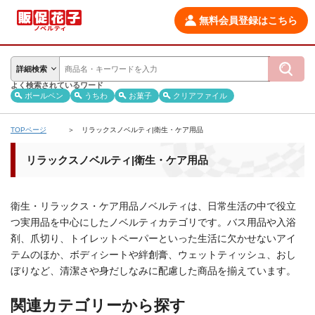
無料会員登録はこちら
詳細検索
よく検索されているワード
ボールペン
うちわ
お菓子
クリアファイル
TOPページ
リラックスノベルティ|衛生・ケア用品
リラックスノベルティ|衛生・ケア用品
衛生・リラックス・ケア用品ノベルティは、日常生活の中で役立
つ実用品を中心にしたノベルティカテゴリです。バス用品や入浴
剤、爪切り、トイレットペーパーといった生活に欠かせないアイ
テムのほか、ボディシートや絆創膏、ウェットティッシュ、おし
ぼりなど、清潔さや身だしなみに配慮した商品を揃えています。
関連カテゴリーから探す