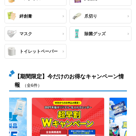
絆創膏
爪切り
マスク
除菌グッズ
トイレットペーパー
【期間限定】今だけのお得なキャンペーン情
報
（全6件）