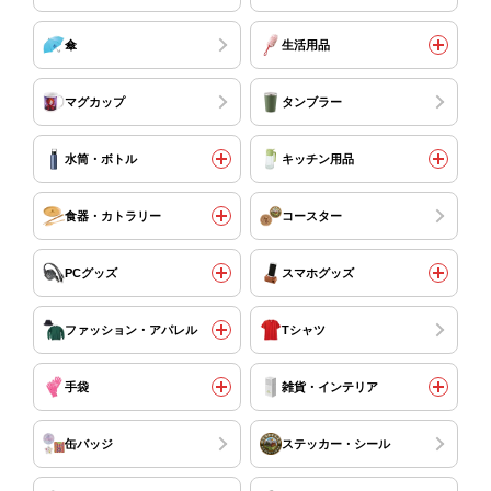
傘
生活用品
マグカップ
タンブラー
水筒・ボトル
キッチン用品
食器・カトラリー
コースター
PCグッズ
スマホグッズ
ファッション・アパレル
Tシャツ
手袋
雑貨・インテリア
缶バッジ
ステッカー・シール