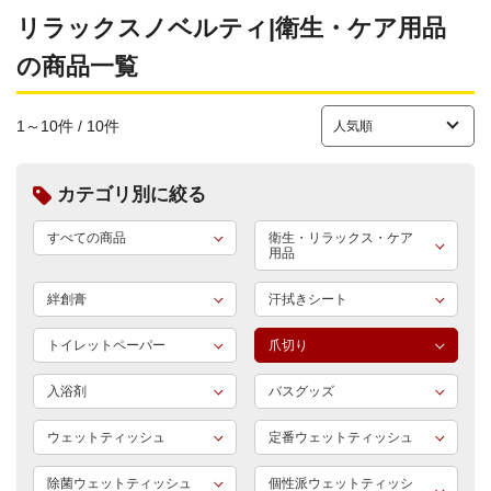
リラックスノベルティ|衛生・ケア用品
の商品一覧
1～10件 / 10件
カテゴリ別に絞る
すべての商品
衛生・リラックス・ケア
用品
絆創膏
汗拭きシート
トイレットペーパー
爪切り
入浴剤
バスグッズ
ウェットティッシュ
定番ウェットティッシュ
除菌ウェットティッシュ
個性派ウェットティッシ