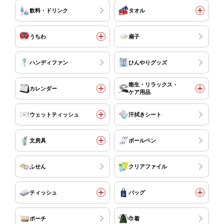
飲料・ドリンク
タオル
うちわ
扇子
ハンディファン
ひんやりグッズ
衛生・リラックス・
カレンダー
ケア用品
ウェットティッシュ
汗拭きシート
文房具
ボールペン
ふせん
クリアファイル
ティッシュ
バッグ
ポーチ
巾着