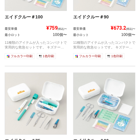
エイドクルー＃100
エイドクルー＃90
¥759
¥673.2
最安単価
最安単価
(税込)〜
(税込)〜
100個〜
100個〜
最小ロット
最小ロット
11種類のアイテムが入ったコンパクトで
11種類のアイテムが入ったコンパクトで
実用的な救急セットです。 キズテー
実用的な救急セットです。 キズテー
プ 医...
プ 医...
フルカラー印刷
1色印刷
フルカラー印刷
1色印刷