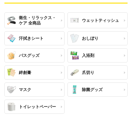
衛生・リラックス・
ウェットティッシュ
ケア 全商品
汗拭きシート
おしぼり
バスグッズ
入浴剤
絆創膏
爪切り
マスク
除菌グッズ
トイレットペーパー