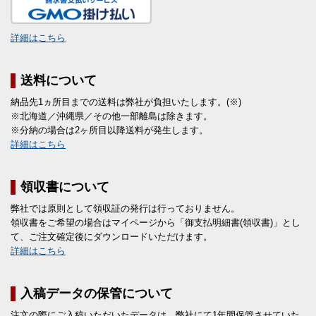
詳細はこちら
送料について
納品先1ヵ所目までの送料は弊社が負担いたします。(※)
※北海道／沖縄県／その他一部離島は除きます。
※分納の場合は2ヶ所目以降送料が発生します。
詳細はこちら
領収書について
弊社では原則として領収証の発行は行っておりません。
領収書をご希望の場合はマイページから「御支払明細書(領収書)」とし
て、ご注文確定後にダウンロードいただけます。
詳細はこちら
入稿データの保管について
注文の際にご入稿いただいたデータは、弊社にて1年間保管させていた