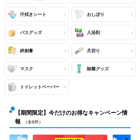
汗拭きシート
おしぼり
バスグッズ
入浴剤
絆創膏
爪切り
マスク
除菌グッズ
トイレットペーパー
【期間限定】今だけのお得なキャンペーン情
報
（全6件）