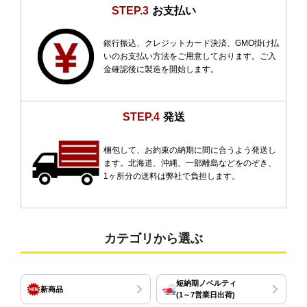
STEP.3
お支払い
銀行振込、クレジットカード決済、GMO掛け払
いのお支払い方法をご用意しております。ご入
金確認後に製造を開始します。
STEP.4
発送
梱包して、お約束の納期に間に合うよう発送し
ます。北海道、沖縄、一部離島などをのぞき、
1ヶ所分の送料は弊社で負担します。
カテゴリから選ぶ
短納期ノベルティ
新商品
(1～7営業日出荷)