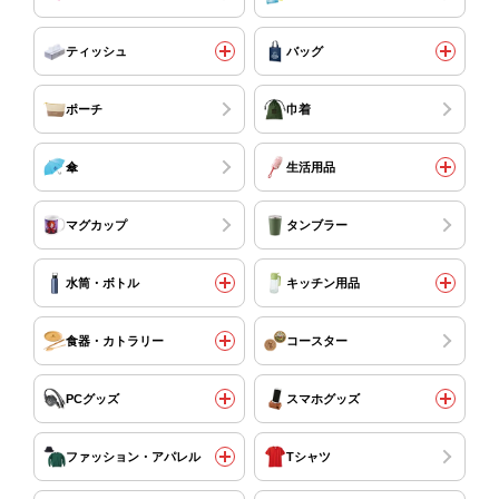
ティッシュ
バッグ
ポーチ
巾着
傘
生活用品
マグカップ
タンブラー
水筒・ボトル
キッチン用品
食器・カトラリー
コースター
PCグッズ
スマホグッズ
ファッション・アパレル
Tシャツ