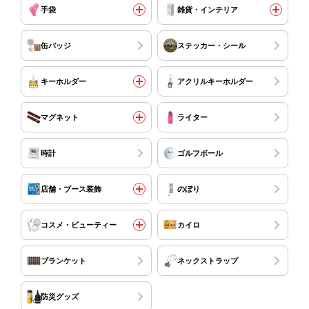
手袋
雑貨・インテリア
缶バッジ
ステッカー・シール
キーホルダー
アクリルキーホルダー
マグネット
ライター
時計
ゴルフボール
店舗・ブース装飾
のぼり
コスメ・ビューティー
カイロ
ブランケット
ネックストラップ
防災グッズ