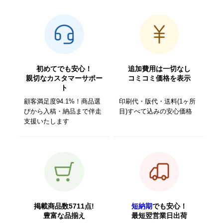
初めてでも安心！
追加費用は一切なし
親切なカスタマーサポー
コミコミ価格を表示
ト
顧客満足度94.1%！商品選
印刷代・版代・送料(1ヶ所
びから入稿・納品まで伴走
目)すべて込みの安心価格
支援いたします
掲載商品数5711点!
短納期
でも安心！
豊富な品揃え
最短翌営業日出荷