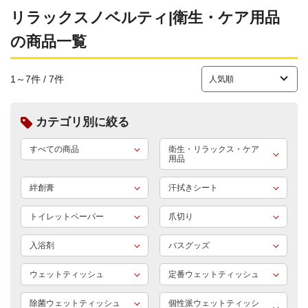
リラックスノベルティ|衛生・ケア用品
の商品一覧
1～7件 / 7件
カテゴリ別に絞る
すべての商品
衛生・リラックス・ケア
用品
絆創膏
汗拭きシート
トイレットペーパー
爪切り
入浴剤
バスグッズ
ウェットティッシュ
定番ウェットティッシュ
除菌ウェットティッシュ
個性派ウェットティッシ