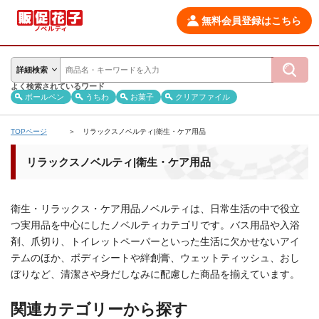
無料会員登録はこちら
詳細検索
よく検索されているワード
ボールペン
うちわ
お菓子
クリアファイル
TOPページ
リラックスノベルティ|衛生・ケア用品
リラックスノベルティ|衛生・ケア用品
衛生・リラックス・ケア用品ノベルティは、日常生活の中で役立
つ実用品を中心にしたノベルティカテゴリです。バス用品や入浴
剤、爪切り、トイレットペーパーといった生活に欠かせないアイ
テムのほか、ボディシートや絆創膏、ウェットティッシュ、おし
ぼりなど、清潔さや身だしなみに配慮した商品を揃えています。
関連カテゴリーから探す