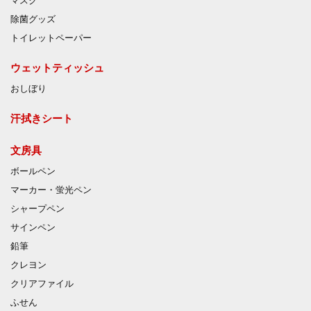
マスク
除菌グッズ
トイレットペーパー
ウェットティッシュ
おしぼり
汗拭きシート
文房具
ボールペン
マーカー・蛍光ペン
シャープペン
サインペン
鉛筆
クレヨン
クリアファイル
ふせん