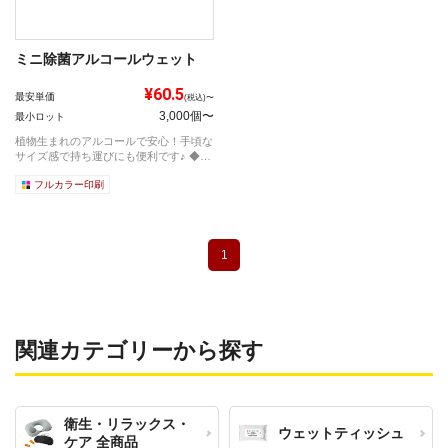
ミニ除菌アルコールウェット
¥60.5
最安単価
(税込)〜
3,000個〜
最小ロット
植物生まれのアルコールで安心！手頃な
サイズ感で持ち運びにも便利です♪ ◆
そ...
フルカラー印刷
1
関連カテゴリーから探す
衛生・リラックス・
ウェットティッシュ
ケア 全商品