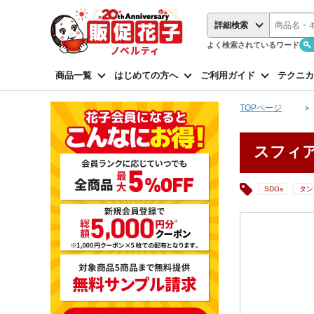
詳細検索
よく検索されているワード
商品一覧
はじめての方へ
ご利用ガイド
テクニカ
TOPページ
スフィア
SDGs
タン