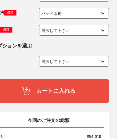
法
必須
必須
プションを選ぶ
カートに入れる
今回のご注文の総額
品
¥54,010