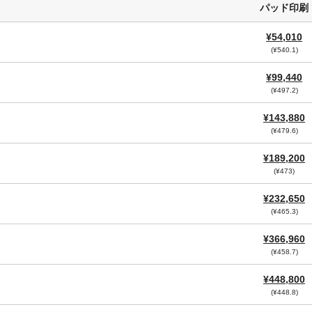
パッド印刷
¥54,010
(¥540.1)
¥99,440
(¥497.2)
¥143,880
(¥479.6)
¥189,200
(¥473)
¥232,650
(¥465.3)
¥366,960
(¥458.7)
¥448,800
(¥448.8)