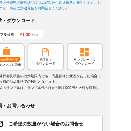
道／沖縄県／離島納品は商品代以外に別途送料が発生します。お
すが、事前に別途見積をお問合せください。
求・ダウンロード
¥1,000
プル価格
/1個
人会員様限定
見積書を
テンプレートを
ダウンロード
ダウンロード
サンプルを請求
発行御見積書の有効期限内でも、商品価格に変動があった場合に
入時の商品価格での対応となります。
品のサンプルは、サンプル代のほか別途1,000円の送料を頂戴し
問・お問い合わせ
ご希望の数量がない場合のお問合せ