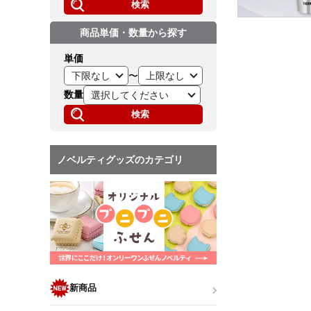
検索
商品単価・数量から探す
単価
〜
数量
検索
ノベルティグッズのカテゴリ
新商品