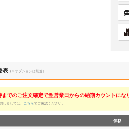
格表
（※オプションは別途）
1時までのご注文確定で翌営業日からの納期カウントにな
関しましては、
こちら
でご確認ください。
価格