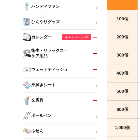
ハンディファン
100個
ひんやりグッズ
200個
カレンダー
キャンペーン中
衛生・リラックス・
300個
ケア用品
ウェットティッシュ
400個
汗拭きシート
500個
文房具
800個
ボールペン
1,000個
ふせん