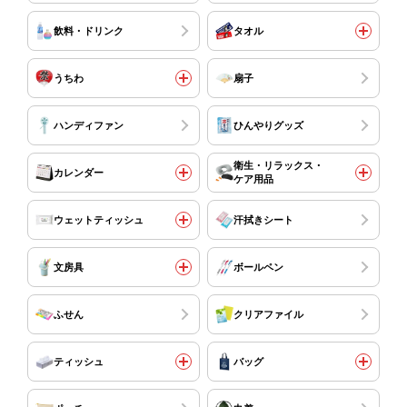
飲料・ドリンク
タオル
うちわ
扇子
ハンディファン
ひんやりグッズ
衛生・リラックス・
カレンダー
ケア用品
ウェットティッシュ
汗拭きシート
文房具
ボールペン
ふせん
クリアファイル
ティッシュ
バッグ