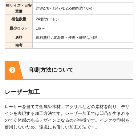
箱サイズ・目安
約W278×H347×D255mm(約7.6kg)
重量
梱包数量
24個/カートン
最少ロット
1個～
送料
送料無料 / 北海道・沖縄・離島は別途
備考
印刷方法について
レーザー加工
レーザーを当てて金属や木材、アクリルなどの素材を削り、デザ
インを表現する加工方法です。レーザー加工では凹凸が生まれる
ので立体感のあるデザインになるのが特徴です。インクや印材を
使用しないため、環境にも優しい加工方法です。