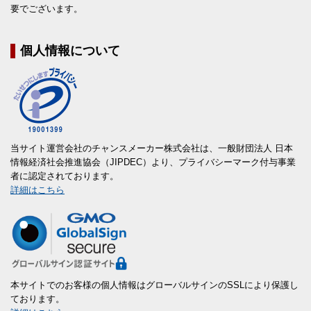
要でございます。
個人情報について
当サイト運営会社のチャンスメーカー株式会社は、一般財団法人 日本
情報経済社会推進協会（JIPDEC）より、プライバシーマーク付与事業
者に認定されております。
詳細はこちら
本サイトでのお客様の個人情報はグローバルサインのSSLにより保護し
ております。