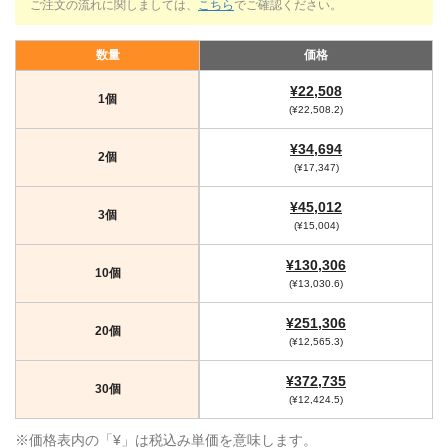
ご注文の流れに関しましては、
こちら
でご確認ください。
数量
価格
¥22,508
1個
(¥22,508.2)
¥34,694
2個
(¥17,347)
¥45,012
3個
(¥15,004)
¥130,306
10個
(¥13,030.6)
¥251,306
20個
(¥12,565.3)
¥372,735
30個
(¥12,424.5)
※価格表内の「¥」は税込み単価を意味します。