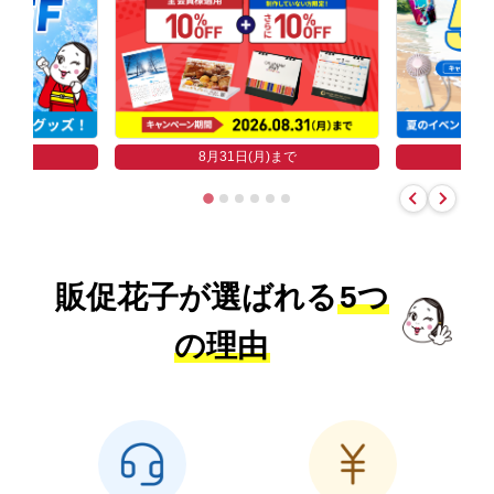
まで
8
8月31日(月)まで
販促花子が選ばれる
5つ
の理由