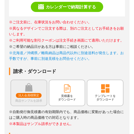
カレンダーで納期計算する
※ご注文前に、在庫状況をお問い合わせください。
※異なるデザインでご注文する際は、別のご注文としてお手続きをお願
いします。
※ご利用可能な割引クーポンは注文手続き画面にて適用いただけます。
※ご希望の納品日がある方は事前にご相談ください。
※北海道／沖縄県／離島納品は商品代以外に別途送料が発生します。お
手数ですが、事前に別途見積をお問合せください。
請求・ダウンロード
法人会員様限定
見積書を
テンプレートを
ダウンロード
ダウンロード
商品サンプルを請求
※自動発行御見積書の有効期限内でも、商品価格に変動があった場合に
はご購入時の商品価格での対応となります。
※本製品はサンプル請求ができません。