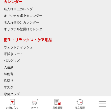
カレンダー
名入れ卓上カレンダー
オリジナル卓上カレンダー
名入れ壁掛けカレンダー
オリジナル壁掛けカレンダー
衛生・リラックス・ケア用品
ウェットティッシュ
汗拭きシート
バスグッズ
入浴剤
絆創膏
爪切り
マスク
除菌グッズ
トイレットペーパー
お気に入り
カート
見積履歴
注文履歴