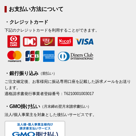
お支払い方法について
・クレジットカード
下記のクレジットカードを利用することができます。
・銀行振り込み
（前払い）
ご注文確定後、お客様宛に振込専用口座を記載した訴求メールをお送り
します。
適格請求書発行事業者登録番号：T6210001003017
・GMO掛け払い
（月末締め翌月末請求書払い）
法人/個人事業主を対象とした後払いサービスです。