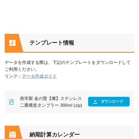
テンプレート情報
データを作成する際は、下記のテンプレートをダウンロードして
ご利用ください。
リンク：
データ作成ガイド
燕市製 金の贅【燦】ステンレス
ダウンロード
二重構造タンブラー 300ml (zip)
納期計算カレンダー