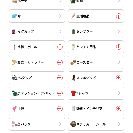
ポーチ
巾着
傘
生活用品
マグカップ
タンブラー
水筒・ボトル
キッチン用品
食器・カトラリー
コースター
PCグッズ
スマホグッズ
ファッション・アパレル
Tシャツ
手袋
雑貨・インテリア
缶バッジ
ステッカー・シール