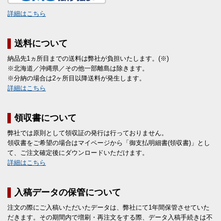
詳細はこちら
送料について
納品先1ヵ所目までの送料は弊社が負担いたします。(※)
※北海道／沖縄県／その他一部離島は除きます。
※分納の場合は2ヶ所目以降送料が発生します。
詳細はこちら
領収書について
弊社では原則として領収証の発行は行っておりません。
領収書をご希望の場合はマイページから「御支払明細書(領収書)」とし
て、ご注文確定後にダウンロードいただけます。
詳細はこちら
入稿データの保管について
注文の際にご入稿いただいたデータは、弊社にて1年間保管させていた
だきます。その期間内で増刷・再注文をする際、データ入稿手続きは不