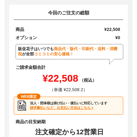
今回のご注文の総額
商品
¥22,508
オプション
¥0
販促花子はいつでも
商品代・版代・印刷代・送料・消費
税
が全部
コミコミの安心価格！
ご請求金額合計
¥22,508
（税込）
（単価 ¥22,508.2）
WEB限定
法人・団体様は掛け払い・後払いに対応しています
請求書払いなど、お支払い方法はこちら >
商品の目安納期
注文確定から12営業日