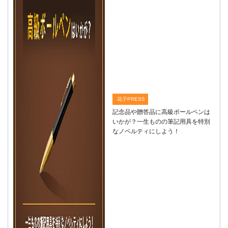
花子PRESS
記念品や贈答品に高級ボールペンは
いかが？一生ものの筆記用具を特別
なノベルティにしよう！