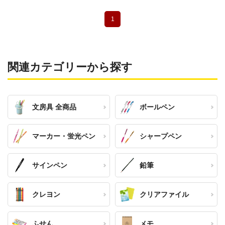
1
関連カテゴリーから探す
文房具 全商品
ボールペン
マーカー・蛍光ペン
シャープペン
サインペン
鉛筆
クレヨン
クリアファイル
ふせん
メモ