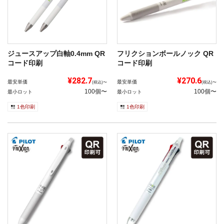
ジュースアップ白軸0.4mm QR
フリクションボールノック QR
コード印刷
コード印刷
¥282.7
¥270.6
最安単価
最安単価
(税込)〜
(税込)〜
100個〜
100個〜
最小ロット
最小ロット
1色印刷
1色印刷