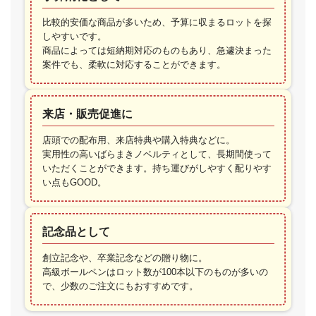
比較的安価な商品が多いため、予算に収まるロットを探
しやすいです。
商品によっては短納期対応のものもあり、急遽決まった
案件でも、柔軟に対応することができます。
来店・販売促進に
店頭での配布用、来店特典や購入特典などに。
実用性の高いばらまきノベルティとして、長期間使って
いただくことができます。持ち運びがしやすく配りやす
い点もGOOD。
記念品として
創立記念や、卒業記念などの贈り物に。
高級ボールペンはロット数が100本以下のものが多いの
で、少数のご注文にもおすすめです。