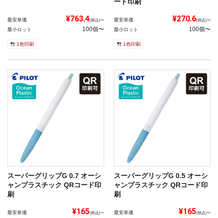
ード印刷
¥763.4
¥270.6
最安単価
最安単価
(税込)〜
(税込)〜
100個〜
100個〜
最小ロット
最小ロット
1色印刷
1色印刷
スーパーグリップG 0.7 オーシ
スーパーグリップG 0.5 オーシ
ャンプラスチック QRコード印
ャンプラスチック QRコード印
刷
刷
¥165
¥165
最安単価
最安単価
(税込)〜
(税込)〜