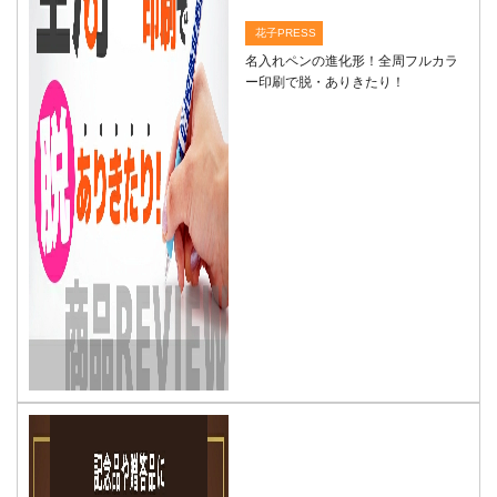
花子PRESS
名入れペンの進化形！全周フルカラ
ー印刷で脱・ありきたり！