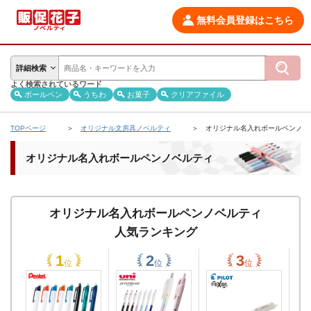
無料会員登録はこちら
詳細検索
よく検索されているワード
ボールペン
うちわ
お菓子
クリアファイル
TOPページ
オリジナル文房具ノベルティ
オリジナル名入れボールペンノベ
オリジナル名入れボールペンノベルティ
オリジナル名入れボールペンノベルティ
人気ランキング
位
位
位