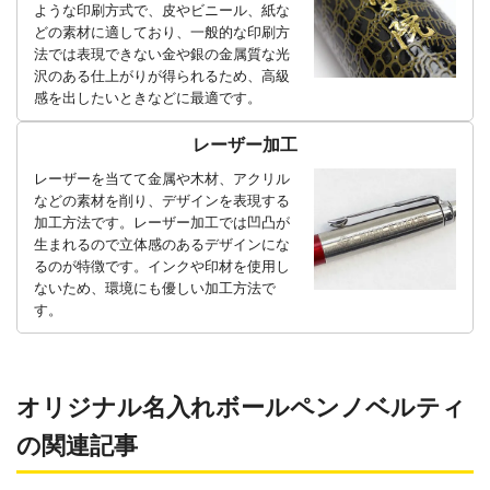
ような印刷方式で、皮やビニール、紙な
どの素材に適しており、一般的な印刷方
法では表現できない金や銀の金属質な光
沢のある仕上がりが得られるため、高級
感を出したいときなどに最適です。
レーザー加工
レーザーを当てて金属や木材、アクリル
などの素材を削り、デザインを表現する
加工方法です。レーザー加工では凹凸が
生まれるので立体感のあるデザインにな
るのが特徴です。インクや印材を使用し
ないため、環境にも優しい加工方法で
す。
オリジナル名入れボールペンノベルティ
の関連記事