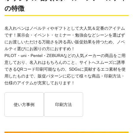
の特徴
名入れペンはノベルティやギフトとして大人気＆定番のアイテム
です！展示会・イベント・セミナー・勉強会などシーンを選ばず
にお渡しいただける万能さを誇る高い販促効果を持つため、ノベ
ルティ選びにお困りの方におすすめ！
PILOT・uni・Pentel・ZEBURAなどの人気メーカーの商品をご用
意しており、名入れはもちろんのこと、サイトへスムーズに誘導
できるQRコード印刷可能なもの、SDGsに貢献するエコ素材を使
用したものまで、販促パターンに応じて様々な商品・印刷方法・
仕様のアイテムが充実しております！
使い方事例
印刷方法