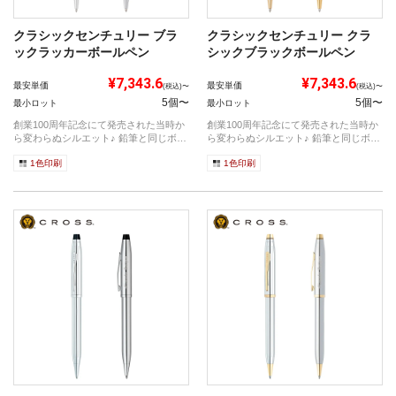
クラシックセンチュリー ブラ
クラシックセンチュリー クラ
ックラッカーボールペン
シックブラックボールペン
¥7,343.6
¥7,343.6
最安単価
最安単価
(税込)〜
(税込)〜
5個〜
5個〜
最小ロット
最小ロット
創業100周年記念にて発売された当時か
創業100周年記念にて発売された当時か
ら変わらぬシルエット♪ 鉛筆と同じボデ
ら変わらぬシルエット♪ 鉛筆と同じボデ
ィ...
ィ...
1色印刷
1色印刷