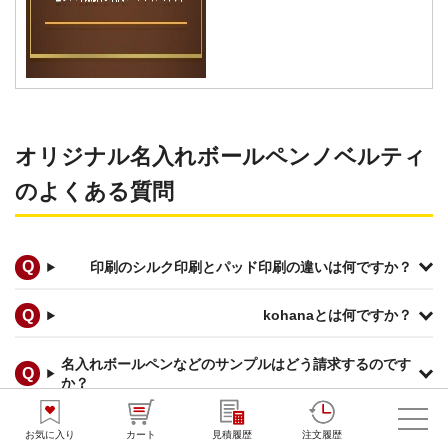
オリジナル名入れボールペンノベルティ
のよくある質問
印刷のシルク印刷とパッド印刷の違いは何ですか？
kohanaとは何ですか？
名入れボールペンなどのサンプルはどう請求するのです
か？
名入れボールペンなどの見積書がほしいのですが？
お気に入り
カート
見積履歴
注文履歴