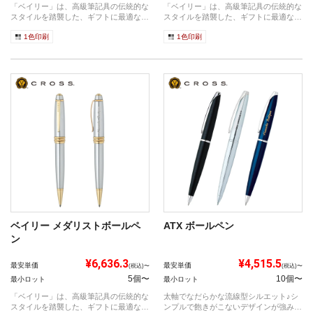
「ベイリー」は、高級筆記具の伝統的な
「ベイリー」は、高級筆記具の伝統的な
スタイルを踏襲した、ギフトに最適なシ
スタイルを踏襲した、ギフトに最適なシ
リーズで...
リーズで...
1色印刷
1色印刷
ベイリー メダリストボールペ
ATX ボールペン
ン
¥6,636.3
¥4,515.5
最安単価
最安単価
(税込)〜
(税込)〜
5個〜
10個〜
最小ロット
最小ロット
「ベイリー」は、高級筆記具の伝統的な
太軸でなだらかな流線型シルエット♪シ
スタイルを踏襲した、ギフトに最適なシ
ンプルで飽きがこないデザインが強みで