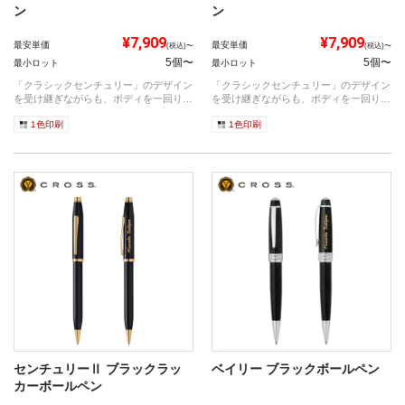
ン
ン
¥7,909
¥7,909
最安単価
最安単価
(税込)〜
(税込)〜
5個〜
5個〜
最小ロット
最小ロット
「クラシックセンチュリー」のデザイン
「クラシックセンチュリー」のデザイン
を受け継ぎながらも、ボディを一回り太
を受け継ぎながらも、ボディを一回り太
くさらに...
くさらに...
1色印刷
1色印刷
センチュリーⅡ ブラックラッ
ベイリー ブラックボールペン
カーボールペン