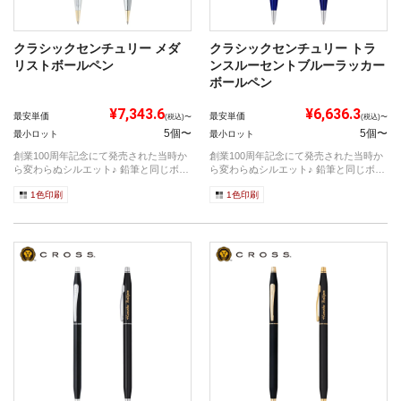
クラシックセンチュリー メダ
クラシックセンチュリー トラ
リストボールペン
ンスルーセントブルーラッカー
ボールペン
¥7,343.6
¥6,636.3
最安単価
最安単価
(税込)〜
(税込)〜
5個〜
5個〜
最小ロット
最小ロット
創業100周年記念にて発売された当時か
創業100周年記念にて発売された当時か
ら変わらぬシルエット♪ 鉛筆と同じボデ
ら変わらぬシルエット♪ 鉛筆と同じボデ
ィ...
ィ...
1色印刷
1色印刷