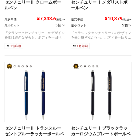
センチュリーⅡ クロームボー
センチュリーⅡ メダリストボ
ルペン
ールペン
¥7,343.6
¥10,879
最安単価
最安単価
(税込)〜
(税込)〜
5個〜
5個〜
最小ロット
最小ロット
「クラシックセンチュリー」のデザイン
「クラシックセンチュリー」のデザイン
を受け継ぎながらも、ボディを一回り太
を受け継ぎながらも、ボディを一回り太
くさらに...
くさらに...
1色印刷
1色印刷
センチュリーⅡ トランスルー
センチュリーⅡ ブラックラッ
セントブルーラッカーボールペ
カーロジウムプレートボールペ