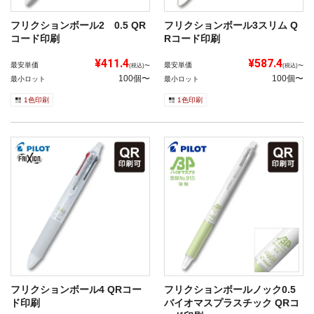
フリクションボール2 0.5 QR
フリクションボール3スリム Q
コード印刷
Rコード印刷
¥411.4
¥587.4
最安単価
最安単価
(税込)〜
(税込)〜
100個〜
100個〜
最小ロット
最小ロット
1色印刷
1色印刷
フリクションボール4 QRコー
フリクションボールノック0.5
ド印刷
バイオマスプラスチック QRコ