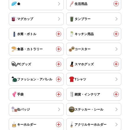
傘
生活用品
マグカップ
タンブラー
水筒・ボトル
キッチン用品
食器・カトラリー
コースター
PCグッズ
スマホグッズ
ファッション・アパレル
Tシャツ
手袋
雑貨・インテリア
缶バッジ
ステッカー・シール
キーホルダー
アクリルキーホルダー