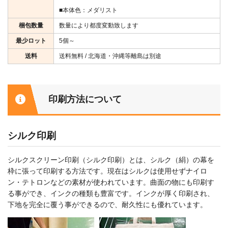
■本体色：メダリスト
梱包数量
数量により都度変動致します
最少ロット
5個～
送料
送料無料 / 北海道・沖縄等離島は別途
印刷方法について
シルク印刷
シルクスクリーン印刷（シルク印刷）とは、シルク（絹）の幕を
枠に張って印刷する方法です。現在はシルクは使用せずナイロ
ン・テトロンなどの素材が使われています。曲面の物にも印刷す
る事ができ、インクの種類も豊富です。インクが厚く印刷され、
下地を完全に覆う事ができるので、耐久性にも優れています。