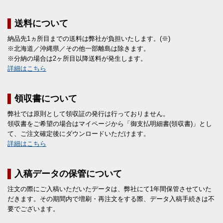
送料について
納品先1ヵ所目までの送料は弊社が負担いたします。(※)
※北海道／沖縄県／その他一部離島は除きます。
※分納の場合は2ヶ所目以降送料が発生します。
詳細はこちら
領収書について
弊社では原則として領収証の発行は行っておりません。
領収書をご希望の場合はマイページから「御支払明細書(領収書)」とし
て、ご注文確定後にダウンロードいただけます。
詳細はこちら
入稿データの保管について
注文の際にご入稿いただいたデータは、弊社にて1年間保管させていた
だきます。その期間内で増刷・再注文をする際、データ入稿手続きは不
要でございます。