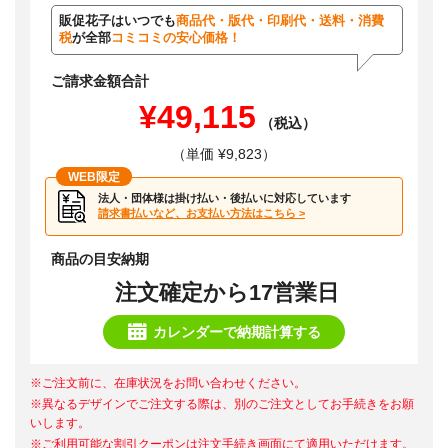
販促花子はいつでも
商品代・版代・印刷代・送料・消費
税
が全部
コミコミの安心価格！
ご請求金額合計
¥49,115
（税込）
（単価 ¥9,823）
WEB限定
法人・団体様は掛け払い・後払いに対応しています
請求書払いなど、お支払い方法はこちら >
商品の目安納期
注文確定から17営業日
カレンダーで納期計算する
※ご注文前に、在庫状況をお問い合わせください。
※異なるデザインでご注文する際は、別のご注文としてお手続きをお願
いします。
※ご利用可能な割引クーポンは注文手続き画面にて適用いただけます。