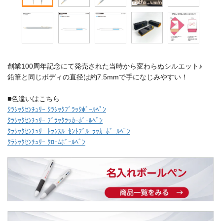
創業100周年記念にて発売された当時から変わらぬシルエット♪
鉛筆と同じボディの直径は約7.5mmで手になじみやすい！
■色違いはこちら
ｸﾗｼｯｸｾﾝﾁｭﾘｰ ｸﾗｼｯｸﾌﾞﾗｯｸﾎﾞｰﾙﾍﾟﾝ
ｸﾗｼｯｸｾﾝﾁｭﾘｰ ﾌﾞﾗｯｸﾗｯｶｰﾎﾞｰﾙﾍﾟﾝ
ｸﾗｼｯｸｾﾝﾁｭﾘｰ ﾄﾗﾝｽﾙｰｾﾝﾄﾌﾞﾙｰﾗｯｶｰﾎﾞｰﾙﾍﾟﾝ
ｸﾗｼｯｸｾﾝﾁｭﾘｰ ｸﾛｰﾑﾎﾞｰﾙﾍﾟﾝ