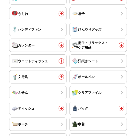
うちわ
扇子
ハンディファン
ひんやりグッズ
衛生・リラックス・
カレンダー
ケア用品
ウェットティッシュ
汗拭きシート
文房具
ボールペン
ふせん
クリアファイル
ティッシュ
バッグ
ポーチ
巾着