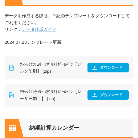
データを作成する際は、下記のテンプレートをダウンロードして
ご利用ください。
リンク：
データ作成ガイド
2024.07.23テンプレート更新
ｸﾗｼｯｸｾﾝﾁｭﾘｰ ﾒﾀﾞﾘｽﾄﾎﾞｰﾙﾍﾟﾝ【シ
ダウンロード
ルク印刷】 (zip)
ｸﾗｼｯｸｾﾝﾁｭﾘｰ ﾒﾀﾞﾘｽﾄﾎﾞｰﾙﾍﾟﾝ【レ
ダウンロード
ーザー加工】 (zip)
納期計算カレンダー