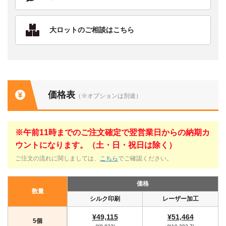
大ロットのご相談はこちら
価格表
（※オプションは別途）
※午前11時までのご注文確定で翌営業日からの納期カ
ウントになります。（土・日・祝日は除く）
ご注文の流れに関しましては、
こちら
でご確認ください。
価格
数量
シルク印刷
レーザー加工
¥49,115
¥51,464
5個