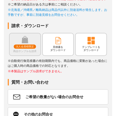
※ご希望の納品日がある方は事前にご相談ください。
※北海道／沖縄県／離島納品は商品代以外に別途送料が発生します。お
手数ですが、事前に別途見積をお問合せください。
請求・ダウンロード
法人会員様限定
見積書を
テンプレートを
ダウンロード
ダウンロード
商品サンプルを請求
※自動発行御見積書の有効期限内でも、商品価格に変動があった場合に
はご購入時の商品価格での対応となります。
※本製品はサンプル請求ができません。
質問・お問い合わせ
ご希望の数量がない場合のお問合せ
その他のお問合せ