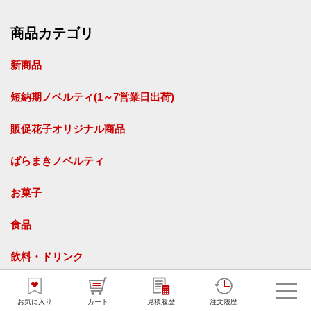
商品カテゴリ
新商品
短納期ノベルティ(1～7営業日出荷)
販促花子オリジナル商品
ばらまきノベルティ
お菓子
食品
飲料・ドリンク
タオル
お気に入り
カート
見積履歴
注文履歴
名入れタオル