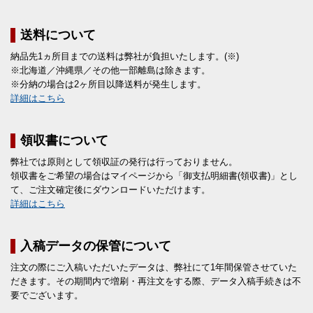
送料について
納品先1ヵ所目までの送料は弊社が負担いたします。(※)
※北海道／沖縄県／その他一部離島は除きます。
※分納の場合は2ヶ所目以降送料が発生します。
詳細はこちら
領収書について
弊社では原則として領収証の発行は行っておりません。
領収書をご希望の場合はマイページから「御支払明細書(領収書)」とし
て、ご注文確定後にダウンロードいただけます。
詳細はこちら
入稿データの保管について
注文の際にご入稿いただいたデータは、弊社にて1年間保管させていた
だきます。その期間内で増刷・再注文をする際、データ入稿手続きは不
要でございます。