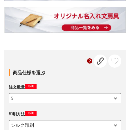
商品仕様を選ぶ
必須
注文数量
必須
印刷方法