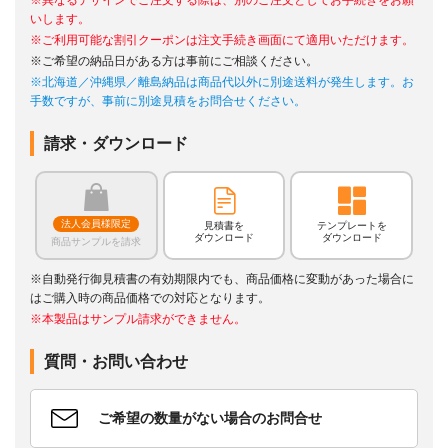
いします。
※ご利用可能な割引クーポンは注文手続き画面にて適用いただけます。
※ご希望の納品日がある方は事前にご相談ください。
※北海道／沖縄県／離島納品は商品代以外に別途送料が発生します。お
手数ですが、事前に別途見積をお問合せください。
請求・ダウンロード
法人会員様限定
見積書を
テンプレートを
ダウンロード
ダウンロード
商品サンプルを請求
※自動発行御見積書の有効期限内でも、商品価格に変動があった場合に
はご購入時の商品価格での対応となります。
※本製品はサンプル請求ができません。
質問・お問い合わせ
ご希望の数量がない場合のお問合せ