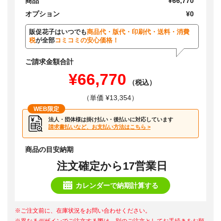
商品
¥66,770
オプション
¥0
販促花子はいつでも
商品代・版代・印刷代・送料・消費
税
が全部
コミコミの安心価格！
ご請求金額合計
¥66,770
（税込）
（単価 ¥13,354）
WEB限定
法人・団体様は掛け払い・後払いに対応しています
請求書払いなど、お支払い方法はこちら >
商品の目安納期
注文確定から17営業日
カレンダーで納期計算する
※ご注文前に、在庫状況をお問い合わせください。
※異なるデザインでご注文する際は、別のご注文としてお手続きをお願