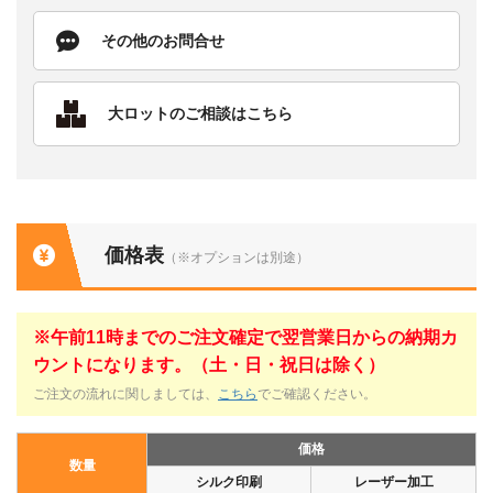
その他のお問合せ
大ロットのご相談はこちら
価格表
（※オプションは別途）
※午前11時までのご注文確定で翌営業日からの納期カ
ウントになります。（土・日・祝日は除く）
ご注文の流れに関しましては、
こちら
でご確認ください。
価格
数量
シルク印刷
レーザー加工