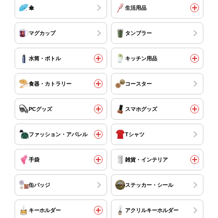
傘
生活用品
マグカップ
タンブラー
水筒・ボトル
キッチン用品
食器・カトラリー
コースター
PCグッズ
スマホグッズ
ファッション・アパレル
Tシャツ
手袋
雑貨・インテリア
缶バッジ
ステッカー・シール
キーホルダー
アクリルキーホルダー