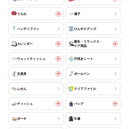
うちわ
扇子
ハンディファン
ひんやりグッズ
衛生・リラックス・
カレンダー
ケア用品
ウェットティッシュ
汗拭きシート
文房具
ボールペン
ふせん
クリアファイル
ティッシュ
バッグ
ポーチ
巾着