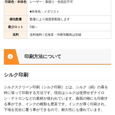
印刷色・本体色
レーザー：素掘り・色指定不可
■本体色：メダリスト
梱包数量
数量により都度変動致します
最少ロット
5個～
送料
送料無料 / 北海道・沖縄等離島は別途
印刷方法について
シルク印刷
シルクスクリーン印刷（シルク印刷）とは、シルク（絹）の幕を
枠に張って印刷する方法です。現在はシルクは使用せずナイロ
ン・テトロンなどの素材が使われています。曲面の物にも印刷す
る事ができ、インクの種類も豊富です。インクが厚く印刷され、
下地を完全に覆う事ができるので、耐久性にも優れています。