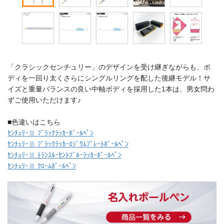
「クラシックセンチュリー」のデザインを受け継ぎながらも、ボ
ディを一回り太くさらにシングルリングを配した後継モデル！サ
イズと重量バランスの良い中軸ボディを採用した1本は、男女問わ
ずご使用いただけます♪
■色違いはこちら
ｾﾝﾁｭﾘｰⅡ ﾌﾞﾗｯｸﾗｯｶｰﾎﾞｰﾙﾍﾟﾝ
ｾﾝﾁｭﾘｰⅡ ﾌﾞﾗｯｸﾗｯｶｰﾛｼﾞｳﾑﾌﾟﾚｰﾄﾎﾞｰﾙﾍﾟﾝ
ｾﾝﾁｭﾘｰⅡ ﾄﾗﾝｽﾙｰｾﾝﾄﾌﾞﾙｰﾗｯｶｰﾎﾞｰﾙﾍﾟﾝ
ｾﾝﾁｭﾘｰⅡ ｸﾛｰﾑﾎﾞｰﾙﾍﾟﾝ