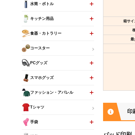
水筒・ボトル
キッチン用品
箱サイ
食器・カトラリー
最
コースター
PCグッズ
スマホグッズ
ファッション・アパレル
Tシャツ
印
手袋
パッド印刷