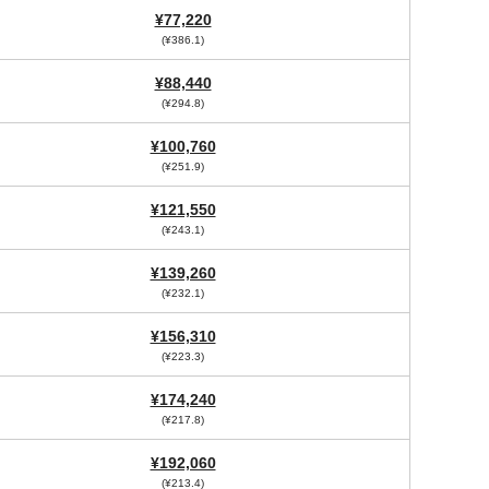
¥77,220
(¥386.1)
¥88,440
(¥294.8)
¥100,760
(¥251.9)
¥121,550
(¥243.1)
¥139,260
(¥232.1)
¥156,310
(¥223.3)
¥174,240
(¥217.8)
¥192,060
(¥213.4)