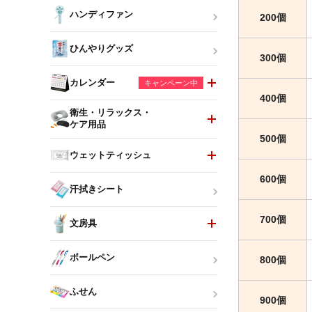
ハンディファン
200個
ひんやりグッズ
300個
カレンダー
キャンペーン中
400個
衛生・リラックス・
ケア用品
500個
ウェットティッシュ
600個
汗拭きシート
700個
文房具
ボールペン
800個
ふせん
900個