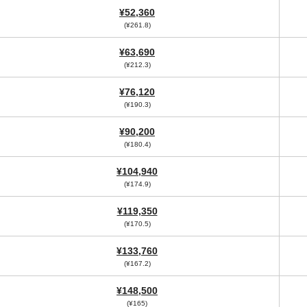
¥52,360
(¥261.8)
¥63,690
(¥212.3)
¥76,120
(¥190.3)
¥90,200
(¥180.4)
¥104,940
(¥174.9)
¥119,350
(¥170.5)
¥133,760
(¥167.2)
¥148,500
(¥165)