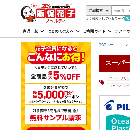
詳細検索
よく検索されているワード
商品一覧
はじめての方へ
ご利用ガイド
テクニカ
TOPページ
スーパー
スーパーグリッ
ヒアリングシー