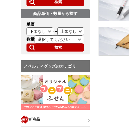
検索
商品単価・数量から探す
単価
〜
数量
検索
ノベルティグッズのカテゴリ
新商品