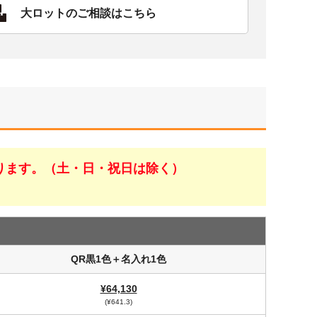
大ロットのご相談はこちら
ります。（土・日・祝日は除く）
QR黒1色＋名入れ1色
¥64,130
(¥641.3)