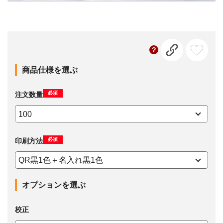
商品仕様を選ぶ
必須
注文数量
必須
印刷方法
オプションを選ぶ
校正