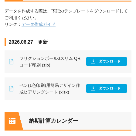
データを作成する際は、下記のテンプレートをダウンロードして
ご利用ください。
リンク：
データ作成ガイド
2026.06.27 更新
フリクションボール3スリム QR
ダウンロード
コード印刷 (zip)
ペン(1色印刷)用簡易デザイン作
ダウンロード
成ヒアリングシート (xlsx)
納期計算カレンダー