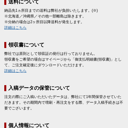
送料について
納品先1ヵ所目までの送料は弊社が負担いたします。(※)
※北海道／沖縄県／その他一部離島は除きます。
※分納の場合は2ヶ所目以降送料が発生します。
詳細はこちら
領収書について
弊社では原則として領収証の発行は行っておりません。
領収書をご希望の場合はマイページから「御支払明細書(領収書)」とし
て、ご注文確定後にダウンロードいただけます。
詳細はこちら
入稿データの保管について
注文の際にご入稿いただいたデータは、弊社にて1年間保管させていた
だきます。その期間内で増刷・再注文をする際、データ入稿手続きは不
要でございます。
個人情報について