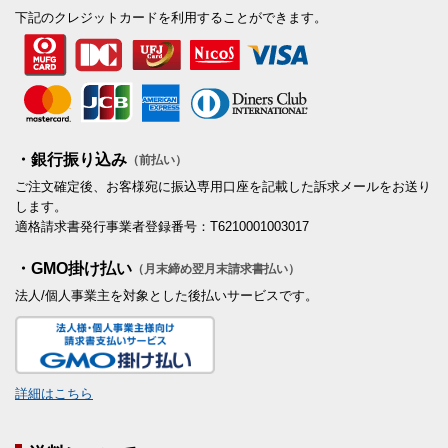
下記のクレジットカードを利用することができます。
・銀行振り込み
（前払い）
ご注文確定後、お客様宛に振込専用口座を記載した訴求メールをお送り
します。
適格請求書発行事業者登録番号：T6210001003017
・GMO掛け払い
（月末締め翌月末請求書払い）
法人/個人事業主を対象とした後払いサービスです。
詳細はこちら