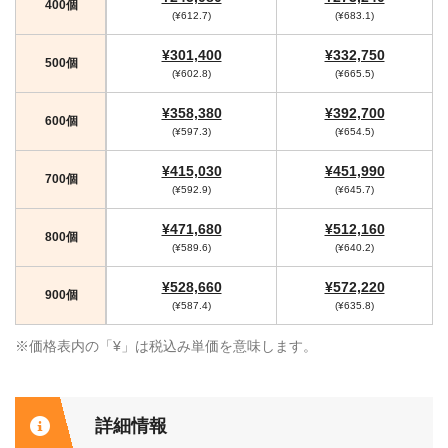
400個
(¥612.7)
(¥683.1)
¥301,400
¥332,750
500個
(¥602.8)
(¥665.5)
¥358,380
¥392,700
600個
(¥597.3)
(¥654.5)
¥415,030
¥451,990
700個
(¥592.9)
(¥645.7)
¥471,680
¥512,160
800個
(¥589.6)
(¥640.2)
¥528,660
¥572,220
900個
(¥587.4)
(¥635.8)
※価格表内の「¥」は税込み単価を意味します。
詳細情報