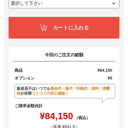
カートに入れる
今回のご注文の総額
商品
¥84,150
オプション
¥0
販促花子はいつでも
商品代・版代・印刷代・送料・消費
税
が全部
コミコミの安心価格！
ご請求金額合計
¥84,150
（税込）
（単価 ¥841.5）