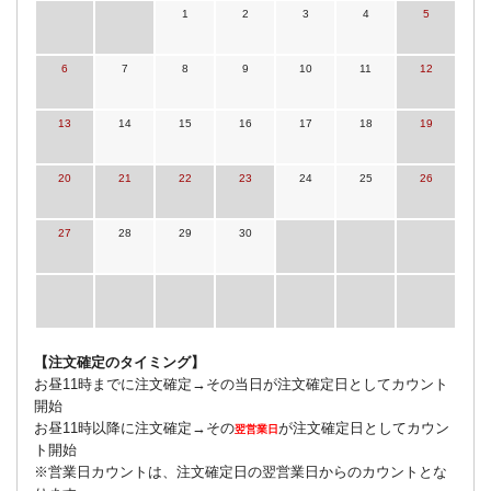
1
2
3
4
5
6
7
8
9
10
11
12
13
14
15
16
17
18
19
20
21
22
23
24
25
26
27
28
29
30
【注文確定のタイミング】
お昼11時までに注文確定→その当日が注文確定日としてカウント
開始
お昼11時以降に注文確定→その
が注文確定日としてカウン
翌営業日
ト開始
※営業日カウントは、注文確定日の翌営業日からのカウントとな