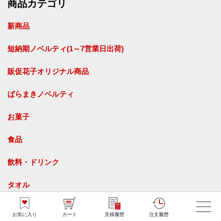
商品カテゴリ
新商品
短納期ノベルティ(1～7営業日出荷)
販促花子オリジナル商品
ばらまきノベルティ
お菓子
食品
飲料・ドリンク
タオル
名入れタオル
オリジナルタオル
お気に入り
カート
見積履歴
注文履歴