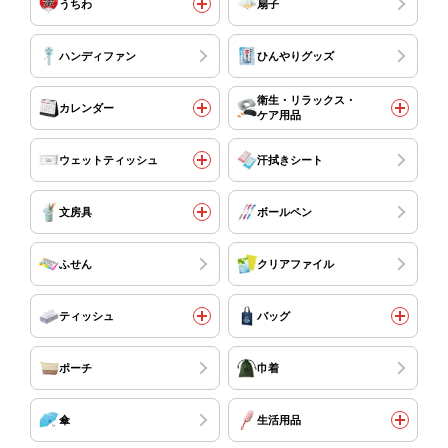
うちわ
扇子
ハンディファン
ひんやりグッズ
衛生・リラックス・
カレンダー
ケア用品
ウェットティッシュ
汗拭きシート
文房具
ボールペン
ふせん
クリアファイル
ティッシュ
バッグ
ポーチ
巾着
傘
生活用品