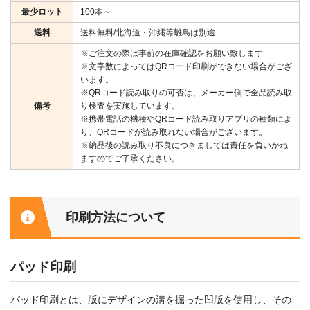
最少ロット
100本～
送料
送料無料/北海道・沖縄等離島は別途
※ご注文の際は事前の在庫確認をお願い致します
※文字数によってはQRコード印刷ができない場合がござ
います。
※QRコード読み取りの可否は、メーカー側で全品読み取
備考
り検査を実施しています。
※携帯電話の機種やQRコード読み取りアプリの種類によ
り、QRコードが読み取れない場合がございます。
※納品後の読み取り不良につきましては責任を負いかね
ますのでご了承ください。
印刷方法について
パッド印刷
パッド印刷とは、版にデザインの溝を掘った凹版を使用し、その