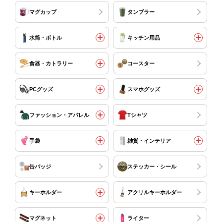
マグカップ
タンブラー
水筒・ボトル
キッチン用品
食器・カトラリー
コースター
PCグッズ
スマホグッズ
ファッション・アパレル
Tシャツ
手袋
雑貨・インテリア
缶バッジ
ステッカー・シール
キーホルダー
アクリルキーホルダー
マグネット
ライター