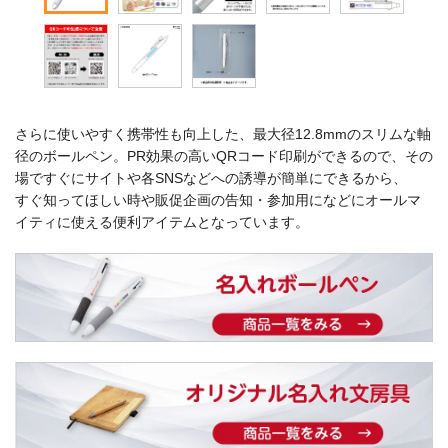
さらに使いやすく携帯性も向上した、最大径12.8mmのスリムな軸
径のボールペン。PR効果の高いQRコード印刷ができるので、その
場ですぐにサイトや各SNSなどへの誘導が簡単にできるから、
すぐ知ってほしい時や販促企画の告知・参加用になどにオールマ
イティに使える便利アイテムとなっています。