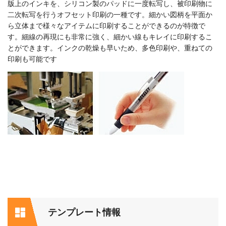
版上のインキを、シリコン製のパッドに一度転写し、被印刷物に
二次転写を行うオフセット印刷の一種です。細かい図柄を平面か
ら立体まで様々なアイテムに印刷することができるのが特徴で
す。細線の再現にも非常に強く、細かい線もキレイに印刷するこ
とができます。インクの乾燥も早いため、多色印刷や、重ねての
印刷も可能です
テンプレート情報