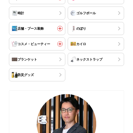
時計
ゴルフボール
店舗・ブース装飾
のぼり
コスメ・ビューティー
カイロ
ブランケット
ネックストラップ
防災グッズ