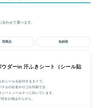
に合わせて選べます。
既製品
短納期
ウダーin 汗ふきシート（シール貼
）
入れシールを貼付するタイプ。
ジナルの社名やロゴを印刷でき、
きシートノベルティに向いています。
方で拭き心地はさらさら。