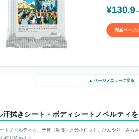
¥130.9
〜
商品ページは
▲ ページメニューに戻る
ル汗拭きシート・ボディシートノベルティを
ートノベルティを、予算（単価）と最小ロット、ひんやり・さら
ら絞り込めます。