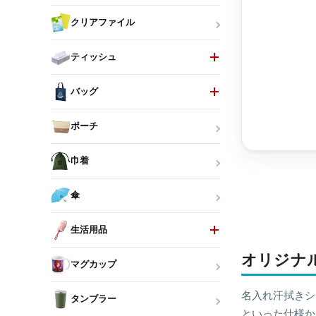
クリアファイル
ティッシュ
バッグ
ポーチ
巾着
傘
生活用品
オリジナ
マグカップ
名入れ汗拭きシ
タンブラー
といった仕様か