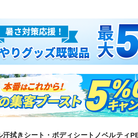
ル汗拭きシート・ボディシートノベルティP