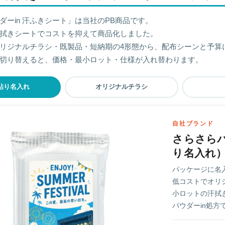
ダーin 汗ふきシート」は当社のPB商品です。
拭きシートでコストを抑えて商品化しました。
リジナルチラシ・既製品・短納期の4形態から、配布シーンと予算
切り替えると、価格・最小ロット・仕様が入れ替わります。
貼り名入れ
オリジナルチラシ
自社ブランド
さらさらパ
り名入れ
パッケージに名
低コストでオリ
小ロットの汗拭
パウダーin処