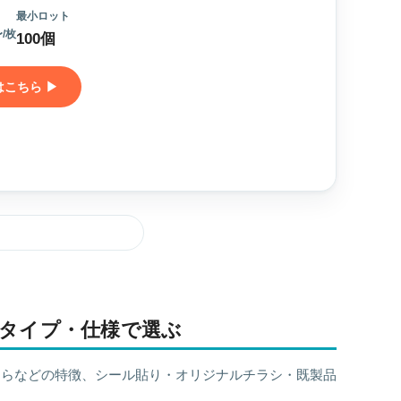
最小ロット
/枚
100個
こちら ▶
タイプ・仕様で選ぶ
さらなどの特徴、シール貼り・オリジナルチラシ・既製品