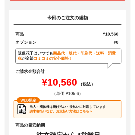
今回のご注文の総額
商品
¥10,560
オプション
¥0
販促花子はいつでも
商品代・版代・印刷代・送料・消費
税
が全部
コミコミの安心価格！
ご請求金額合計
¥10,560
（税込）
（単価 ¥105.6）
WEB限定
法人・団体様は掛け払い・後払いに対応しています
請求書払いなど、お支払い方法はこちら >
商品の目安納期