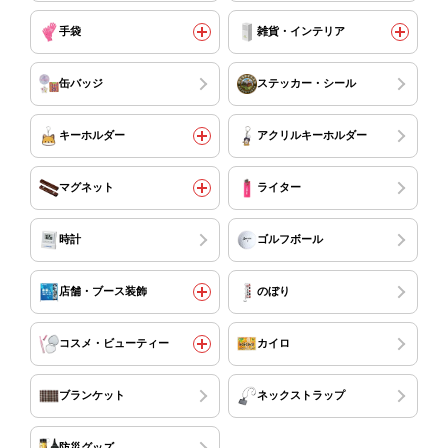
手袋
雑貨・インテリア
缶バッジ
ステッカー・シール
キーホルダー
アクリルキーホルダー
マグネット
ライター
時計
ゴルフボール
店舗・ブース装飾
のぼり
コスメ・ビューティー
カイロ
ブランケット
ネックストラップ
防災グッズ