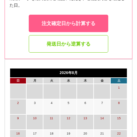
た日。
注文確定日から計算する
発送日から逆算する
2026年8月
日
月
火
水
木
金
土
1
2
3
4
5
6
7
8
9
10
11
12
13
14
15
16
17
18
19
20
21
22