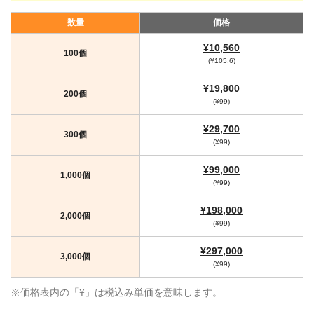
数量
価格
¥10,560
100個
(¥105.6)
¥19,800
200個
(¥99)
¥29,700
300個
(¥99)
¥99,000
1,000個
(¥99)
¥198,000
2,000個
(¥99)
¥297,000
3,000個
(¥99)
※価格表内の「¥」は税込み単価を意味します。