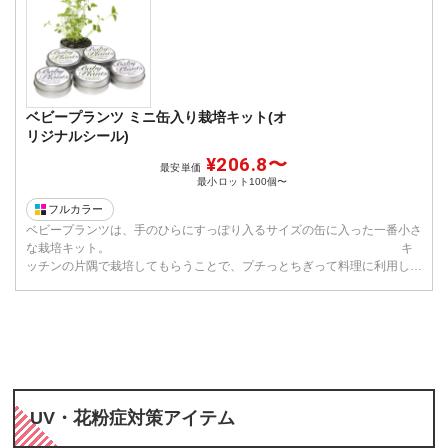
ベビープランツ ミニ缶入り栽培キット(オ
リジナルシール)
¥206.8〜
最安単価
最小ロット
100個〜
フルカラー
ベビープランツは、手のひらにすっぽり入るサイズの缶に入った一番小さ
な栽培キット。 キ
ッチンの片隅で栽培してもらうことで、プチっとちぎって料理に利用し
た...
UV・花粉症対策アイテム