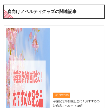
春向けノベルティグッズの関連記事
花子PRESS
卒業記念や創立記念に！おすすめの
記念品ノベルティ10選！