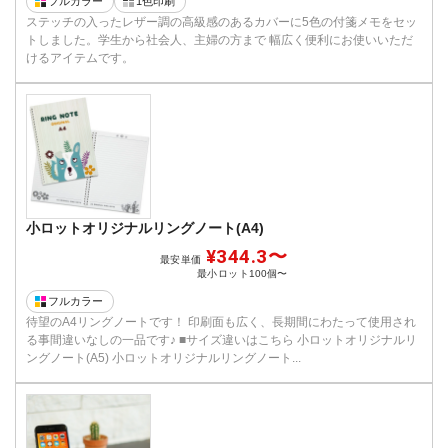
フルカラー
1色印刷
ステッチの入ったレザー調の高級感のあるカバーに5色の付箋メモをセッ
トしました。学生から社会人、主婦の方まで 幅広く便利にお使いいただ
けるアイテムです。
小ロットオリジナルリングノート(A4)
¥344.3〜
最安単価
最小ロット
100個〜
フルカラー
待望のA4リングノートです！ 印刷面も広く、長期間にわたって使用され
る事間違いなしの一品です♪ ■サイズ違いはこちら 小ロットオリジナルリ
ングノート(A5) 小ロットオリジナルリングノート...