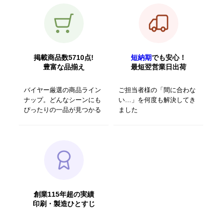
掲載商品数5710点!
短納期
でも安心！
豊富な品揃え
最短翌営業日出荷
バイヤー厳選の商品ライン
ご担当者様の「間に合わな
ナップ。どんなシーンにも
い…」を何度も解決してき
ぴったりの一品が見つかる
ました
創業115年超の実績
印刷・製造ひとすじ