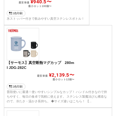
¥940.5〜
最安単価
最小ロット
100個〜
1色印刷
氷ストッパー付きで飲みやすい真空ステンレスボトル！
【サーモス】真空断熱マグカップ 280m
l JDG-282C
¥2,139.5〜
最安単価
最小ロット
12個〜
1色印刷
普段使いに最適！使いやすいシンプルなカップ！ ハンドル付きなので持
ちやすく、毎日の食卓で気軽に使えます。 ステンレス製魔法びん構造な
ので、冷たさ・温かさ長持ち。 ◆サイズ違いはこちら！ 【...