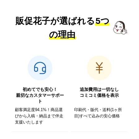
販促花子が選ばれる
5つ
の理由
初めてでも安心！
追加費用は一切なし
親切なカスタマーサポー
コミコミ価格を表示
ト
顧客満足度94.1%！商品選
印刷代・版代・送料(1ヶ所
びから入稿・納品まで伴走
目)すべて込みの安心価格
支援いたします