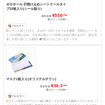
ゼロホール 日焼け止めシートクールタイ
プ10枚入り(シール貼り)
¥550〜
最安単価
最小ロット
60個〜
フルカラー
軽くサッと拭くだけで、すばやくUVケアができる簡単・手軽なシートタ
イプの日焼け止め。 汗を拭き取りつつ日焼け止めが塗れるので、急な日
差しや塗り直しにも便利♪ ◆5枚入りもございます！ ｾﾞﾛ...
マスク1枚入り(オリジナルチラシ)
¥36.3〜
最安単価
最小ロット
100個〜
フルカラー
伝えたい内容のチラシと一緒に贈ることができる不織布マスクとのセット