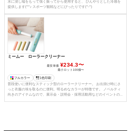
水に浸し端をもって強く振ってから使用すると、 ひんやりとした冷感を
提供します(^^♪ スポーツ観戦などにぴったりです(^-^)
ミームー ローラークリーナー
¥234.3〜
最安単価
最小ロット
100個〜
フルカラー
1色印刷
普段使いに便利なスティック型のローラークリーナー。 お出掛け時にさ
っと衣服の埃を取るのに便利。明るめなカラーが特徴です。 ノベルティ
向きのアイテムなので、展示会・説明会・採用活動用などのイベントの...