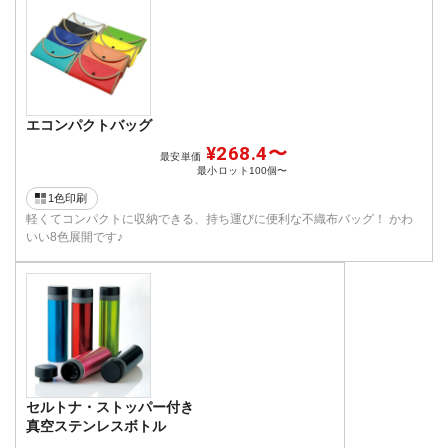
エコンパクトバッグ
¥268.4〜
最安単価
最小ロット
100個〜
1色印刷
軽くてコンパクトに収納できる、持ち運びに便利な不織布バッグ！ かわ
いい8色展開です♪
セルトナ・ストッパー付き
真空ステンレスボトル