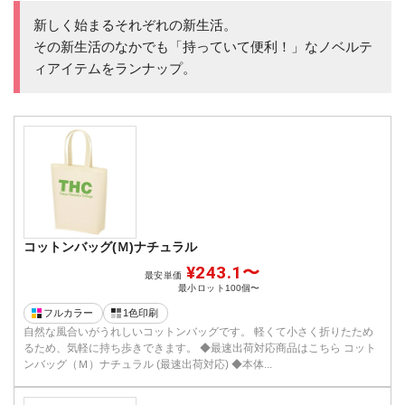
新しく始まるそれぞれの新生活。
その新生活のなかでも「持っていて便利！」なノベルテ
ィアイテムをランナップ。
コットンバッグ(Ｍ)ナチュラル
¥243.1〜
最安単価
最小ロット
100個〜
フルカラー
1色印刷
自然な風合いがうれしいコットンバッグです。 軽くて小さく折りたため
るため、気軽に持ち歩きできます。 ◆最速出荷対応商品はこちら コット
ンバッグ（Ｍ）ナチュラル (最速出荷対応) ◆本体...