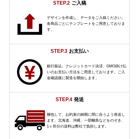
STEP.2
ご入稿
デザインを作成し、データをご入稿ください。
各商品ごとにテンプレートをご用意しておりま
す。
STEP.3
お支払い
銀行振込、クレジットカード決済、GMO掛け払
いのお支払い方法をご用意しております。ご入
金確認後に製造を開始します。
STEP.4
発送
梱包して、お約束の納期に間に合うよう発送し
ます。北海道、沖縄、一部離島などをのぞき、
1ヶ所分の送料は弊社で負担します。