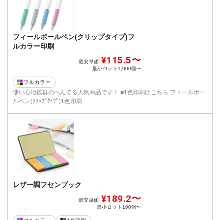
フィールボールペン(クリップタイプ)フ
ルカラー印刷
¥115.5〜
最安単価
最小ロット
1,000個〜
フルカラー
使い心地抜群のぺんてる人気商品です！ ■1色印刷はこちら フィールボー
ルペン(ｸﾘｯﾌﾟﾀｲﾌﾟ)1色印刷
レザー調フセンブック
¥189.2〜
最安単価
最小ロット
100個〜