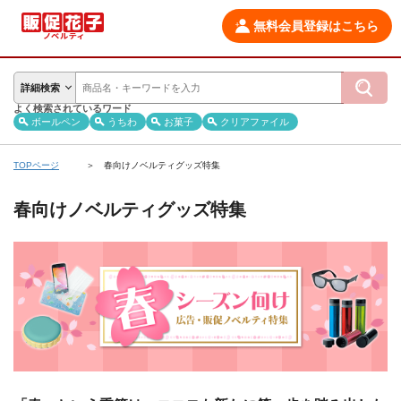
無料会員登録はこちら
詳細検索
よく検索されているワード
ボールペン
うちわ
お菓子
クリアファイル
TOPページ
春向けノベルティグッズ特集
春向けノベルティグッズ特集