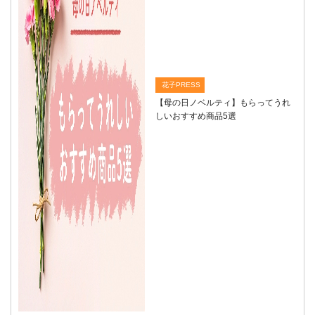
花子PRESS
【母の日ノベルティ】もらってうれ
しいおすすめ商品5選