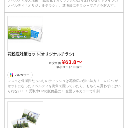
ノベルティが大活躍！ 販促花子オリジナルのばらまけるセットタイプの
ノベルティ「オリジナルチラシ」。透明袋にチラシ＋マスクを封入す...
花粉症対策セット(オリジナルチラシ)
¥63.8〜
最安単価
最小ロット
100個〜
フルカラー
マスクと保湿性たっぷりのティッシュは花粉症の強い味方！ この２つが
セットになったノベルティを街角で配っていたら、もちろん貰わずにはい
られない！！ 受取率UPの販促品に！ 全面フルカラーで印刷...