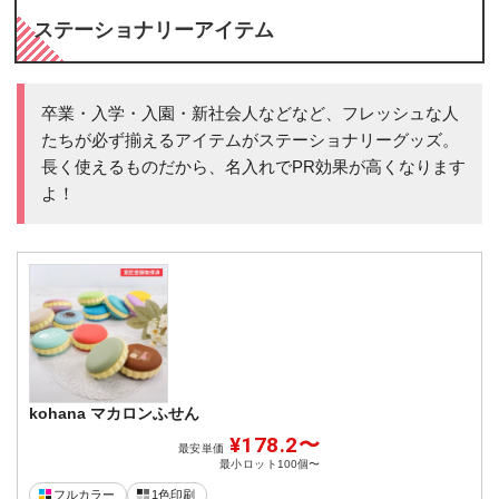
ステーショナリーアイテム
卒業・入学・入園・新社会人などなど、フレッシュな人
たちが必ず揃えるアイテムがステーショナリーグッズ。
長く使えるものだから、名入れでPR効果が高くなります
よ！
kohana マカロンふせん
¥178.2〜
最安単価
最小ロット
100個〜
フルカラー
1色印刷