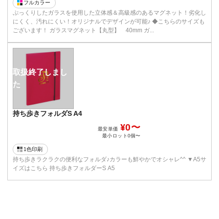
フルカラー
ぷっくりしたガラスを使用した立体感＆高級感のあるマグネット！劣化し
にくく、汚れにくい！オリジナルでデザインが可能♪ ◆こちらのサイズも
ございます！ ガラスマグネット【丸型】 40mm ガ...
取扱終了しまし
た
持ち歩きフォルダS A4
¥0〜
最安単価
最小ロット
0個〜
1色印刷
持ち歩きラクラクの便利なフォルダ♪カラーも鮮やかでオシャレ^^ ▼A5サ
イズはこちら 持ち歩きフォルダーS A5