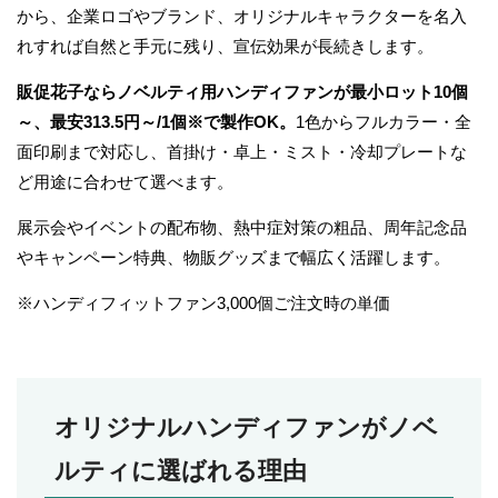
から、企業ロゴやブランド、オリジナルキャラクターを名入
れすれば自然と手元に残り、宣伝効果が長続きします。
販促花子ならノベルティ用ハンディファンが最小ロット10個
～、最安313.5円～/1個※で製作OK。
1色からフルカラー・全
面印刷まで対応し、首掛け・卓上・ミスト・冷却プレートな
ど用途に合わせて選べます。
展示会やイベントの配布物、熱中症対策の粗品、周年記念品
やキャンペーン特典、物販グッズまで幅広く活躍します。
※ハンディフィットファン3,000個ご注文時の単価
オリジナルハンディファンがノベ
ルティに選ばれる理由