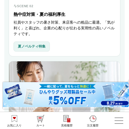
SCENE 02
熱中症対策・夏の福利厚生
社員やスタッフの暑さ対策、来店客への粗品に最適。「気が
利く」と喜ばれ、企業の心配りが伝わる実用性の高いノベル
ティです。
夏ノベルティ特集
お気に入り
カート
見積履歴
注文履歴