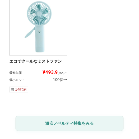
エコでクールなミストファン
¥493.9
最安単価
(税込)〜
100個〜
最小ロット
1色印刷
激安ノベルティ特集をみる