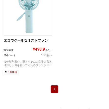
エコでクールなミストファン
¥493.9
最安単価
(税込)〜
100個〜
最小ロット
毎年毎年暑い、夏アイテムの定番と言え
ば涼しい風を届けてくれるファンシリー
ズ。ポイ...
1色印刷
1