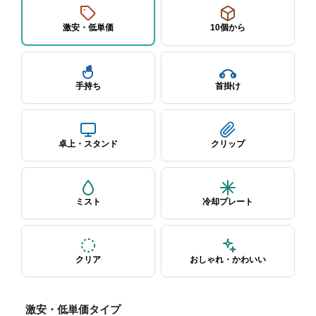
激安・低単価
10個から
手持ち
首掛け
卓上・スタンド
クリップ
ミスト
冷却プレート
クリア
おしゃれ・かわいい
激安・低単価タイプ