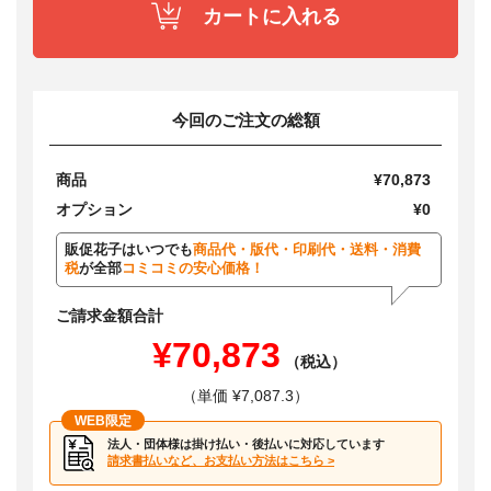
カートに入れる
今回のご注文の総額
商品
¥70,873
オプション
¥0
販促花子はいつでも
商品代・版代・印刷代・送料・消費
税
が全部
コミコミの安心価格！
ご請求金額合計
¥70,873
（税込）
（単価 ¥7,087.3）
WEB限定
法人・団体様は掛け払い・後払いに対応しています
請求書払いなど、お支払い方法はこちら >