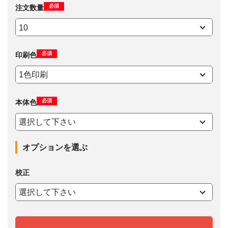
必須
注文数量
必須
印刷色
必須
本体色
オプションを選ぶ
校正