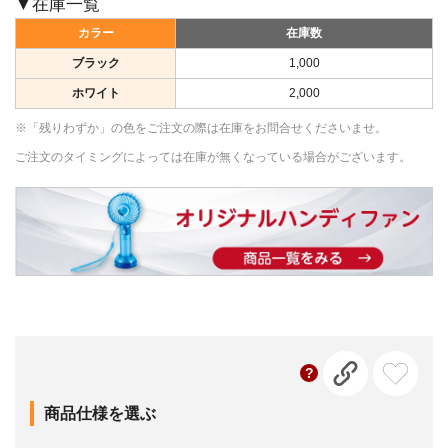
▼在庫一覧
カラー
在庫数
ブラック
1,000
ホワイト
2,000
※「残りわずか」の色をご注文の際は在庫をお問合せくださいませ。
ご注文のタイミングによっては在庫が無くなっている場合がございます。
商品仕様を選ぶ