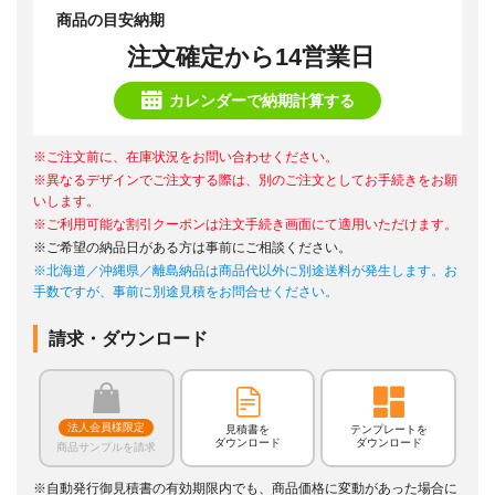
商品の目安納期
注文確定から14営業日
カレンダーで納期計算する
※ご注文前に、在庫状況をお問い合わせください。
※異なるデザインでご注文する際は、別のご注文としてお手続きをお願
いします。
※ご利用可能な割引クーポンは注文手続き画面にて適用いただけます。
※ご希望の納品日がある方は事前にご相談ください。
※北海道／沖縄県／離島納品は商品代以外に別途送料が発生します。お
手数ですが、事前に別途見積をお問合せください。
請求・ダウンロード
法人会員様限定
見積書を
テンプレートを
ダウンロード
ダウンロード
商品サンプルを請求
※自動発行御見積書の有効期限内でも、商品価格に変動があった場合に