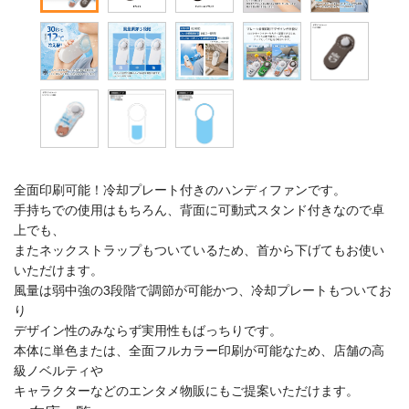
全面印刷可能！冷却プレート付きのハンディファンです。
手持ちでの使用はもちろん、背面に可動式スタンド付きなので卓
上でも、
またネックストラップもついているため、首から下げてもお使い
いただけます。
風量は弱中強の3段階で調節が可能かつ、冷却プレートもついてお
り
デザイン性のみならず実用性もばっちりです。
本体に単色または、全面フルカラー印刷が可能なため、店舗の高
級ノベルティや
キャラクターなどのエンタメ物販にもご提案いただけます。