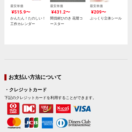
最安単価
最安単価
最安単価
¥515.9〜
¥431.2〜
¥209〜
かんたん！たのしい！
間伐材ひのき 花暦コ
ぷっくり立体シール
工作カレンダー
ースター
お支払い方法について
・クレジットカード
下記のクレジットカードを利用することができます。