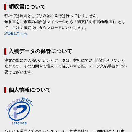
領収書について
弊社では原則として領収証の発行は行っておりません。
領収書をご希望の場合はマイページから「御支払明細書(領収書)」とし
て、ご注文確定後にダウンロードいただけます。
詳細はこちら
入稿データの保管について
注文の際にご入稿いただいたデータは、弊社にて1年間保管させていた
だきます。その期間内で増刷・再注文をする際、データ入稿手続きは不
要でございます。
個人情報について
当サイト運営会社のチャンスメーカー株式会社は、一般財団法人 日本