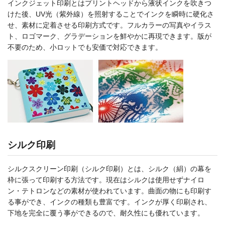
インクジェット印刷とはプリントヘッドから液状インクを吹きつ
けた後、UV光（紫外線）を照射することでインクを瞬時に硬化さ
せ、素材に定着させる印刷方式です。フルカラーの写真やイラス
ト、ロゴマーク、グラデーションを鮮やかに再現できます。版が
不要のため、小ロットでも安価で対応できます。
シルク印刷
シルクスクリーン印刷（シルク印刷）とは、シルク（絹）の幕を
枠に張って印刷する方法です。現在はシルクは使用せずナイロ
ン・テトロンなどの素材が使われています。曲面の物にも印刷す
る事ができ、インクの種類も豊富です。インクが厚く印刷され、
下地を完全に覆う事ができるので、耐久性にも優れています。