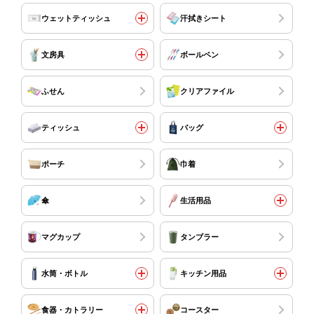
ウェットティッシュ
汗拭きシート
文房具
ボールペン
ふせん
クリアファイル
ティッシュ
バッグ
ポーチ
巾着
傘
生活用品
マグカップ
タンブラー
水筒・ボトル
キッチン用品
食器・カトラリー
コースター