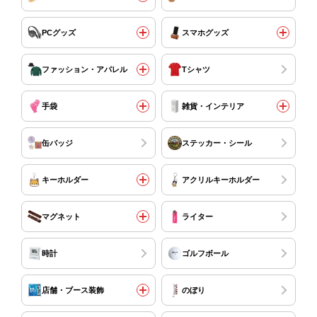
PCグッズ
スマホグッズ
ファッション・アパレル
Tシャツ
手袋
雑貨・インテリア
缶バッジ
ステッカー・シール
キーホルダー
アクリルキーホルダー
マグネット
ライター
時計
ゴルフボール
店舗・ブース装飾
のぼり