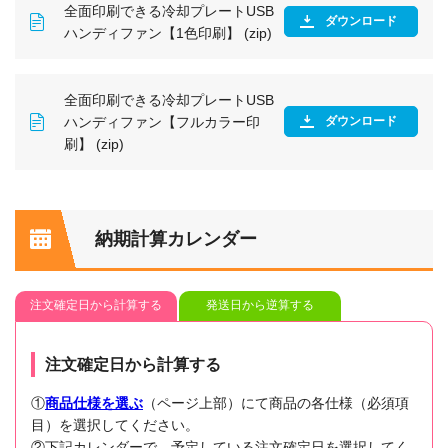
全面印刷できる冷却プレートUSB
ダウンロード
ハンディファン【1色印刷】 (zip)
全面印刷できる冷却プレートUSB
ハンディファン【フルカラー印
ダウンロード
刷】 (zip)
納期計算カレンダー
注文確定日から計算する
発送日から逆算する
注文確定日から計算する
①
商品仕様を選ぶ
（ページ上部）にて商品の各仕様（必須項
目）を選択してください。
②下記カレンダーで、予定している注文確定日を選択してく