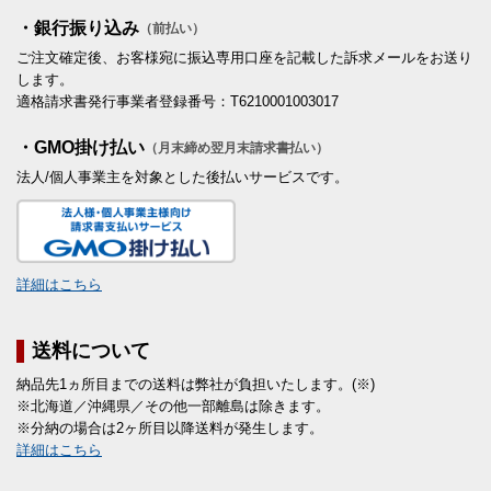
・銀行振り込み
（前払い）
ご注文確定後、お客様宛に振込専用口座を記載した訴求メールをお送り
します。
適格請求書発行事業者登録番号：T6210001003017
・GMO掛け払い
（月末締め翌月末請求書払い）
法人/個人事業主を対象とした後払いサービスです。
詳細はこちら
送料について
納品先1ヵ所目までの送料は弊社が負担いたします。(※)
※北海道／沖縄県／その他一部離島は除きます。
※分納の場合は2ヶ所目以降送料が発生します。
詳細はこちら