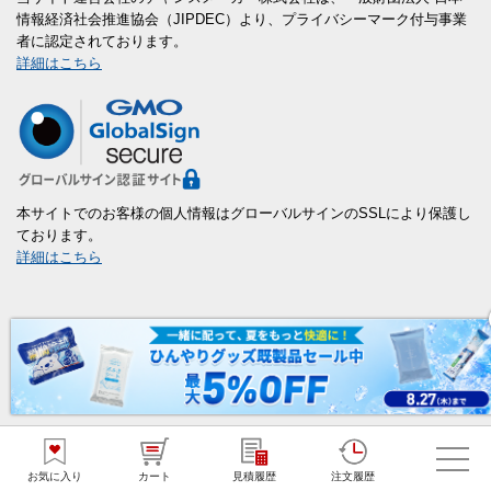
情報経済社会推進協会（JIPDEC）より、プライバシーマーク付与事業
者に認定されております。
詳細はこちら
本サイトでのお客様の個人情報はグローバルサインのSSLにより保護し
ております。
詳細はこちら
商品カテゴリ
新商品
短納期ノベルティ(1～7営業日出荷)
お気に入り
カート
見積履歴
注文履歴