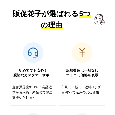
販促花子が選ばれる
5つ
の理由
初めてでも安心！
追加費用は一切なし
親切なカスタマーサポー
コミコミ価格を表示
ト
顧客満足度94.1%！商品選
印刷代・版代・送料(1ヶ所
びから入稿・納品まで伴走
目)すべて込みの安心価格
支援いたします