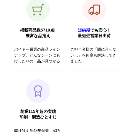
掲載商品数5710点!
短納期
でも安心！
豊富な品揃え
最短翌営業日出荷
バイヤー厳選の商品ライン
ご担当者様の「間に合わな
ナップ。どんなシーンにも
い…」を何度も解決してき
ぴったりの一品が見つかる
ました
創業115年超の実績
印刷・製造ひとすじ
弊社は明治43年創業、50万