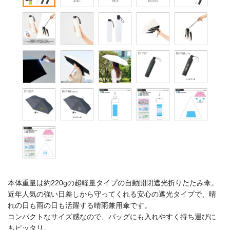
本体重量は約220gの超軽量タイプの自動開閉遮光折りたたみ傘。
近年人気の強い日差しから守ってくれる安心の遮光タイプで、晴
れの日も雨の日も活躍する晴雨兼用傘です。
コンパクトなサイズ感なので、バッグにも入れやすく持ち運びに
もピッタリ。