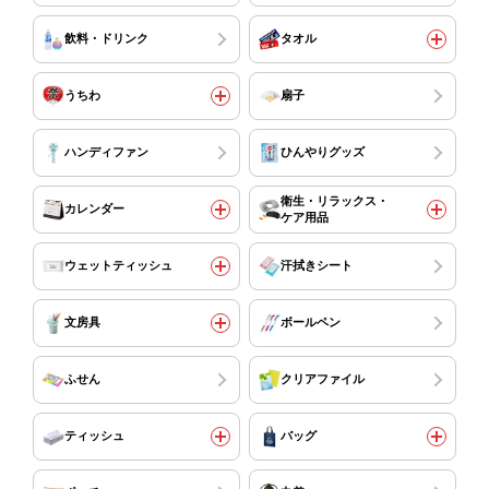
飲料・ドリンク
タオル
うちわ
扇子
ハンディファン
ひんやりグッズ
衛生・リラックス・
カレンダー
ケア用品
ウェットティッシュ
汗拭きシート
文房具
ボールペン
ふせん
クリアファイル
ティッシュ
バッグ