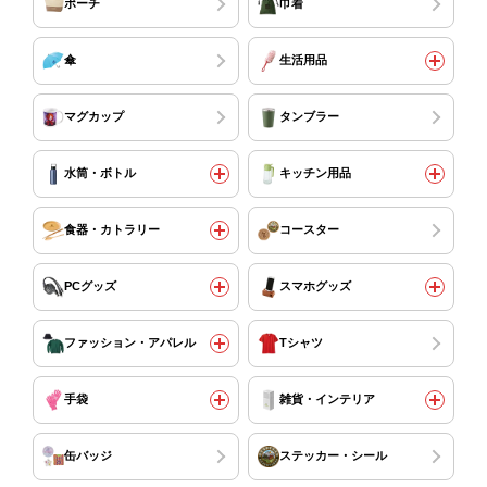
ポーチ
巾着
傘
生活用品
マグカップ
タンブラー
水筒・ボトル
キッチン用品
食器・カトラリー
コースター
PCグッズ
スマホグッズ
ファッション・アパレル
Tシャツ
手袋
雑貨・インテリア
缶バッジ
ステッカー・シール