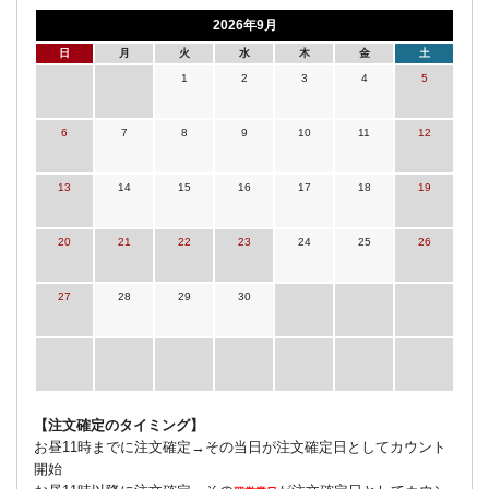
2026年9月
日
月
火
水
木
金
土
1
2
3
4
5
6
7
8
9
10
11
12
13
14
15
16
17
18
19
20
21
22
23
24
25
26
27
28
29
30
【注文確定のタイミング】
お昼11時までに注文確定→その当日が注文確定日としてカウント
開始