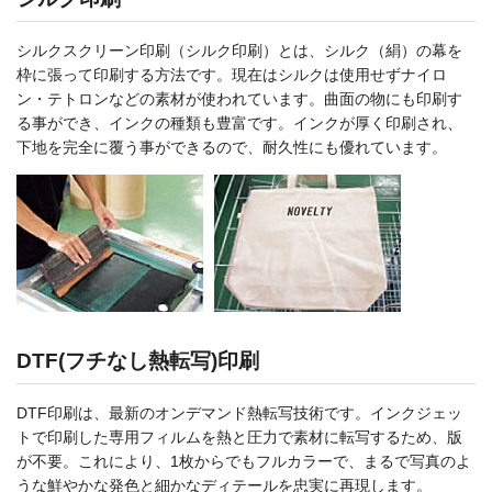
シルクスクリーン印刷（シルク印刷）とは、シルク（絹）の幕を
枠に張って印刷する方法です。現在はシルクは使用せずナイロ
ン・テトロンなどの素材が使われています。曲面の物にも印刷す
る事ができ、インクの種類も豊富です。インクが厚く印刷され、
下地を完全に覆う事ができるので、耐久性にも優れています。
DTF(フチなし熱転写)印刷
DTF印刷は、最新のオンデマンド熱転写技術です。インクジェッ
トで印刷した専用フィルムを熱と圧力で素材に転写するため、版
が不要。これにより、1枚からでもフルカラーで、まるで写真のよ
うな鮮やかな発色と細かなディテールを忠実に再現します。