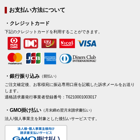
お支払い方法について
・クレジットカード
下記のクレジットカードを利用することができます。
・銀行振り込み
（前払い）
ご注文確定後、お客様宛に振込専用口座を記載した訴求メールをお送り
します。
適格請求書発行事業者登録番号：T6210001003017
・GMO掛け払い
（月末締め翌月末請求書払い）
法人/個人事業主を対象とした後払いサービスです。