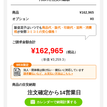
商品
¥162,965
オプション
¥0
販促花子はいつでも
商品代・版代・印刷代・送料・消費
税
が全部
コミコミの安心価格！
ご請求金額合計
¥162,965
（税込）
（単価 ¥3,259.3）
WEB限定
法人・団体様は掛け払い・後払いに対応しています
請求書払いなど、お支払い方法はこちら >
商品の目安納期
注文確定から14営業日
カレンダーで納期計算する