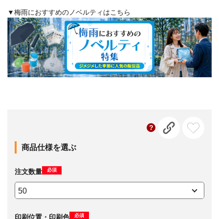
▼梅雨におすすめのノベルティはこちら
商品仕様を選ぶ
必須
注文数量
必須
印刷位置・印刷色