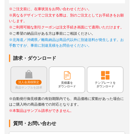
※ご注文前に、在庫状況をお問い合わせください。
※異なるデザインでご注文する際は、別のご注文としてお手続きをお願
いします。
※ご利用可能な割引クーポンは注文手続き画面にて適用いただけます。
※ご希望の納品日がある方は事前にご相談ください。
※北海道／沖縄県／離島納品は商品代以外に別途送料が発生します。お
手数ですが、事前に別途見積をお問合せください。
請求・ダウンロード
法人会員様限定
見積書を
テンプレートを
ダウンロード
ダウンロード
商品サンプルを請求
※自動発行御見積書の有効期限内でも、商品価格に変動があった場合に
はご購入時の商品価格での対応となります。
※本製品はサンプル請求ができません。
質問・お問い合わせ