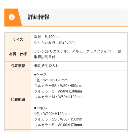
詳細情報
親骨：約490mm
サイズ
折りたたみ時：約240mm
ポンジ(ポリエステル)、アルミ、グラスファイバー 他
材質・仕様
取扱説明書付
包装形態
個別透明袋入れ
■ケース
1色：W50×H120mm
フルカラーSS：W50×H50mm
フルカラーS：W50×H100mm
フルカラーM：W50×H120mm
印刷範囲
■パネル
1色：W200×H120mm
フルカラーSS：W50×H50mm
フルカラーS：W100×H70mm