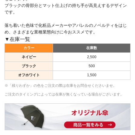
ブラックの骨部分とマット仕上げの持ち手が高見えするデザイン
です。
落ち着いた色味で化粧品メーカーやアパレルのノベルティをはじ
め、さまざまな業種業態向けに今おススメです。
▼在庫一覧
カラー
在庫数
ネイビー
2,500
ブラック
500
オフホワイト
1,500
※「残りわずか」の色をご注文の際は在庫をお問合せくださいませ。
ご注文のタイミングによっては在庫が無くなっている場合がございます。