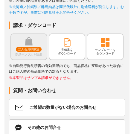
※ご希望の納品日がある方は事前にご相談ください。
※北海道／沖縄県／離島納品は商品代以外に別途送料が発生します。お
手数ですが、事前に別途見積をお問合せください。
請求・ダウンロード
法人会員様限定
見積書を
テンプレートを
ダウンロード
ダウンロード
商品サンプルを請求
※自動発行御見積書の有効期限内でも、商品価格に変動があった場合に
はご購入時の商品価格での対応となります。
※本製品はサンプル請求ができません。
質問・お問い合わせ
ご希望の数量がない場合のお問合せ
その他のお問合せ