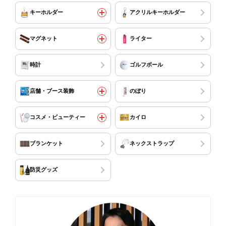
キーホルダー
アクリルキーホルダー
マグネット
ライター
時計
ゴルフボール
店舗・ブース装飾
のぼり
コスメ・ビューティー
カイロ
ブランケット
ネックストラップ
防災グッズ