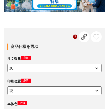
商品仕様を選ぶ
必須
注文数量
必須
印刷位置
必須
本体色