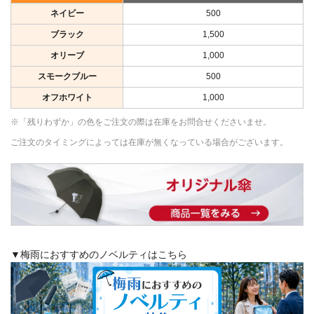
ネイビー
500
ブラック
1,500
オリーブ
1,000
スモークブルー
500
オフホワイト
1,000
※「残りわずか」の色をご注文の際は在庫をお問合せくださいませ。
ご注文のタイミングによっては在庫が無くなっている場合がございます。
▼梅雨におすすめのノベルティはこちら