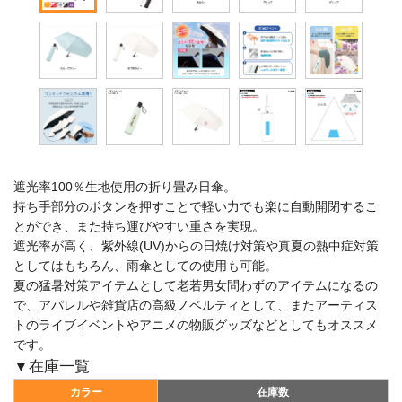
遮光率100％生地使用の折り畳み日傘。
持ち手部分のボタンを押すことで軽い力でも楽に自動開閉するこ
とができ、また持ち運びやすい重さを実現。
遮光率が高く、紫外線(UV)からの日焼け対策や真夏の熱中症対策
としてはもちろん、雨傘としての使用も可能。
夏の猛暑対策アイテムとして老若男女問わずのアイテムになるの
で、アパレルや雑貨店の高級ノベルティとして、またアーティス
トのライブイベントやアニメの物販グッズなどとしてもオススメ
です。
▼在庫一覧
カラー
在庫数