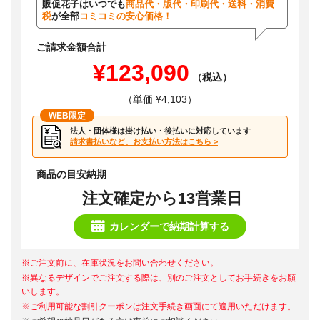
販促花子はいつでも
商品代・版代・印刷代・送料・消費
税
が全部
コミコミの安心価格！
ご請求金額合計
¥123,090
（税込）
（単価 ¥4,103）
WEB限定
法人・団体様は掛け払い・後払いに対応しています
請求書払いなど、お支払い方法はこちら >
商品の目安納期
注文確定から13営業日
カレンダーで納期計算する
※ご注文前に、在庫状況をお問い合わせください。
※異なるデザインでご注文する際は、別のご注文としてお手続きをお願
いします。
※ご利用可能な割引クーポンは注文手続き画面にて適用いただけます。