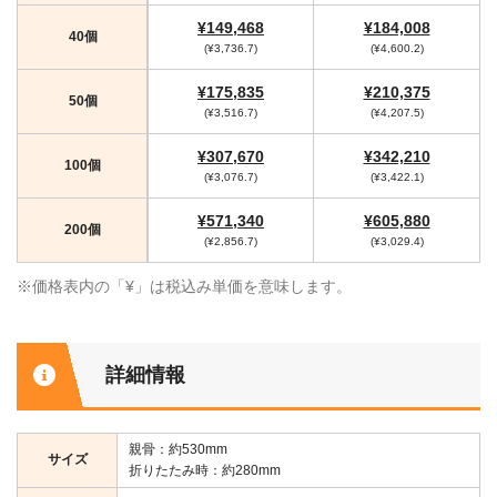
¥149,468
¥184,008
40個
(¥3,736.7)
(¥4,600.2)
¥175,835
¥210,375
50個
(¥3,516.7)
(¥4,207.5)
¥307,670
¥342,210
100個
(¥3,076.7)
(¥3,422.1)
¥571,340
¥605,880
200個
(¥2,856.7)
(¥3,029.4)
※価格表内の「¥」は税込み単価を意味します。
詳細情報
親骨：約530mm
サイズ
折りたたみ時：約280mm