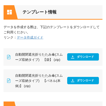
テンプレート情報
データを作成する際は、下記のテンプレートをダウンロードして
ご利用ください。
リンク：
データ作成ガイド
自動開閉遮光折りたたみ傘(スム
ダウンロード
ーズ収納タイプ) 【袋】 (zip)
自動開閉遮光折りたたみ傘(スム
ーズ収納タイプ) 【パネル(本
ダウンロード
体)】 (zip)