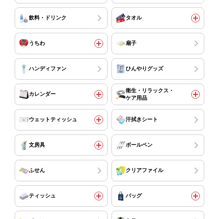
飲料・ドリンク
タオル
うちわ
扇子
ハンディファン
ひんやりグッズ
衛生・リラックス・
カレンダー
ケア用品
ウェットティッシュ
汗拭きシート
文房具
ボールペン
ふせん
クリアファイル
ティッシュ
バッグ