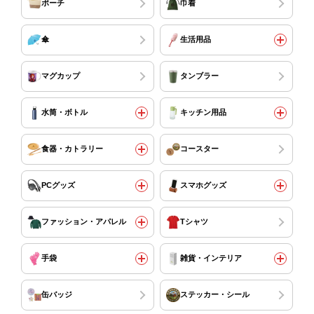
ポーチ
巾着
傘
生活用品
マグカップ
タンブラー
水筒・ボトル
キッチン用品
食器・カトラリー
コースター
PCグッズ
スマホグッズ
ファッション・アパレル
Tシャツ
手袋
雑貨・インテリア
缶バッジ
ステッカー・シール