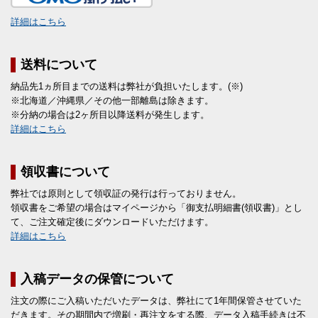
詳細はこちら
送料について
納品先1ヵ所目までの送料は弊社が負担いたします。(※)
※北海道／沖縄県／その他一部離島は除きます。
※分納の場合は2ヶ所目以降送料が発生します。
詳細はこちら
領収書について
弊社では原則として領収証の発行は行っておりません。
領収書をご希望の場合はマイページから「御支払明細書(領収書)」とし
て、ご注文確定後にダウンロードいただけます。
詳細はこちら
入稿データの保管について
注文の際にご入稿いただいたデータは、弊社にて1年間保管させていた
だきます。その期間内で増刷・再注文をする際、データ入稿手続きは不