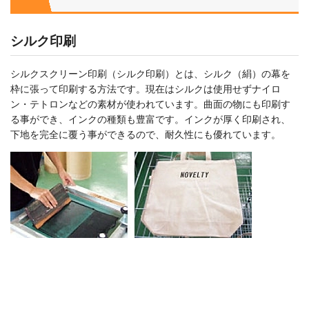
シルク印刷
シルクスクリーン印刷（シルク印刷）とは、シルク（絹）の幕を
枠に張って印刷する方法です。現在はシルクは使用せずナイロ
ン・テトロンなどの素材が使われています。曲面の物にも印刷す
る事ができ、インクの種類も豊富です。インクが厚く印刷され、
下地を完全に覆う事ができるので、耐久性にも優れています。