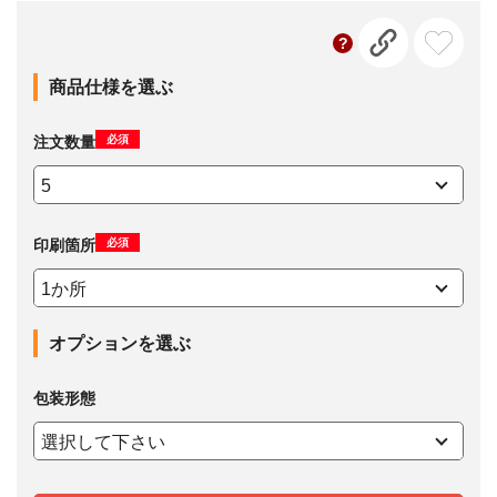
商品仕様を選ぶ
必須
注文数量
必須
印刷箇所
オプションを選ぶ
包装形態