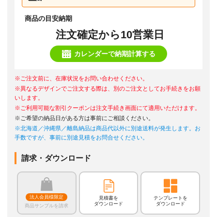
商品の目安納期
注文確定から10営業日
カレンダーで納期計算する
※ご注文前に、在庫状況をお問い合わせください。
※異なるデザインでご注文する際は、別のご注文としてお手続きをお願
いします。
※ご利用可能な割引クーポンは注文手続き画面にて適用いただけます。
※ご希望の納品日がある方は事前にご相談ください。
※北海道／沖縄県／離島納品は商品代以外に別途送料が発生します。お
手数ですが、事前に別途見積をお問合せください。
請求・ダウンロード
法人会員様限定
見積書を
テンプレートを
ダウンロード
ダウンロード
商品サンプルを請求