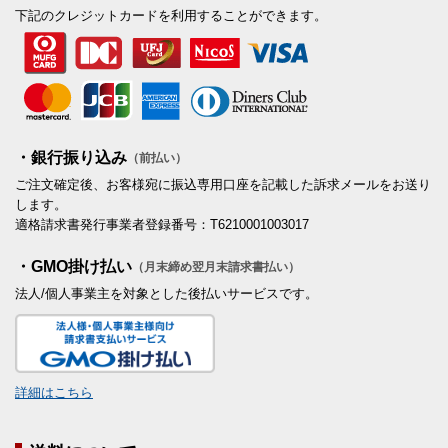
下記のクレジットカードを利用することができます。
・銀行振り込み
（前払い）
ご注文確定後、お客様宛に振込専用口座を記載した訴求メールをお送り
します。
適格請求書発行事業者登録番号：T6210001003017
・GMO掛け払い
（月末締め翌月末請求書払い）
法人/個人事業主を対象とした後払いサービスです。
詳細はこちら