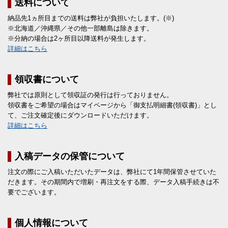
送料について
納品先1ヵ所目までの送料は弊社が負担いたします。(※)
※北海道／沖縄県／その他一部離島は除きます。
※分納の場合は2ヶ所目以降送料が発生します。
詳細はこちら
領収書について
弊社では原則として領収証の発行は行っておりません。
領収書をご希望の場合はマイページから「御支払明細書(領収書)」とし
て、ご注文確定後にダウンロードいただけます。
詳細はこちら
入稿データの保管について
注文の際にご入稿いただいたデータは、弊社にて1年間保管させていた
だきます。その期間内で増刷・再注文をする際、データ入稿手続きは不
要でございます。
個人情報について