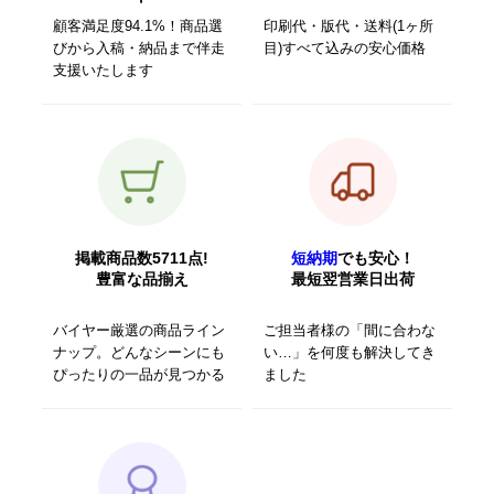
顧客満足度94.1%！商品選
印刷代・版代・送料(1ヶ所
びから入稿・納品まで伴走
目)すべて込みの安心価格
支援いたします
掲載商品数5711点!
短納期
でも安心！
豊富な品揃え
最短翌営業日出荷
バイヤー厳選の商品ライン
ご担当者様の「間に合わな
ナップ。どんなシーンにも
い…」を何度も解決してき
ぴったりの一品が見つかる
ました