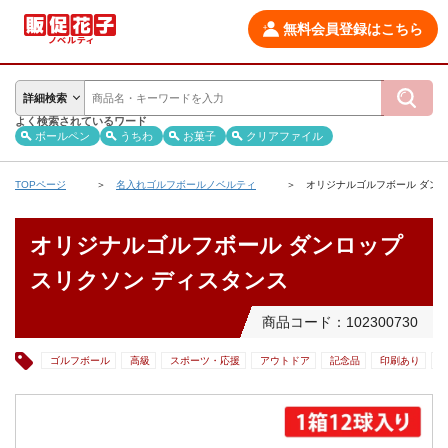
無料会員登録はこちら
詳細検索
よく検索されているワード
ボールペン
うちわ
お菓子
クリアファイル
TOPページ
名入れゴルフボールノベルティ
オリジナルゴルフボール ダンロ
オリジナルゴルフボール ダンロップ
スリクソン ディスタンス
商品コード：102300730
ゴルフボール
高級
スポーツ・応援
アウトドア
記念品
印刷あり