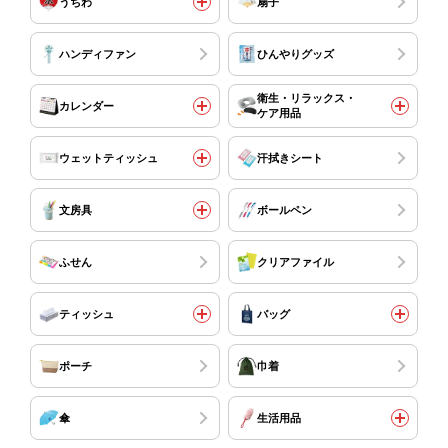
うちわ
扇子
ハンディファン
ひんやりグッズ
衛生・リラックス・
カレンダー
ケア用品
ウェットティッシュ
汗拭きシート
文房具
ボールペン
ふせん
クリアファイル
ティッシュ
バッグ
ポーチ
巾着
傘
生活用品