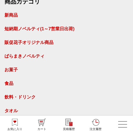
商品カテゴリ
新商品
短納期ノベルティ(1～7営業日出荷)
販促花子オリジナル商品
ばらまきノベルティ
お菓子
食品
飲料・ドリンク
タオル
名入れタオル
オリジナルタオル
お気に入り
カート
見積履歴
注文履歴