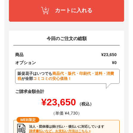
カートに入れる
今回のご注文の総額
商品
¥23,650
オプション
¥0
販促花子はいつでも
商品代・版代・印刷代・送料・消費
税
が全部
コミコミの安心価格！
ご請求金額合計
¥23,650
（税込）
（単価 ¥4,730）
WEB限定
法人・団体様は掛け払い・後払いに対応しています
請求書払いなど、お支払い方法はこちら >