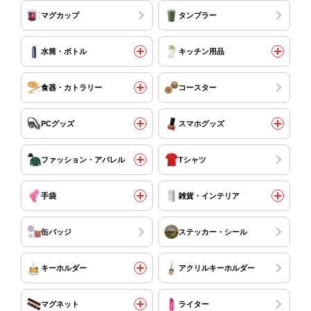
マグカップ
タンブラー
水筒・ボトル
キッチン用品
食器・カトラリー
コースター
PCグッズ
スマホグッズ
ファッション・アパレル
Tシャツ
手袋
雑貨・インテリア
缶バッジ
ステッカー・シール
キーホルダー
アクリルキーホルダー
マグネット
ライター