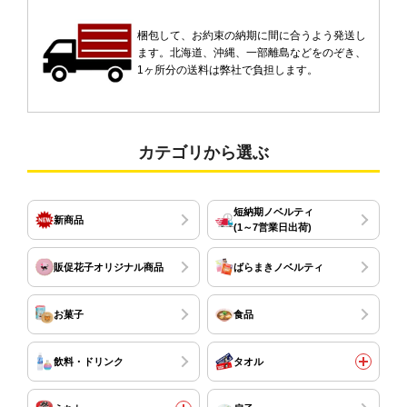
梱包して、お約束の納期に間に合うよう発送し
ます。北海道、沖縄、一部離島などをのぞき、
1ヶ所分の送料は弊社で負担します。
カテゴリから選ぶ
短納期ノベルティ
新商品
(1～7営業日出荷)
販促花子オリジナル商品
ばらまきノベルティ
お菓子
食品
飲料・ドリンク
タオル