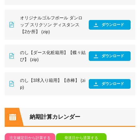
オリジナルゴルフボール ダンロ
ップ スリクソン ディスタンス
ダウンロード
【2か所】 (zip)
のし【ダース化粧箱用】【蝶々結
ダウンロード
び】 (zip)
のし【3球入り箱用】【赤棒】 (zi
ダウンロード
p)
納期計算カレンダー
注文確定日から計算する
発送日から逆算する