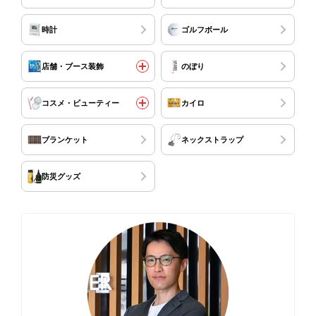
時計
ゴルフボール
店舗・ブース装飾
のぼり
コスメ・ビューティー
カイロ
ブランケット
ネックストラップ
防災グッズ