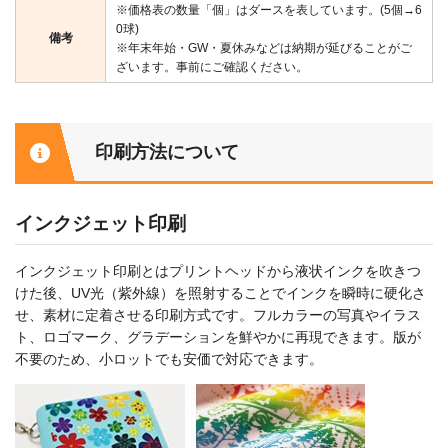
※価格表の数量「個」はダースを表しています。(5個→6
0球)
備考
※年末年始・GW・夏休みなどは納期が延びることがご
ざいます。事前にご確認ください。
印刷方法について
インクジェット印刷
インクジェット印刷とはプリントヘッドから液状インクを吹きつ
けた後、UV光（紫外線）を照射することでインクを瞬時に硬化さ
せ、素材に定着させる印刷方式です。フルカラーの写真やイラス
ト、ロゴマーク、グラデーションを鮮やかに再現できます。版が
不要のため、小ロットでも安価で対応できます。